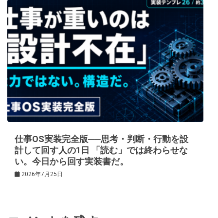
仕事OS実装完全版──思考・判断・行動を設
計して回す人の1日 「読む」では終わらせな
い。今日から回す実装書だ。
2026年7月25日