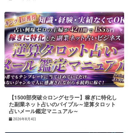
【1500部突破☆ロングセラー】稼ぎに特化し
た副業ネット占いのバイブル～逆算タロット
占いメール鑑定マニュアル～
2026年8月4日