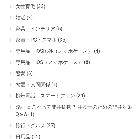
女性育毛
(33)
婚活
(2)
家具・インテリア
(5)
家電・PC・スマホ
(35)
専用品・iOS以外（スマホケース）
(4)
専用品・iOS（スマホケース）
(8)
恋愛
(6)
恋愛・人間関係
(1)
携帯電話・スマートフォン
(21)
改訂版 これって非弁提携？ 弁護士のための非弁対策
Q＆A
(1)
旅行・グルメ
(27)
日用品
(22)