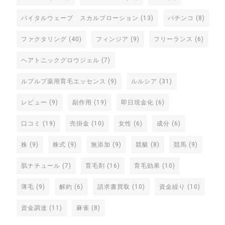
バイタルウェーブ スカルプローション
(13)
パチンコ
(8)
ファクタリング
(40)
フィンジア
(9)
フリーランス
(6)
ヘアトニックグロウジェル
(7)
ルプルプ薬用育毛エッセンス
(9)
ルルシア
(31)
レビュー
(9)
副作用
(19)
即日現金化
(6)
口コミ
(19)
売掛金
(10)
女性
(6)
成分
(6)
株
(9)
株式
(9)
無添加
(9)
競艇
(8)
競馬
(9)
肌ナチュール
(7)
育毛剤
(16)
育毛効果
(10)
薄毛
(9)
解約
(6)
請求書買取
(10)
資金繰り
(10)
資金調達
(11)
麻雀
(8)