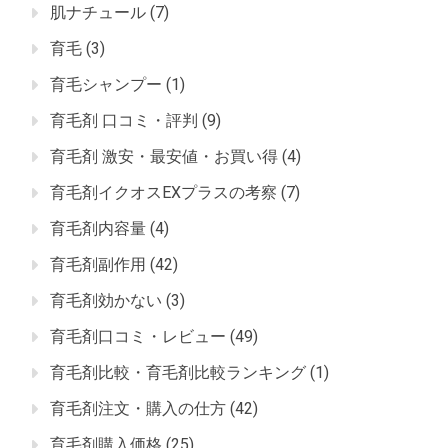
肌ナチュール
(7)
育毛
(3)
育毛シャンプー
(1)
育毛剤 口コミ・評判
(9)
育毛剤 激安・最安値・お買い得
(4)
育毛剤イクオスEXプラスの考察
(7)
育毛剤内容量
(4)
育毛剤副作用
(42)
育毛剤効かない
(3)
育毛剤口コミ・レビュー
(49)
育毛剤比較・育毛剤比較ランキング
(1)
育毛剤注文・購入の仕方
(42)
育毛剤購入価格
(25)