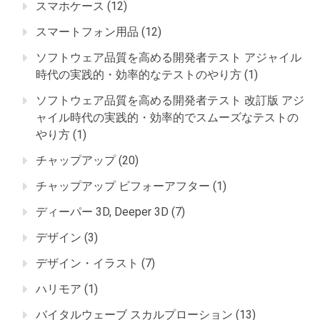
スマホケース
(12)
スマートフォン用品
(12)
ソフトウェア品質を高める開発者テスト アジャイル
時代の実践的・効率的なテストのやり方
(1)
ソフトウェア品質を高める開発者テスト 改訂版 アジ
ャイル時代の実践的・効率的でスムーズなテストの
やり方
(1)
チャップアップ
(20)
チャップアップ ビフォーアフター
(1)
ディーパー 3D, Deeper 3D
(7)
デザイン
(3)
デザイン・イラスト
(7)
ハリモア
(1)
バイタルウェーブ スカルプローション
(13)