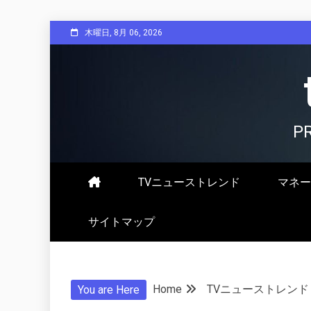
Skip
木曜日, 8月 06, 2026
to
content
P
TVニューストレンド
マネー
サイトマップ
Home
TVニューストレンド
You are Here