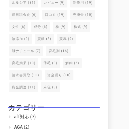
ルルシア
(31)
レビュー
(9)
副作用
(19)
即日現金化
(6)
口コミ
(19)
売掛金
(10)
女性
(6)
成分
(6)
株
(9)
株式
(9)
無添加
(9)
競艇
(8)
競馬
(9)
肌ナチュール
(7)
育毛剤
(16)
育毛効果
(10)
薄毛
(9)
解約
(6)
請求書買取
(10)
資金繰り
(10)
資金調達
(11)
麻雀
(8)
カテゴリー
aff対応
(7)
AGA
(2)