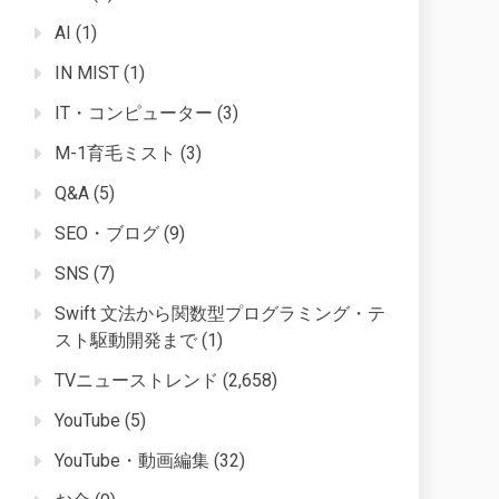
AI
(1)
IN MIST
(1)
IT・コンピューター
(3)
M-1育毛ミスト
(3)
Q&A
(5)
SEO・ブログ
(9)
SNS
(7)
Swift 文法から関数型プログラミング・テ
スト駆動開発まで
(1)
TVニューストレンド
(2,658)
YouTube
(5)
YouTube・動画編集
(32)