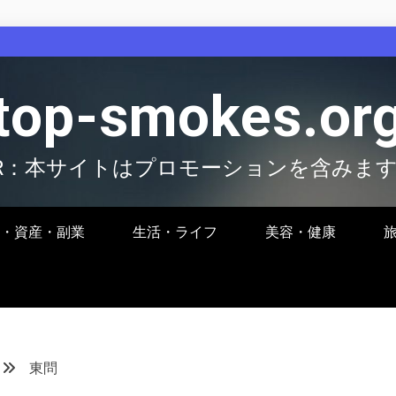
top-smokes.or
R：本サイトはプロモーションを含みま
・資産・副業
生活・ライフ
美容・健康
東問