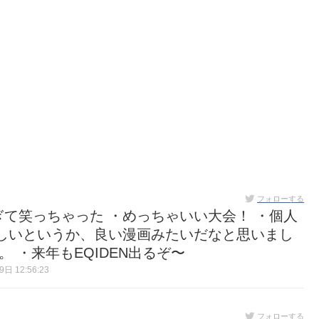
フォローする
カすぎて笑っちゃった ・めっちゃいい大会！ ・個人
しいというか、良い漫画みたいだなと思いまし
 ・来年もEQIDEN出るぞ〜
日 12:56:23
フォローする