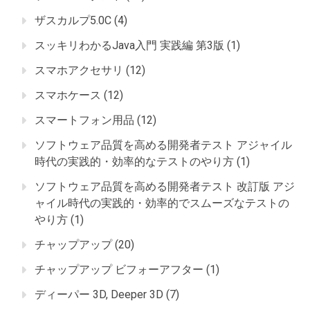
ザスカルプ5.0C
(4)
スッキリわかるJava入門 実践編 第3版
(1)
スマホアクセサリ
(12)
スマホケース
(12)
スマートフォン用品
(12)
ソフトウェア品質を高める開発者テスト アジャイル
時代の実践的・効率的なテストのやり方
(1)
ソフトウェア品質を高める開発者テスト 改訂版 アジ
ャイル時代の実践的・効率的でスムーズなテストの
やり方
(1)
チャップアップ
(20)
チャップアップ ビフォーアフター
(1)
ディーパー 3D, Deeper 3D
(7)