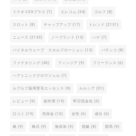
イクオスEXプラス
(7)
エレコム
(34)
ゴルフ
(8)
スロット
(8)
チャップアップ
(17)
トレンド
(2131)
ニュース
(2130)
ノーブランド
(13)
ハゲ
(7)
バイタルウェーブ スカルプローション
(13)
パチンコ
(8)
ファクタリング
(40)
フィンジア
(9)
フリーランス
(6)
ヘアトニックグロウジェル
(7)
ルプルプ薬用育毛エッセンス
(9)
ルルシア
(31)
レビュー
(9)
副作用
(19)
即日現金化
(6)
口コミ
(19)
売掛金
(10)
女性
(6)
成分
(6)
株
(9)
株式
(9)
無添加
(9)
競艇
(8)
競馬
(9)