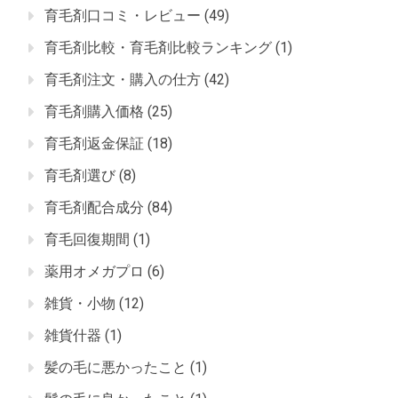
育毛剤口コミ・レビュー
(49)
育毛剤比較・育毛剤比較ランキング
(1)
育毛剤注文・購入の仕方
(42)
育毛剤購入価格
(25)
育毛剤返金保証
(18)
育毛剤選び
(8)
育毛剤配合成分
(84)
育毛回復期間
(1)
薬用オメガプロ
(6)
雑貨・小物
(12)
雑貨什器
(1)
髪の毛に悪かったこと
(1)