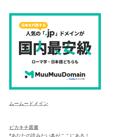
ムームードメイン
ピカキチ叢書
*あなたの読みたい本がここにある！