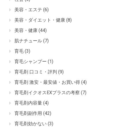
美容・エステ
(6)
美容・ダイエット・健康
(8)
美容・健康
(44)
肌ナチュール
(7)
育毛
(3)
育毛シャンプー
(1)
育毛剤 口コミ・評判
(9)
育毛剤 激安・最安値・お買い得
(4)
育毛剤イクオスEXプラスの考察
(7)
育毛剤内容量
(4)
育毛剤副作用
(42)
育毛剤効かない
(3)