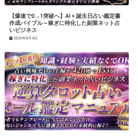
ン
【爆速で0→1突破へ】AI × 誕生日占い鑑定書
作成バイブル～稼ぎに特化した副業ネット占
いビジネス
2026年8月4日