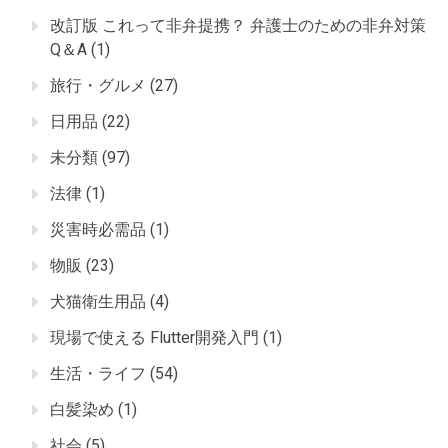
改訂版 これって非弁提携？ 弁護士のための非弁対策
Q＆A
(1)
旅行・グルメ
(27)
日用品
(22)
未分類
(97)
法律
(1)
災害時必需品
(1)
物販
(23)
犬猫衛生用品
(4)
現場で使える Flutter開発入門
(1)
生活・ライフ
(54)
白髪染め
(1)
社会
(5)