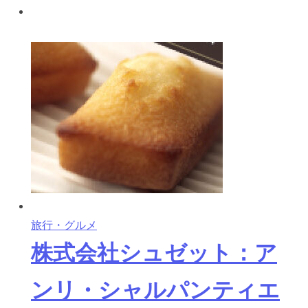
旅行・グルメ
株式会社シュゼット：ア
ンリ・シャルパンティエ