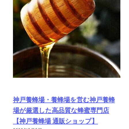
神戸養蜂場・養蜂場を営む神戸養蜂
場が厳選した高品質な蜂蜜専門店
【神戸養蜂場 通販ショップ】