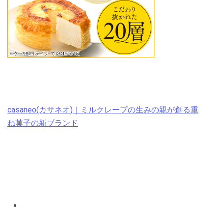
casaneo(カサネオ)｜ミルクレープの生みの親が創る重
ね菓子の新ブランド