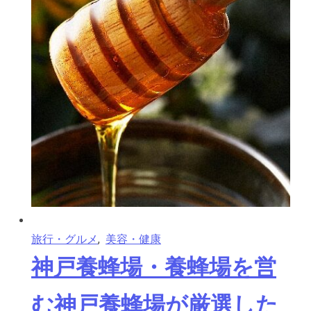
旅行・グルメ
,
美容・健康
神戸養蜂場・養蜂場を営
む神戸養蜂場が厳選した