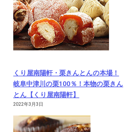
くり屋南陽軒・栗きんとんの本場！
岐阜中津川の栗100％！本物の栗きん
とん【くり屋南陽軒】
2022年3月3日