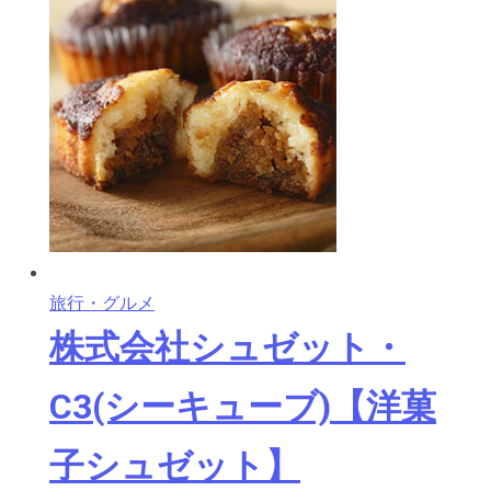
旅行・グルメ
株式会社シュゼット・
C3(シーキューブ)【洋菓
子シュゼット】