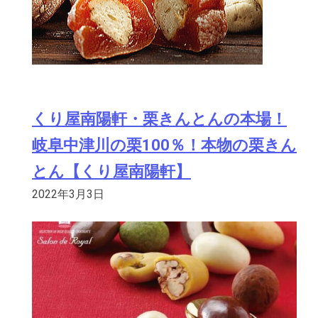
くり屋南陽軒・栗きんとんの本場！
岐阜中津川の栗100％！本物の栗きん
とん【くり屋南陽軒】
2022年3月3日