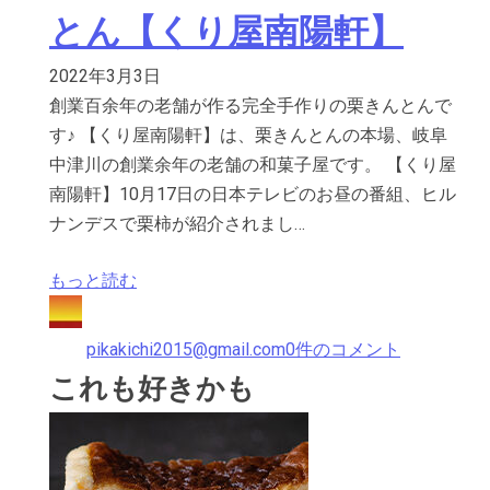
とん【くり屋南陽軒】
2022年3月3日
創業百余年の老舗が作る完全手作りの栗きんとんで
す♪ 【くり屋南陽軒】は、栗きんとんの本場、岐阜
中津川の創業余年の老舗の和菓子屋です。 【くり屋
南陽軒】10月17日の日本テレビのお昼の番組、ヒル
ナンデスで栗柿が紹介されまし…
もっと読む
pikakichi2015@gmail.com
0件のコメント
これも好きかも