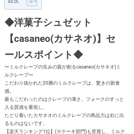
目次
◆洋菓子シュゼット
【casaneo(カサネオ)】セ
ールスポイント◆
〜ミルクレープの生みの親が創るcasaneo(カサネオ)ミ
ルクレープ〜
こだわり抜かれた20層のミルクレープは、驚きの新食
感。
最もこだわったのはクレープの薄さ。フォークのすっと
入る質感を重視し、
たどり着いたカサネオのミルクレープの商品力は右に出
るものはないです。
【楽天ランキング1位】(※ケーキ部門)も受賞し、ミルク