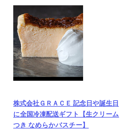
株式会社ＧＲＡＣＥ 記念日や誕生日
に全国冷凍配送ギフト【生クリーム
つき なめらかバスチー】