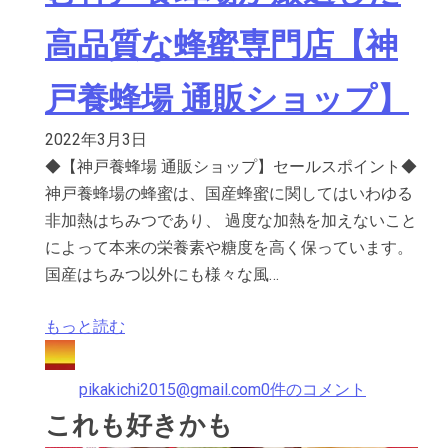
高品質な蜂蜜専門店【神
戸養蜂場 通販ショップ】
2022年3月3日
◆【神戸養蜂場 通販ショップ】セールスポイント◆
神戸養蜂場の蜂蜜は、国産蜂蜜に関してはいわゆる
非加熱はちみつであり、 過度な加熱を加えないこと
によって本来の栄養素や糖度を高く保っています。
国産はちみつ以外にも様々な風…
もっと読む
pikakichi2015@gmail.com
0件のコメント
これも好きかも