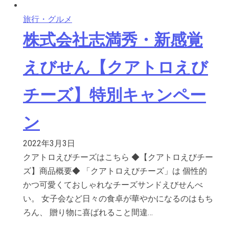
旅行・グルメ
株式会社志満秀・新感覚
えびせん【クアトロえび
チーズ】特別キャンペー
ン
2022年3月3日
クアトロえびチーズはこちら ◆【クアトロえびチー
ズ】商品概要◆ 「クアトロえびチーズ」は 個性的
かつ可愛くておしゃれなチーズサンドえびせんべ
い。 女子会など日々の食卓が華やかになるのはもち
ろん、 贈り物に喜ばれること間違…