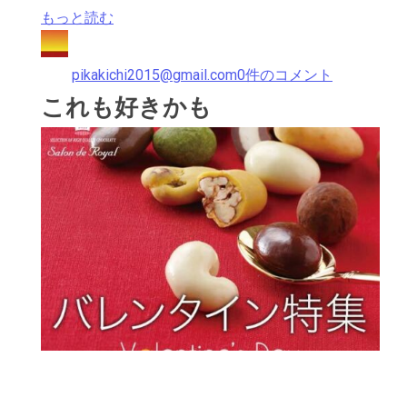
もっと読む
pikakichi2015@gmail.com
0件のコメント
これも好きかも