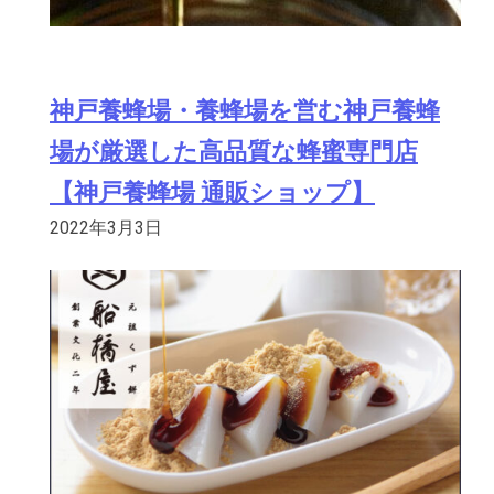
神戸養蜂場・養蜂場を営む神戸養蜂
場が厳選した高品質な蜂蜜専門店
【神戸養蜂場 通販ショップ】
2022年3月3日