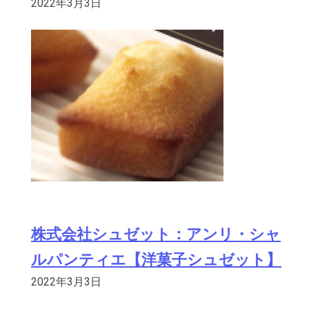
2022年3月3日
株式会社シュゼット：アンリ・シャ
ルパンティエ【洋菓子シュゼット】
2022年3月3日