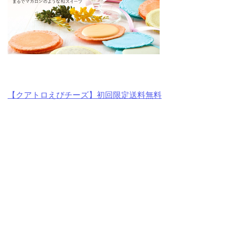
【クアトロえびチーズ】初回限定送料無料