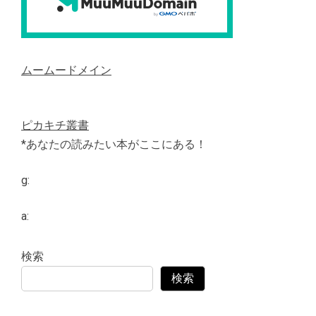
ムームードメイン
ピカキチ叢書
*あなたの読みたい本がここにある！
g:
a:
検索
検索