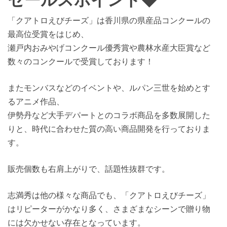
セールスポイント◆
「クアトロえびチーズ」は香川県の県産品コンクールの
最高位受賞をはじめ、
瀬戸内おみやげコンクール優秀賞や農林水産大臣賞など
数々のコンクールで受賞しております！
またモンバスなどのイベントや、ルパン三世を始めとす
るアニメ作品、
伊勢丹など大手デパートとのコラボ商品を多数展開した
りと、時代に合わせた質の高い商品開発を行っておりま
す。
販売個数も右肩上がりで、話題性抜群です。
志満秀は他の様々な商品でも、「クアトロえびチーズ」
はリピーターがかなり多く、さまざまなシーンで贈り物
には欠かせない存在となっています。