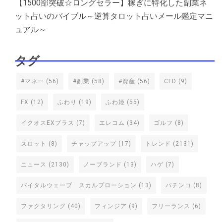
【1500部突破☆ロングセラー】稼ぎに特化した副業ネ
ット占いのバイブル～逆算タロット占いメール鑑定マニ
ュアル～
タグ
#マネー
(56)
#副業
(58)
#資産
(56)
CFD
(9)
FX
(12)
ふわり
(19)
ふわ姫
(55)
イクオスEXプラス
(7)
エレコム
(34)
ゴルフ
(8)
スロット
(8)
チャップアップ
(17)
トレンド
(2131)
ニュース
(2130)
ノーブランド
(13)
ハゲ
(7)
バイタルウェーブ スカルプローション
(13)
パチンコ
(8)
ファクタリング
(40)
フィンジア
(9)
フリーランス
(6)