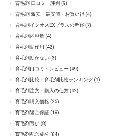
育毛剤 口コミ・評判
(9)
育毛剤 激安・最安値・お買い得
(4)
育毛剤イクオスEXプラスの考察
(7)
育毛剤内容量
(4)
育毛剤副作用
(42)
育毛剤効かない
(3)
育毛剤口コミ・レビュー
(49)
育毛剤比較・育毛剤比較ランキング
(1)
育毛剤注文・購入の仕方
(42)
育毛剤購入価格
(25)
育毛剤返金保証
(18)
育毛剤選び
(8)
育毛剤配合成分
(84)