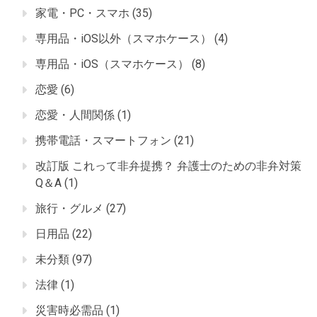
家電・PC・スマホ
(35)
専用品・iOS以外（スマホケース）
(4)
専用品・iOS（スマホケース）
(8)
恋愛
(6)
恋愛・人間関係
(1)
携帯電話・スマートフォン
(21)
改訂版 これって非弁提携？ 弁護士のための非弁対策
Q＆A
(1)
旅行・グルメ
(27)
日用品
(22)
未分類
(97)
法律
(1)
災害時必需品
(1)