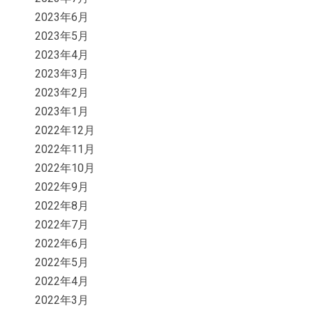
2023年6月
2023年5月
2023年4月
2023年3月
2023年2月
2023年1月
2022年12月
2022年11月
2022年10月
2022年9月
2022年8月
2022年7月
2022年6月
2022年5月
2022年4月
2022年3月