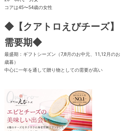
コアは45〜54歳の女性
◆【クアトロえびチーズ】
需要期◆
最盛期：ギフトシーズン（7,8月のお中元、11,12月のお
歳暮）
中心に一年を通して贈り物としての需要が高い