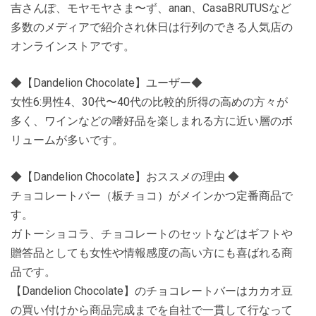
吉さんぽ、モヤモヤさま〜ず、anan、CasaBRUTUSなど
多数のメディアで紹介され休日は行列のできる人気店の
オンラインストアです。
◆【Dandelion Chocolate】ユーザー◆
女性6:男性4、30代〜40代の比較的所得の高めの方々が
多く、ワインなどの嗜好品を楽しまれる方に近い層のボ
リュームが多いです。
◆【Dandelion Chocolate】おススメの理由 ◆
チョコレートバー（板チョコ）がメインかつ定番商品で
す。
ガトーショコラ、チョコレートのセットなどはギフトや
贈答品としても女性や情報感度の高い方にも喜ばれる商
品です。
【Dandelion Chocolate】のチョコレートバーはカカオ豆
の買い付けから商品完成までを自社で一貫して行なって