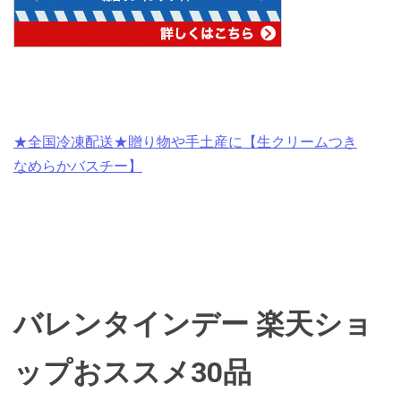
★全国冷凍配送★贈り物や手土産に【生クリームつき
なめらかバスチー】
バレンタインデー 楽天ショ
ップおススメ30品