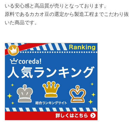
いる安心感と高品質が売りとなっております。
原料であるカカオ豆の選定から製造工程までこだわり抜
いた商品です。