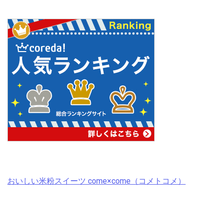
おいしい米粉スイーツ come×come（コメトコメ）