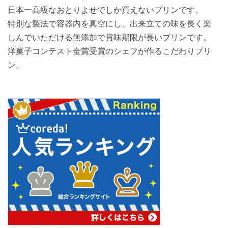
日本一高級なおとりよせでしか買えないプリンです。
特別な製法で容器内を真空にし、出来立ての味を長く楽
しんでいただける無添加で賞味期限が長いプリンです。
洋菓子コンテスト金賞受賞のシェフが作るこだわりプリ
ン。