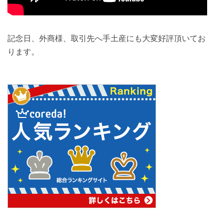
記念日、外商様、取引先へ手土産にも大変好評頂いてお
ります。