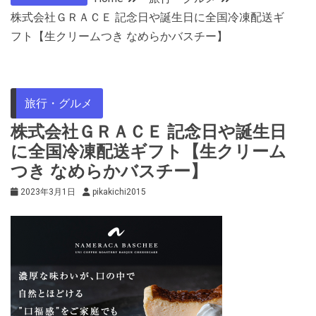
株式会社ＧＲＡＣＥ 記念日や誕生日に全国冷凍配送ギ
フト【生クリームつき なめらかバスチー】
旅行・グルメ
株式会社ＧＲＡＣＥ 記念日や誕生日
に全国冷凍配送ギフト【生クリーム
つき なめらかバスチー】
2023年3月1日
pikakichi2015