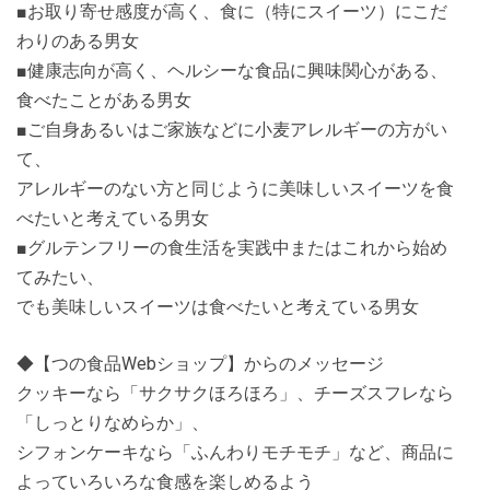
■お取り寄せ感度が高く、食に（特にスイーツ）にこだ
わりのある男女
■健康志向が高く、ヘルシーな食品に興味関心がある、
食べたことがある男女
■ご自身あるいはご家族などに小麦アレルギーの方がい
て、
アレルギーのない方と同じように美味しいスイーツを食
べたいと考えている男女
■グルテンフリーの食生活を実践中またはこれから始め
てみたい、
でも美味しいスイーツは食べたいと考えている男女
◆【つの食品Webショップ】からのメッセージ
クッキーなら「サクサクほろほろ」、チーズスフレなら
「しっとりなめらか」、
シフォンケーキなら「ふんわりモチモチ」など、商品に
よっていろいろな食感を楽しめるよう