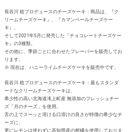
長谷川 稔プロデュースのチーズケーキ：商品は、『ク
リームチーズケーキ』、『カマンベールチーズケー
キ』、
そして2021年5月に発売した『チョコレートチーズケー
キ』の3種類。
その他に、季節ごとに合わせたフレーバーを販売してお
ります。
※ 現在は、ハニーライムチーズケーキを販売中です。
長谷川 稔プロデュースのチーズケーキ：最もスタンダ
ードなクリームチーズケーキは、
希少性の高い北海道滝上町産 無添加のフレッシュチー
ズ「月のチーズ」を使用。
舌の上でスーッと溶ける口溶けの良さが特徴の希少なチ
ーズに、
更にレモンは使わずに高知県産の柑橘を使用しておりま