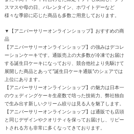
スマスや母の日、バレンタイン、ホワイトデーなど
様々な季節に応じた商品も多数ご用意しております。
▼【アニバーサリーオンラインショップ】おすすめの商
品
【アニバーサリーオンラインショップ】の強みはデコレ
ーションケーキです。通販売上の大多数が冷凍でお届け
する誕生日ケーキになっており、競合他社より先駆けて
展開した商品とあって”誕生日ケーキ通販”のシェアでは
上位にあります。
【アニバーサリーオンラインショップ】の魅力は日本一
のウェディングケーキ生産数で培った技術力、弊社独自
で生み出す新しいクリーム絞りは見る人を魅了します。
【アニバーサリーオンラインショップ】は通販でも店頭
と同じデザインやクオリティを保ってお届けし、リピー
トされる方も非常に多くなってきております。