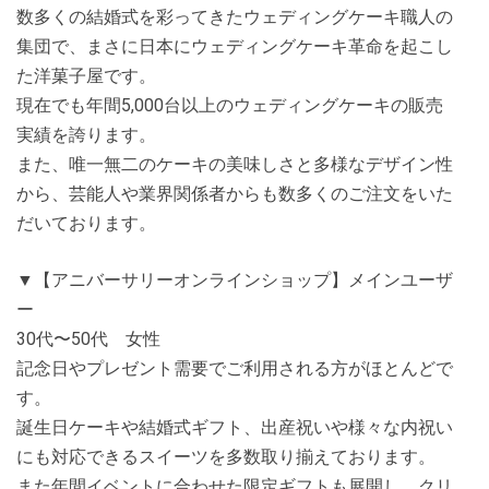
数多くの結婚式を彩ってきたウェディングケーキ職人の
集団で、まさに日本にウェディングケーキ革命を起こし
た洋菓子屋です。
現在でも年間5,000台以上のウェディングケーキの販売
実績を誇ります。
また、唯一無二のケーキの美味しさと多様なデザイン性
から、芸能人や業界関係者からも数多くのご注文をいた
だいております。
▼【アニバーサリーオンラインショップ】メインユーザ
ー
30代〜50代 女性
記念日やプレゼント需要でご利用される方がほとんどで
す。
誕生日ケーキや結婚式ギフト、出産祝いや様々な内祝い
にも対応できるスイーツを多数取り揃えております。
また年間イベントに合わせた限定ギフトも展開し、クリ