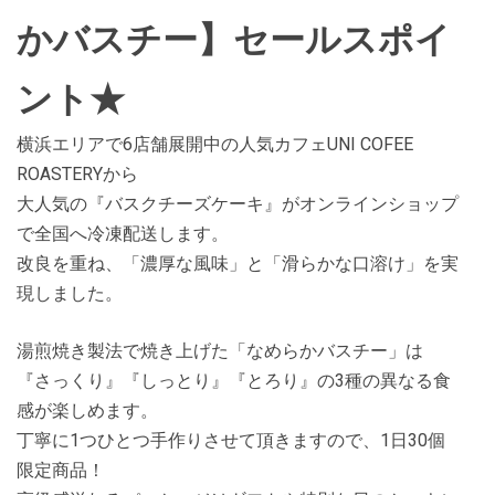
かバスチー】セールスポイ
ント★
横浜エリアで6店舗展開中の人気カフェUNI COFEE
ROASTERYから
大人気の『バスクチーズケーキ』がオンラインショップ
で全国へ冷凍配送します。
改良を重ね、「濃厚な風味」と「滑らかな口溶け」を実
現しました。
湯煎焼き製法で焼き上げた「なめらかバスチー」は
『さっくり』『しっとり』『とろり』の3種の異なる食
感が楽しめます。
丁寧に1つひとつ手作りさせて頂きますので、1日30個
限定商品！