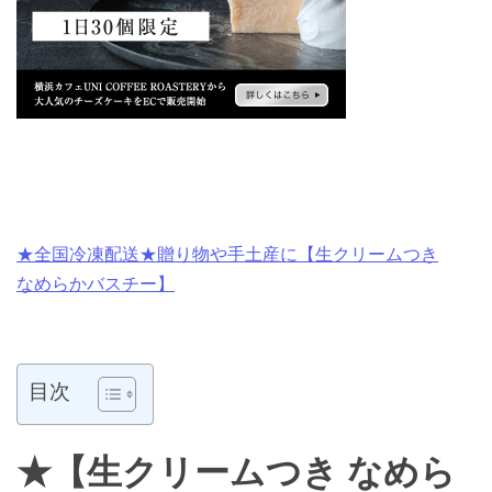
★全国冷凍配送★贈り物や手土産に【生クリームつき
なめらかバスチー】
目次
★【生クリームつき なめら