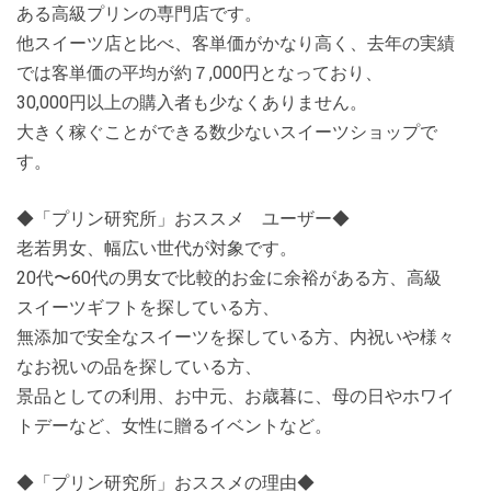
ある高級プリンの専門店です。
他スイーツ店と比べ、客単価がかなり高く、去年の実績
では客単価の平均が約７,000円となっており、
30,000円以上の購入者も少なくありません。
大きく稼ぐことができる数少ないスイーツショップで
す。
◆「プリン研究所」おススメ ユーザー◆
老若男女、幅広い世代が対象です。
20代〜60代の男女で比較的お金に余裕がある方、高級
スイーツギフトを探している方、
無添加で安全なスイーツを探している方、内祝いや様々
なお祝いの品を探している方、
景品としての利用、お中元、お歳暮に、母の日やホワイ
トデーなど、女性に贈るイベントなど。
◆「プリン研究所」おススメの理由◆