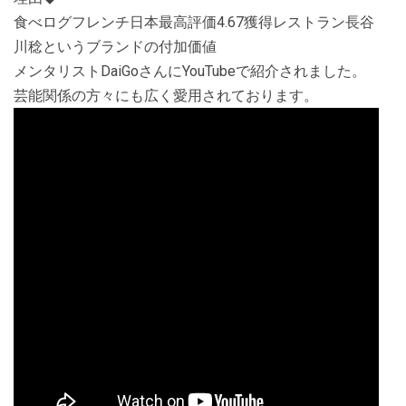
食べログフレンチ日本最高評価4.67獲得レストラン長谷
川稔というブランドの付加価値
メンタリストDaiGoさんにYouTubeで紹介されました。
芸能関係の方々にも広く愛用されております。