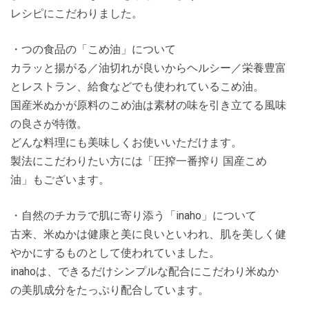
レシピにこだわりました。
・つの食品の「こめ油」について
カラッと揚がる／油切れが良いからヘルシー／栄養豊富
とレストラン、給食などでも使われているこめ油。
国産米ぬかが原料のこめ油は素材の味を引き立てる風味
の良さが特徴。
どんな料理にも美味しくお使いいただけます。
製法にこだわりたい方には「圧搾一番搾り 国産こめ
油」もございます。
・自然のチカラで肌に寄り添う「inaho」について
古来、米ぬかは健康と美に良いといわれ、肌を美しく健
やかにするものとして使われていました。
inahoは、できるだけシンプルな配合にこだわり米ぬか
の美肌成分をたっぷり配合しています。