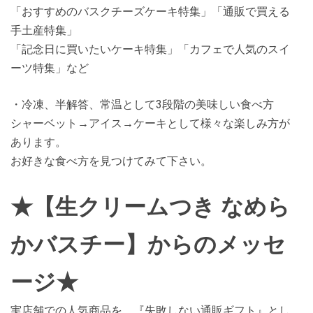
「おすすめのバスクチーズケーキ特集」「通販で買える
手土産特集」
「記念日に買いたいケーキ特集」「カフェで人気のスイ
ーツ特集」など
・冷凍、半解答、常温として3段階の美味しい食べ方
シャーベット→アイス→ケーキとして様々な楽しみ方が
あります。
お好きな食べ方を見つけてみて下さい。
★【生クリームつき なめら
かバスチー】からのメッセ
ージ★
実店舗での人気商品を、『失敗しない通販ギフト』とし