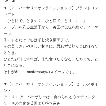
▼【アニバーサリーオンラインショップ】ブランドコン
セプト
「ひと目で、ときめく。ひと口で、とりこに。」
テーブルを彩る生菓子から、英国の伝統を継ぐティーケ
ーキ。
手にするだけで心はずむ焼き菓子まで。
その美しさとやさしい甘さに、思わず笑顔がこぼれるひ
ととき。
ひとたび口にすれば、また食べたくなる。たちまち、と
りこになる。
それがAtelier Anniversaryのスイーツです。
▼【アニバーサリーオンラインショップ】セールスポイ
ント
アトリエ アニバーサリーは、食べられるウェディング
ケーキの文化を英国より持ち込み、