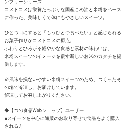
ンフリーシリーズ
コメトコメは栄養たっぷりな国産こめ油と米粉をベース
に作った、美味しくて体にもやさしいスイーツ。
ひとつ口にすると「もうひとつ食べたい」と感じられる
お菓子作りがコメトコメの原点。
ふわりとひろがる軽やかな食感と素材の味わいは、
米粉スイーツのイメージを覆す新しいお米のカタチを提
供します。
※風味を損ないやすい米粉スイーツのため、つくったそ
の場で冷凍し、お届けしています。
解凍してお召し上がりください。
◆【つの食品Webショップ】ユーザー
■スイーツを中心に通販のお取り寄せで食品をよく購入
される方