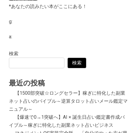
*あなたの読みたい本がここにある！
g:
a:
検索
検索
最近の投稿
【1500部突破☆ロングセラー】稼ぎに特化した副業
ネット占いのバイブル～逆算タロット占いメール鑑定マ
ニュアル～
【爆速で0→1突破へ】AI × 誕生日占い鑑定書作成バ
イブル～稼ぎに特化した副業ネット占いビジネス