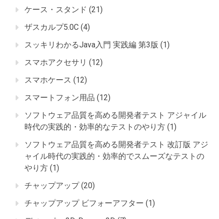
ケース・スタンド
(21)
ザスカルプ5.0C
(4)
スッキリわかるJava入門 実践編 第3版
(1)
スマホアクセサリ
(12)
スマホケース
(12)
スマートフォン用品
(12)
ソフトウェア品質を高める開発者テスト アジャイル
時代の実践的・効率的なテストのやり方
(1)
ソフトウェア品質を高める開発者テスト 改訂版 アジ
ャイル時代の実践的・効率的でスムーズなテストの
やり方
(1)
チャップアップ
(20)
チャップアップ ビフォーアフター
(1)