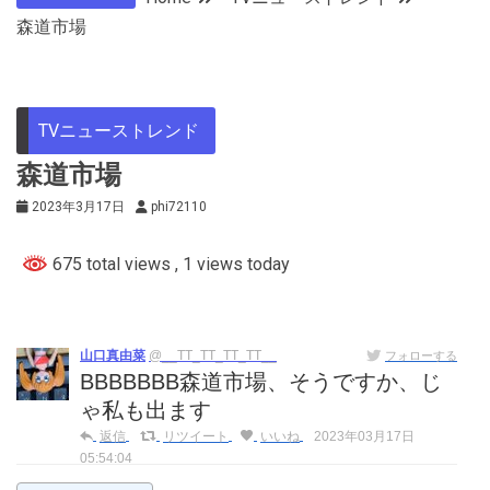
森道市場
TVニューストレンド
森道市場
2023年3月17日
phi72110
675 total views
, 1 views today
山口真由菜
@__TT_TT_TT_TT__
フォローする
BBBBBBB森道市場、そうですか、じ
ゃ私も出ます
返信
リツイート
いいね
2023年03月17日
05:54:04