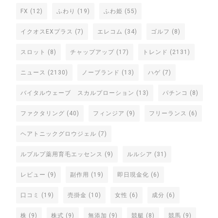
FX
(12)
ふわり
(19)
ふわ姫
(55)
イクオスEXプラス
(7)
エレコム
(34)
ゴルフ
(8)
スロット
(8)
チャップアップ
(17)
トレンド
(2131)
ニュース
(2130)
ノーブランド
(13)
ハゲ
(7)
バイタルウェーブ スカルプローション
(13)
パチンコ
(8)
ファクタリング
(40)
フィンジア
(9)
フリーランス
(6)
ヘアトニックグロウジェル
(7)
ルプルプ薬用育毛エッセンス
(9)
ルルシア
(31)
レビュー
(9)
副作用
(19)
即日現金化
(6)
口コミ
(19)
売掛金
(10)
女性
(6)
成分
(6)
株
(9)
株式
(9)
無添加
(9)
競艇
(8)
競馬
(9)