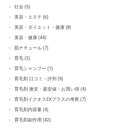
社会
(5)
美容・エステ
(6)
美容・ダイエット・健康
(8)
美容・健康
(44)
肌ナチュール
(7)
育毛
(3)
育毛シャンプー
(1)
育毛剤 口コミ・評判
(9)
育毛剤 激安・最安値・お買い得
(4)
育毛剤イクオスEXプラスの考察
(7)
育毛剤内容量
(4)
育毛剤副作用
(42)