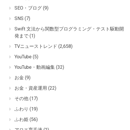
SEO・ブログ
(9)
SNS
(7)
Swift 文法から関数型プログラミング・テスト駆動開
発まで
(1)
TVニューストレンド
(2,658)
YouTube
(5)
YouTube・動画編集
(32)
お金
(9)
お金・資産運用
(22)
その他
(17)
ふわり
(19)
ふわ姫
(56)
アロエ育毛液
(2)