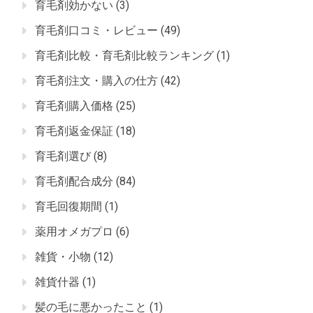
育毛剤効かない
(3)
育毛剤口コミ・レビュー
(49)
育毛剤比較・育毛剤比較ランキング
(1)
育毛剤注文・購入の仕方
(42)
育毛剤購入価格
(25)
育毛剤返金保証
(18)
育毛剤選び
(8)
育毛剤配合成分
(84)
育毛回復期間
(1)
薬用オメガプロ
(6)
雑貨・小物
(12)
雑貨什器
(1)
髪の毛に悪かったこと
(1)