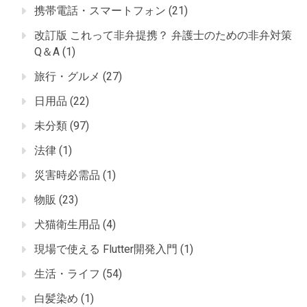
携帯電話・スマートフォン
(21)
改訂版 これって非弁提携？ 弁護士のための非弁対策
Q＆A
(1)
旅行・グルメ
(27)
日用品
(22)
未分類
(97)
法律
(1)
災害時必需品
(1)
物販
(23)
犬猫衛生用品
(4)
現場で使える Flutter開発入門
(1)
生活・ライフ
(54)
白髪染め
(1)