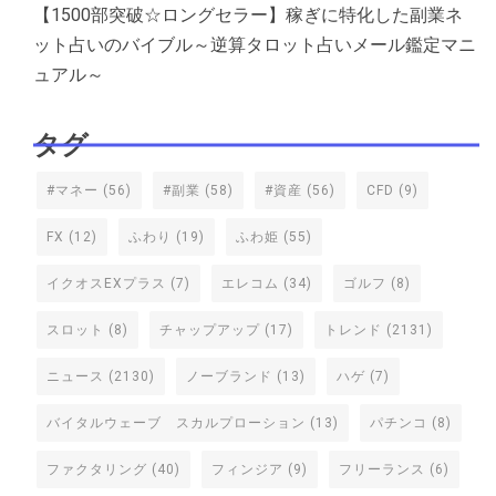
【1500部突破☆ロングセラー】稼ぎに特化した副業ネ
ット占いのバイブル～逆算タロット占いメール鑑定マニ
ュアル～
タグ
#マネー
(56)
#副業
(58)
#資産
(56)
CFD
(9)
FX
(12)
ふわり
(19)
ふわ姫
(55)
イクオスEXプラス
(7)
エレコム
(34)
ゴルフ
(8)
スロット
(8)
チャップアップ
(17)
トレンド
(2131)
ニュース
(2130)
ノーブランド
(13)
ハゲ
(7)
バイタルウェーブ スカルプローション
(13)
パチンコ
(8)
ファクタリング
(40)
フィンジア
(9)
フリーランス
(6)