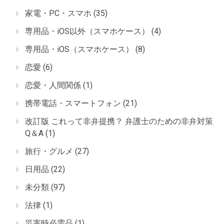
家電・PC・スマホ
(35)
専用品・iOS以外（スマホケース）
(4)
専用品・iOS（スマホケース）
(8)
恋愛
(6)
恋愛・人間関係
(1)
携帯電話・スマートフォン
(21)
改訂版 これって非弁提携？ 弁護士のための非弁対策
Q＆A
(1)
旅行・グルメ
(27)
日用品
(22)
未分類
(97)
法律
(1)
災害時必需品
(1)