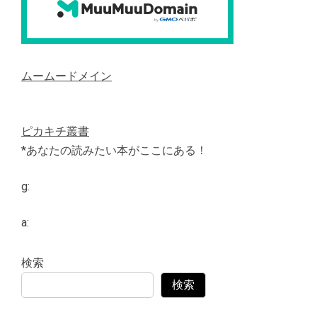
ムームードメイン
ピカキチ叢書
*あなたの読みたい本がここにある！
g:
a:
検索
検索