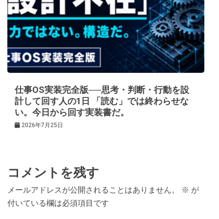
仕事OS実装完全版──思考・判断・行動を設
計して回す人の1日 「読む」では終わらせな
い。今日から回す実装書だ。
2026年7月25日
コメントを残す
メールアドレスが公開されることはありません。
※
が
付いている欄は必須項目です