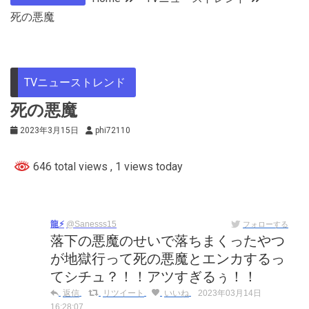
死の悪魔
TVニューストレンド
死の悪魔
2023年3月15日
phi72110
646 total views
, 1 views today
龍⚡︎
@Sanesss15
フォローする
落下の悪魔のせいで落ちまくったやつ
が地獄行って死の悪魔とエンカするっ
てシチュ？！！アツすぎるぅ！！
返信
リツイート
いいね
2023年03月14日
16:28:07