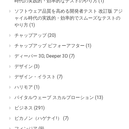
時代の実践的・効率的なテストのやり方
(1)
ソフトウェア品質を高める開発者テスト 改訂版 アジ
ャイル時代の実践的・効率的でスムーズなテストの
やり方
(1)
チャップアップ
(20)
チャップアップ ビフォーアフター
(1)
ディーパー 3D, Deeper 3D
(7)
デザイン
(3)
デザイン・イラスト
(7)
ハリモア
(1)
バイタルウェーブ スカルプローション
(13)
ビジネス
(291)
ピカノン（ハゲナイ!）
(7)
フィンジア
(9)