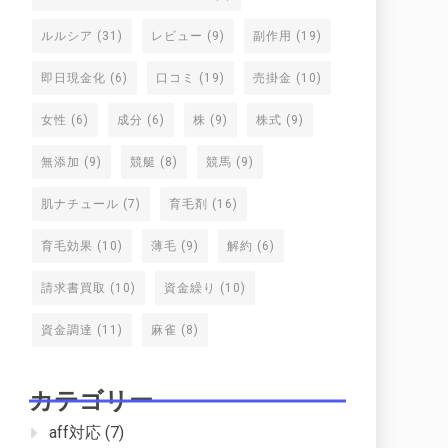
ルルシア
(31)
レビュー
(9)
副作用
(19)
即日現金化
(6)
口コミ
(19)
売掛金
(10)
女性
(6)
成分
(6)
株
(9)
株式
(9)
無添加
(9)
競艇
(8)
競馬
(9)
肌ナチュール
(7)
育毛剤
(16)
育毛効果
(10)
薄毛
(9)
解約
(6)
請求書買取
(10)
資金繰り
(10)
資金調達
(11)
麻雀
(8)
カテゴリー
aff対応
(7)