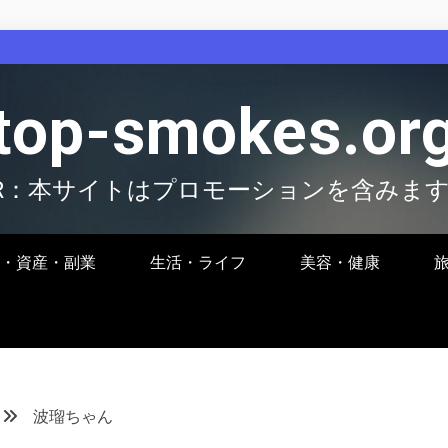
top-smokes.or
R：本サイトはプロモーションを含みま
・資産・副業
生活・ライフ
美容・健康
波瑠ちゃん