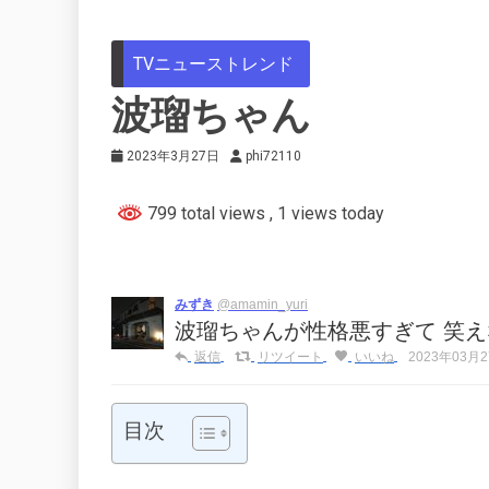
TVニューストレンド
波瑠ちゃん
2023年3月27日
phi72110
799 total views
, 1 views today
みずき
@amamin_yuri
波瑠ちゃんが性格悪すぎて 笑
返信
リツイート
いいね
2023年03月27
目次