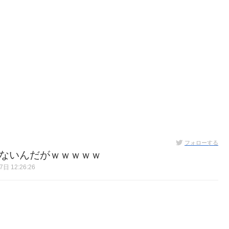
フォローする
えないんだがｗｗｗｗｗ
日 12:26:26