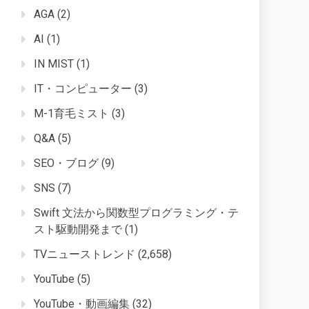
AGA
(2)
AI
(1)
IN MIST
(1)
IT・コンピューター
(3)
M-1育毛ミスト
(3)
Q&A
(5)
SEO・ブログ
(9)
SNS
(7)
Swift 文法から関数型プログラミング・テ
スト駆動開発まで
(1)
TVニューストレンド
(2,658)
YouTube
(5)
YouTube・動画編集
(32)