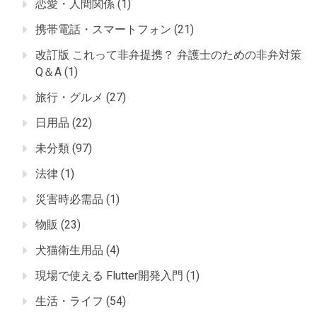
恋愛・人間関係
(1)
携帯電話・スマートフォン
(21)
改訂版 これって非弁提携？ 弁護士のための非弁対策
Q＆A
(1)
旅行・グルメ
(27)
日用品
(22)
未分類
(97)
法律
(1)
災害時必需品
(1)
物販
(23)
犬猫衛生用品
(4)
現場で使える Flutter開発入門
(1)
生活・ライフ
(54)