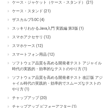
ケース・ジャケット（ケース・スタンド）
(21)
ケース・スタンド
(21)
ザスカルプ5.0C
(4)
スッキリわかるJava入門 実践編 第3版
(1)
スマホアクセサリ
(12)
スマホケース
(12)
スマートフォン用品
(12)
ソフトウェア品質を高める開発者テスト アジャイル
時代の実践的・効率的なテストのやり方
(1)
ソフトウェア品質を高める開発者テスト 改訂版 アジ
ャイル時代の実践的・効率的でスムーズなテストの
やり方
(1)
チャップアップ
(20)
チャップアップ ビフォーアフター
(1)