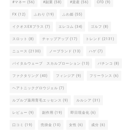
#マネー
(56)
#副業
(58)
#資産
(56)
CFD
(9)
FX
(12)
ふわり
(19)
ふわ姫
(55)
イクオスEXプラス
(7)
エレコム
(34)
ゴルフ
(8)
スロット
(8)
チャップアップ
(17)
トレンド
(2131)
ニュース
(2130)
ノーブランド
(13)
ハゲ
(7)
バイタルウェーブ スカルプローション
(13)
パチンコ
(8)
ファクタリング
(40)
フィンジア
(9)
フリーランス
(6)
ヘアトニックグロウジェル
(7)
ルプルプ薬用育毛エッセンス
(9)
ルルシア
(31)
レビュー
(9)
副作用
(19)
即日現金化
(6)
口コミ
(19)
売掛金
(10)
女性
(6)
成分
(6)