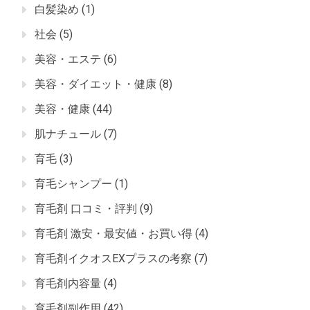
白髪染め
(1)
社会
(5)
美容・エステ
(6)
美容・ダイエット・健康
(8)
美容・健康
(44)
肌ナチュール
(7)
育毛
(3)
育毛シャンプー
(1)
育毛剤 口コミ・評判
(9)
育毛剤 激安・最安値・お買い得
(4)
育毛剤イクオスEXプラスの考察
(7)
育毛剤内容量
(4)
育毛剤副作用
(42)