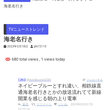
海老名行き
TVニューストレンド
海老名行き
2023年3月18日
phi72110
680 total views
, 1 views today
7JKO
@westbound1094
フォローする
ネイビーブルーとすれ違い、相鉄線直
通海老名行きとかの放送流れてて新線
開業を感じる朝の上り電車
返信
リツイート
いいね
2023年03月17日
23:25:14