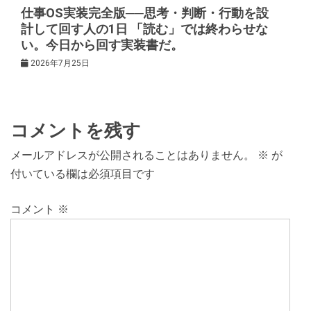
仕事OS実装完全版──思考・判断・行動を設
計して回す人の1日 「読む」では終わらせな
い。今日から回す実装書だ。
2026年7月25日
コメントを残す
メールアドレスが公開されることはありません。
※
が
付いている欄は必須項目です
コメント
※