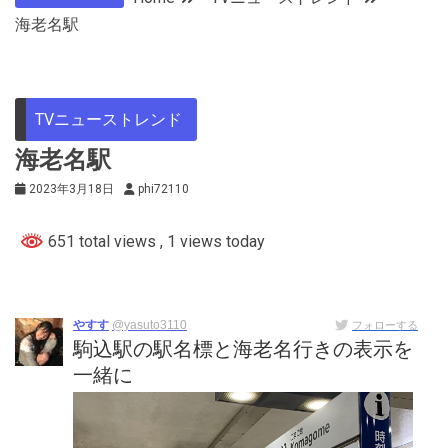
海老名駅
TVニューストレンド
海老名駅
2023年3月18日
phi72110
651 total views
, 1 views today
やすす
@yasuto3110
フォローする
駒込駅の駅名標と海老名行きの表示を
一緒に