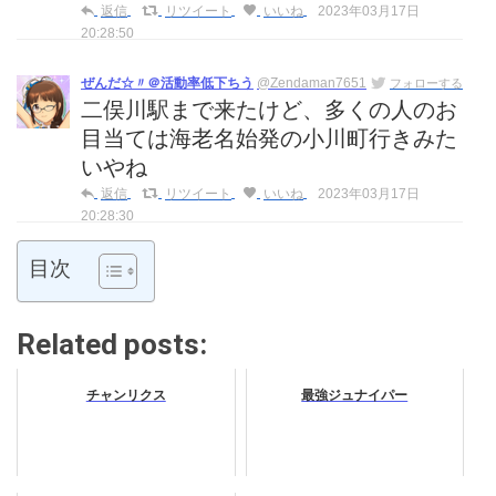
返信
リツイート
いいね
2023年03月17日
20:28:50
ぜんだ☆〃＠活動率低下ちう
@Zendaman7651
フォローする
二俣川駅まで来たけど、多くの人のお
目当ては海老名始発の小川町行きみた
いやね
返信
リツイート
いいね
2023年03月17日
20:28:30
目次
Related posts:
チャンリクス
最強ジュナイパー