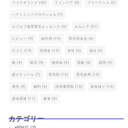
ファクタリング
(40)
フィンジア
(9)
フリーランス
(6)
ヘアトニックグロウジェル
(7)
ルプルプ薬用育毛エッセンス
(9)
ルルシア
(31)
レビュー
(9)
副作用
(19)
即日現金化
(6)
口コミ
(19)
売掛金
(10)
女性
(6)
成分
(6)
株
(9)
株式
(9)
無添加
(9)
競艇
(8)
競馬
(9)
肌ナチュール
(7)
育毛剤
(16)
育毛効果
(10)
薄毛
(9)
解約
(6)
請求書買取
(10)
資金繰り
(10)
資金調達
(11)
麻雀
(8)
カテゴリー
aff対応
(7)