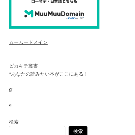
ムームードメイン
ピカキチ叢書
*あなたの読みたい本がここにある！
g:
a:
検索
検索