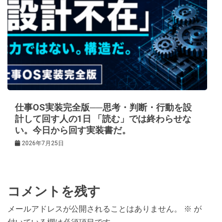
仕事OS実装完全版──思考・判断・行動を設
計して回す人の1日 「読む」では終わらせな
い。今日から回す実装書だ。
2026年7月25日
コメントを残す
メールアドレスが公開されることはありません。
※
が