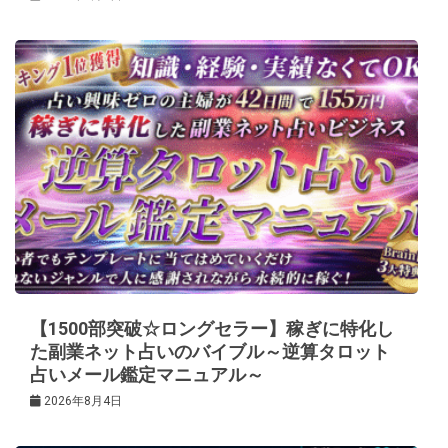
【1500部突破☆ロングセラー】稼ぎに特化し
た副業ネット占いのバイブル～逆算タロット
占いメール鑑定マニュアル～
2026年8月4日