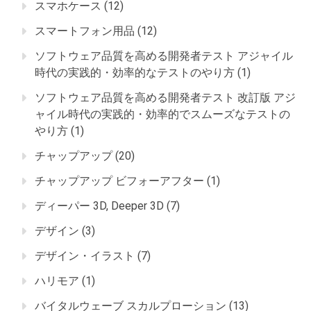
スマホケース
(12)
スマートフォン用品
(12)
ソフトウェア品質を高める開発者テスト アジャイル
時代の実践的・効率的なテストのやり方
(1)
ソフトウェア品質を高める開発者テスト 改訂版 アジ
ャイル時代の実践的・効率的でスムーズなテストの
やり方
(1)
チャップアップ
(20)
チャップアップ ビフォーアフター
(1)
ディーパー 3D, Deeper 3D
(7)
デザイン
(3)
デザイン・イラスト
(7)
ハリモア
(1)
バイタルウェーブ スカルプローション
(13)