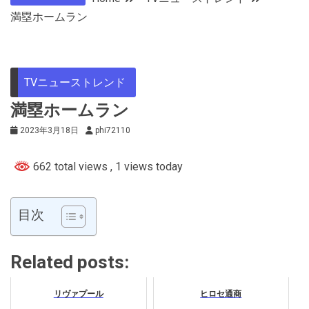
満塁ホームラン
TVニューストレンド
満塁ホームラン
2023年3月18日
phi72110
662 total views
, 1 views today
目次
Related posts:
リヴァプール
ヒロセ通商