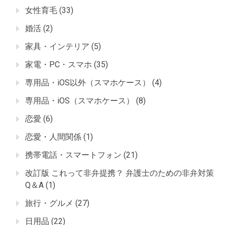
女性育毛
(33)
婚活
(2)
家具・インテリア
(5)
家電・PC・スマホ
(35)
専用品・iOS以外（スマホケース）
(4)
専用品・iOS（スマホケース）
(8)
恋愛
(6)
恋愛・人間関係
(1)
携帯電話・スマートフォン
(21)
改訂版 これって非弁提携？ 弁護士のための非弁対策
Q＆A
(1)
旅行・グルメ
(27)
日用品
(22)