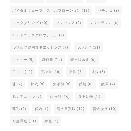
バイタルウェーブ スカルプローション
(13)
パチンコ
(8)
ファクタリング
(40)
フィンジア
(9)
フリーランス
(6)
ヘアトニックグロウジェル
(7)
ルプルプ薬用育毛エッセンス
(9)
ルルシア
(31)
レビュー
(9)
副作用
(19)
即日現金化
(6)
口コミ
(19)
売掛金
(10)
女性
(6)
成分
(6)
株
(9)
株式
(9)
無添加
(9)
競艇
(8)
競馬
(9)
肌ナチュール
(7)
育毛剤
(16)
育毛効果
(10)
薄毛
(9)
解約
(6)
請求書買取
(10)
資金繰り
(10)
資金調達
(11)
麻雀
(8)