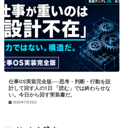
仕事OS実装完全版──思考・判断・行動を設
計して回す人の1日 「読む」では終わらせな
い。今日から回す実装書だ。
2026年7月25日