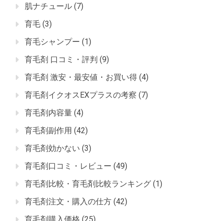
肌ナチュール
(7)
育毛
(3)
育毛シャンプー
(1)
育毛剤 口コミ・評判
(9)
育毛剤 激安・最安値・お買い得
(4)
育毛剤イクオスEXプラスの考察
(7)
育毛剤内容量
(4)
育毛剤副作用
(42)
育毛剤効かない
(3)
育毛剤口コミ・レビュー
(49)
育毛剤比較・育毛剤比較ランキング
(1)
育毛剤注文・購入の仕方
(42)
育毛剤購入価格
(25)