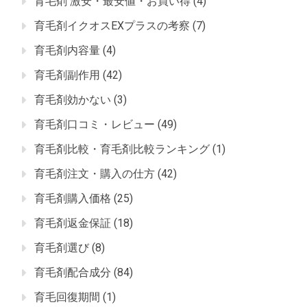
育毛剤 激安・最安値・お買い得
(4)
育毛剤イクオスEXプラスの考察
(7)
育毛剤内容量
(4)
育毛剤副作用
(42)
育毛剤効かない
(3)
育毛剤口コミ・レビュー
(49)
育毛剤比較・育毛剤比較ランキング
(1)
育毛剤注文・購入の仕方
(42)
育毛剤購入価格
(25)
育毛剤返金保証
(18)
育毛剤選び
(8)
育毛剤配合成分
(84)
育毛回復期間
(1)