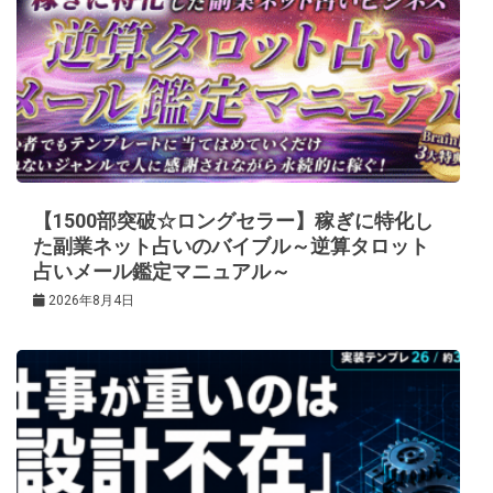
【1500部突破☆ロングセラー】稼ぎに特化し
た副業ネット占いのバイブル～逆算タロット
占いメール鑑定マニュアル～
2026年8月4日