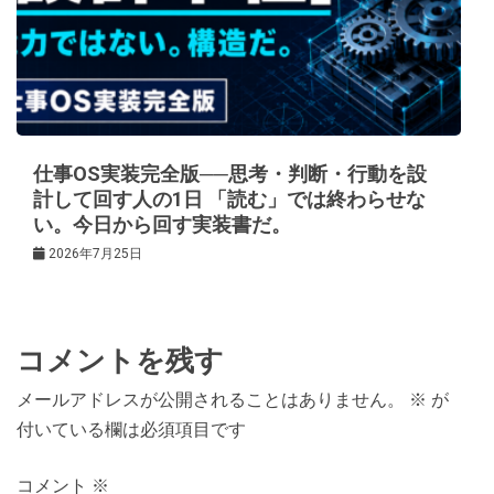
仕事OS実装完全版──思考・判断・行動を設
計して回す人の1日 「読む」では終わらせな
い。今日から回す実装書だ。
2026年7月25日
コメントを残す
メールアドレスが公開されることはありません。
※
が
付いている欄は必須項目です
コメント
※