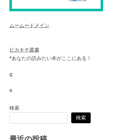
ムームードメイン
ピカキチ叢書
*あなたの読みたい本がここにある！
g:
a:
検索
検索
最近の投稿