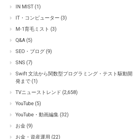
IN MIST
(1)
IT・コンピューター
(3)
M-1育毛ミスト
(3)
Q&A
(5)
SEO・ブログ
(9)
SNS
(7)
Swift 文法から関数型プログラミング・テスト駆動開
発まで
(1)
TVニューストレンド
(2,658)
YouTube
(5)
YouTube・動画編集
(32)
お金
(9)
お金・資産運用
(22)