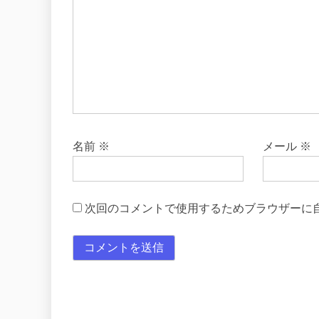
名前
※
メール
※
次回のコメントで使用するためブラウザーに