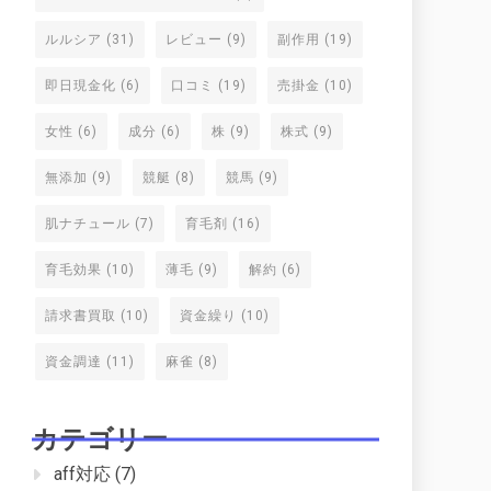
ルルシア
(31)
レビュー
(9)
副作用
(19)
即日現金化
(6)
口コミ
(19)
売掛金
(10)
女性
(6)
成分
(6)
株
(9)
株式
(9)
無添加
(9)
競艇
(8)
競馬
(9)
肌ナチュール
(7)
育毛剤
(16)
育毛効果
(10)
薄毛
(9)
解約
(6)
請求書買取
(10)
資金繰り
(10)
資金調達
(11)
麻雀
(8)
カテゴリー
aff対応
(7)