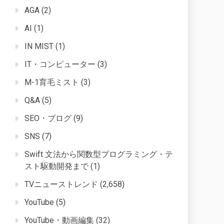
AGA
(2)
AI
(1)
IN MIST
(1)
IT・コンピューター
(3)
M-1育毛ミスト
(3)
Q&A
(5)
SEO・ブログ
(9)
SNS
(7)
Swift 文法から関数型プログラミング・テ
スト駆動開発まで
(1)
TVニューストレンド
(2,658)
YouTube
(5)
YouTube・動画編集
(32)