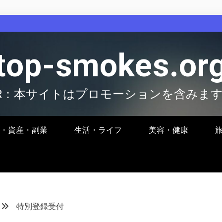
top-smokes.or
R：本サイトはプロモーションを含みま
・資産・副業
生活・ライフ
美容・健康
特別登録受付