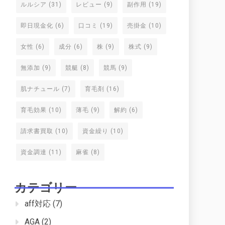
ルルシア
(31)
レビュー
(9)
副作用
(19)
即日現金化
(6)
口コミ
(19)
売掛金
(10)
女性
(6)
成分
(6)
株
(9)
株式
(9)
無添加
(9)
競艇
(8)
競馬
(9)
肌ナチュール
(7)
育毛剤
(16)
育毛効果
(10)
薄毛
(9)
解約
(6)
請求書買取
(10)
資金繰り
(10)
資金調達
(11)
麻雀
(8)
カテゴリー
aff対応
(7)
AGA
(2)