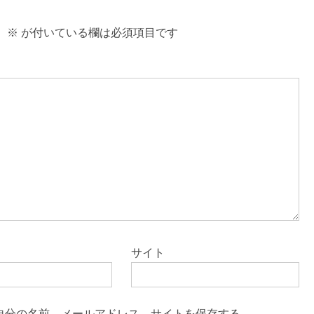
。
※
が付いている欄は必須項目です
サイト
自分の名前、メールアドレス、サイトを保存する。