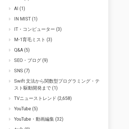
AI
(1)
IN MIST
(1)
IT・コンピューター
(3)
M-1育毛ミスト
(3)
Q&A
(5)
SEO・ブログ
(9)
SNS
(7)
Swift 文法から関数型プログラミング・テ
スト駆動開発まで
(1)
TVニューストレンド
(2,658)
YouTube
(5)
YouTube・動画編集
(32)