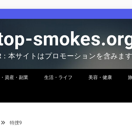
top-smokes.or
R：本サイトはプロモーションを含みま
・資産・副業
生活・ライフ
美容・健康
特捜9