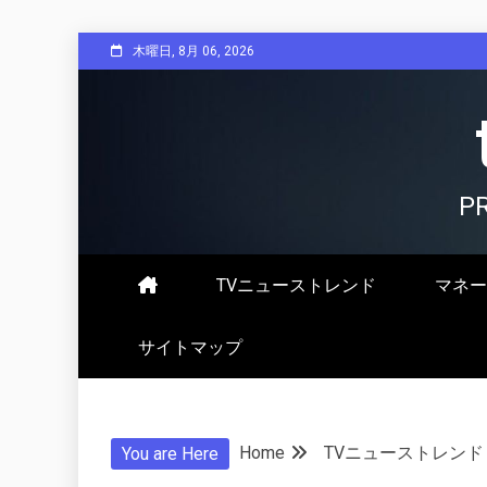
Skip
木曜日, 8月 06, 2026
to
content
P
TVニューストレンド
マネー
サイトマップ
Home
TVニューストレンド
You are Here