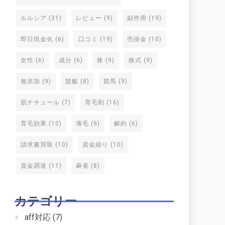
ルルシア
(31)
レビュー
(9)
副作用
(19)
即日現金化
(6)
口コミ
(19)
売掛金
(10)
女性
(6)
成分
(6)
株
(9)
株式
(9)
無添加
(9)
競艇
(8)
競馬
(9)
肌ナチュール
(7)
育毛剤
(16)
育毛効果
(10)
薄毛
(9)
解約
(6)
請求書買取
(10)
資金繰り
(10)
資金調達
(11)
麻雀
(8)
カテゴリー
aff対応
(7)