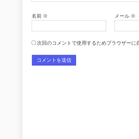
名前
※
メール
※
次回のコメントで使用するためブラウザーに