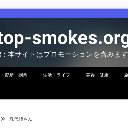
top-smokes.or
R：本サイトはプロモーションを含みま
・資産・副業
生活・ライフ
美容・健康
珠代姉さん