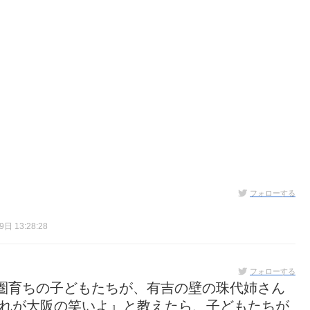
フォローする
日 13:28:28
フォローする
圏育ちの子どもたちが、有吉の壁の珠代姉さん
これが大阪の笑いよ』と教えたら、子どもたちが