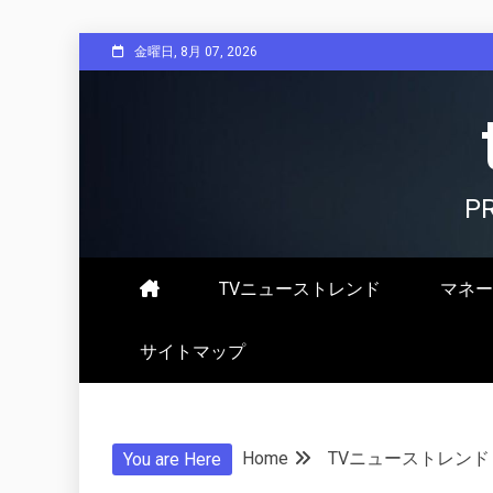
Skip
金曜日, 8月 07, 2026
to
content
P
TVニューストレンド
マネー
サイトマップ
Home
TVニューストレンド
You are Here