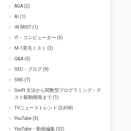
AGA
(2)
AI
(1)
IN MIST
(1)
IT・コンピューター
(3)
M-1育毛ミスト
(3)
Q&A
(5)
SEO・ブログ
(9)
SNS
(7)
Swift 文法から関数型プログラミング・テ
スト駆動開発まで
(1)
TVニューストレンド
(2,658)
YouTube
(5)
YouTube・動画編集
(32)