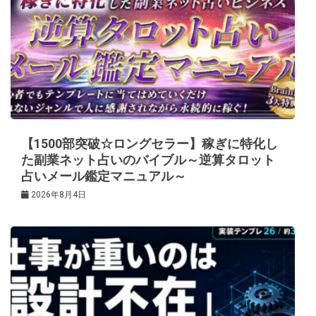
【1500部突破☆ロングセラー】稼ぎに特化し
た副業ネット占いのバイブル～逆算タロット
占いメール鑑定マニュアル～
2026年8月4日