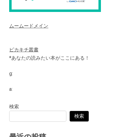
ムームードメイン
ピカキチ叢書
*あなたの読みたい本がここにある！
g:
a:
検索
検索
最近の投稿