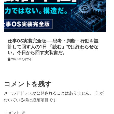
仕事OS実装完全版──思考・判断・行動を設
計して回す人の1日 「読む」では終わらせな
い。今日から回す実装書だ。
2026年7月25日
コメントを残す
メールアドレスが公開されることはありません。
※
が
付いている欄は必須項目です
コメント
※