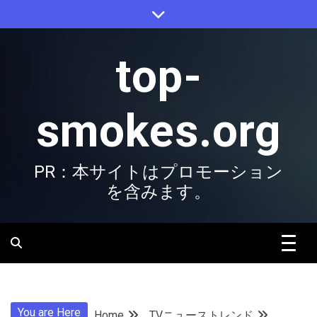
Skip
to
content
top-
smokes.org
PR：本サイトはプロモーション
を含みます。
You are Here
Home
TVニューストレンド