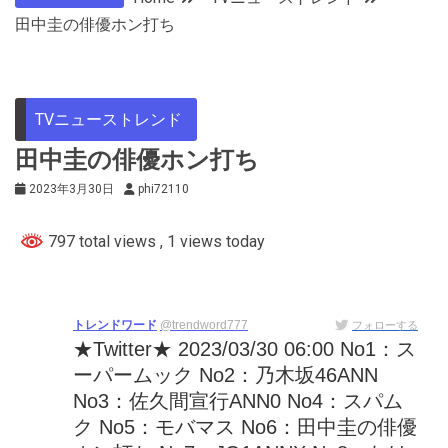
田中圭の俳優ホン打ち
TVニューストレンド
田中圭の俳優ホン打ち
2023年3月30日
phi72110
797 total views
, 1 views today
トレンドワード
@trendword777
フォローする
★Twitter★ 2023/03/30 06:00 No1：ス
ーパームック No2：乃木坂46ANN
No3：佐久間宣行ANN0 No4：スパム
ク No5：モバマス No6：田中圭の俳優