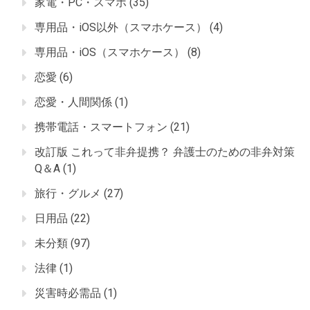
家電・PC・スマホ
(35)
専用品・iOS以外（スマホケース）
(4)
専用品・iOS（スマホケース）
(8)
恋愛
(6)
恋愛・人間関係
(1)
携帯電話・スマートフォン
(21)
改訂版 これって非弁提携？ 弁護士のための非弁対策
Q＆A
(1)
旅行・グルメ
(27)
日用品
(22)
未分類
(97)
法律
(1)
災害時必需品
(1)