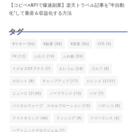
【コピペ×APIで爆速副業】楽天トラベル記事を“半自動
化”して量産＆収益化する方法
タグ
#マネー
(56)
#副業
(58)
#資産
(56)
CFD
(9)
FX
(12)
ふわり
(19)
ふわ姫
(55)
イクオスEXプラス
(7)
エレコム
(34)
ゴルフ
(8)
スロット
(8)
チャップアップ
(17)
トレンド
(2131)
ニュース
(2130)
ノーブランド
(13)
ハゲ
(7)
バイタルウェーブ スカルプローション
(13)
パチンコ
(8)
ファクタリング
(40)
フィンジア
(9)
フリーランス
(6)
ヘアトニックグロウジェル
(7)