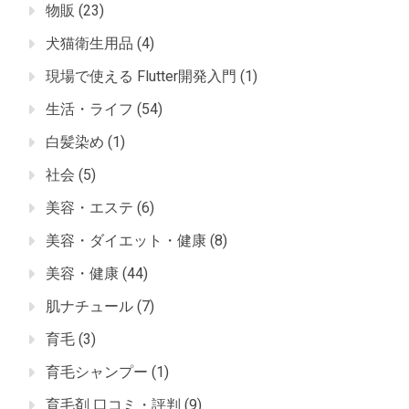
物販
(23)
犬猫衛生用品
(4)
現場で使える Flutter開発入門
(1)
生活・ライフ
(54)
白髪染め
(1)
社会
(5)
美容・エステ
(6)
美容・ダイエット・健康
(8)
美容・健康
(44)
肌ナチュール
(7)
育毛
(3)
育毛シャンプー
(1)
育毛剤 口コミ・評判
(9)