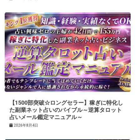
【1500部突破☆ロングセラー】稼ぎに特化し
た副業ネット占いのバイブル～逆算タロット
占いメール鑑定マニュアル～
2026年8月4日