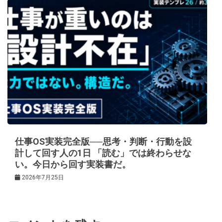
仕事OS実装完全版──思考・判断・行動を設
計して回す人の1日 「読む」では終わらせな
い。今日から回す実装書だ。
2026年7月25日