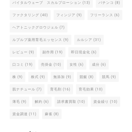
バイタルウェーブ スカルプローション
(13)
パチンコ
(8)
ファクタリング
(40)
フィンジア
(9)
フリーランス
(6)
ヘアトニックグロウジェル
(7)
ルプルプ薬用育毛エッセンス
(9)
ルルシア
(31)
レビュー
(9)
副作用
(19)
即日現金化
(6)
口コミ
(19)
売掛金
(10)
女性
(6)
成分
(6)
株
(9)
株式
(9)
無添加
(9)
競艇
(8)
競馬
(9)
肌ナチュール
(7)
育毛剤
(16)
育毛効果
(10)
薄毛
(9)
解約
(6)
請求書買取
(10)
資金繰り
(10)
資金調達
(11)
麻雀
(8)