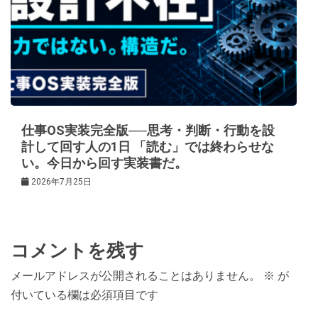
仕事OS実装完全版──思考・判断・行動を設
計して回す人の1日 「読む」では終わらせな
い。今日から回す実装書だ。
2026年7月25日
コメントを残す
メールアドレスが公開されることはありません。
※
が
付いている欄は必須項目です