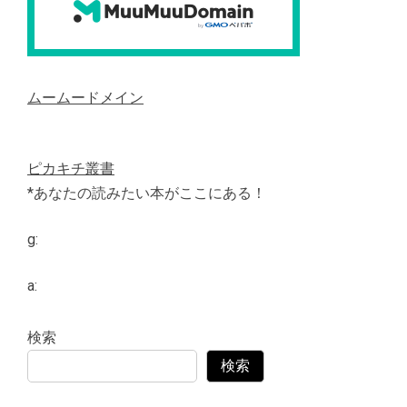
ムームードメイン
ピカキチ叢書
*あなたの読みたい本がここにある！
g:
a:
検索
検索