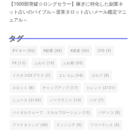
【1500部突破☆ロングセラー】稼ぎに特化した副業ネ
ット占いのバイブル～逆算タロット占いメール鑑定マニ
ュアル～
タグ
#マネー
(56)
#副業
(58)
#資産
(56)
CFD
(9)
FX
(12)
ふわり
(19)
ふわ姫
(55)
イクオスEXプラス
(7)
エレコム
(34)
ゴルフ
(8)
スロット
(8)
チャップアップ
(17)
トレンド
(2131)
ニュース
(2130)
ノーブランド
(13)
ハゲ
(7)
バイタルウェーブ スカルプローション
(13)
パチンコ
(8)
ファクタリング
(40)
フィンジア
(9)
フリーランス
(6)