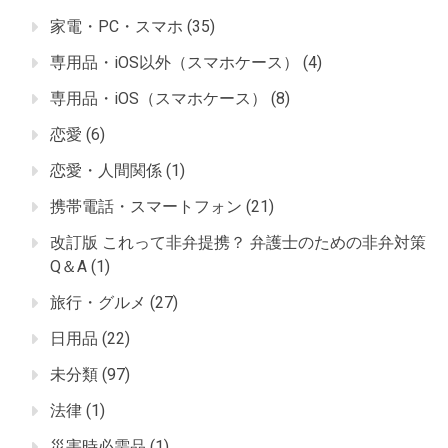
家電・PC・スマホ
(35)
専用品・iOS以外（スマホケース）
(4)
専用品・iOS（スマホケース）
(8)
恋愛
(6)
恋愛・人間関係
(1)
携帯電話・スマートフォン
(21)
改訂版 これって非弁提携？ 弁護士のための非弁対策
Q＆A
(1)
旅行・グルメ
(27)
日用品
(22)
未分類
(97)
法律
(1)
災害時必需品
(1)