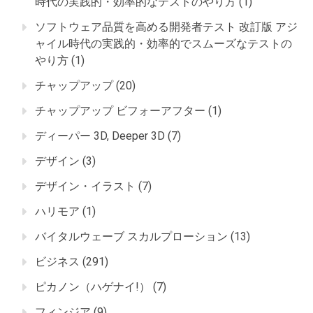
時代の実践的・効率的なテストのやり方
(1)
ソフトウェア品質を高める開発者テスト 改訂版 アジ
ャイル時代の実践的・効率的でスムーズなテストの
やり方
(1)
チャップアップ
(20)
チャップアップ ビフォーアフター
(1)
ディーパー 3D, Deeper 3D
(7)
デザイン
(3)
デザイン・イラスト
(7)
ハリモア
(1)
バイタルウェーブ スカルプローション
(13)
ビジネス
(291)
ピカノン（ハゲナイ!）
(7)
フィンジア
(9)