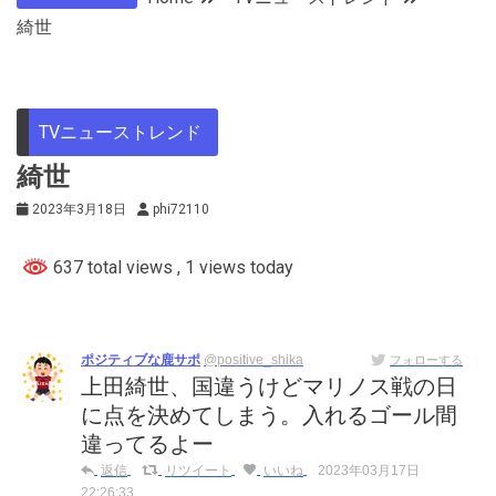
綺世
TVニューストレンド
綺世
2023年3月18日
phi72110
637 total views
, 1 views today
ポジティブな鹿サポ
@positive_shika
フォローする
上田綺世、国違うけどマリノス戦の日
に点を決めてしまう。入れるゴール間
違ってるよー
返信
リツイート
いいね
2023年03月17日
22:26:33