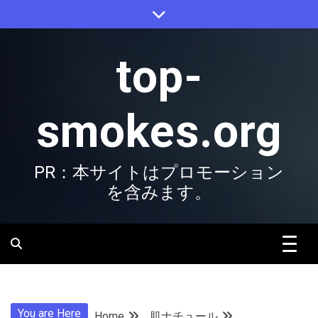
Skip
to
content
top-
smokes.org
PR：本サイトはプロモーション
を含みます。
You are Here
Home
肌ナチュール