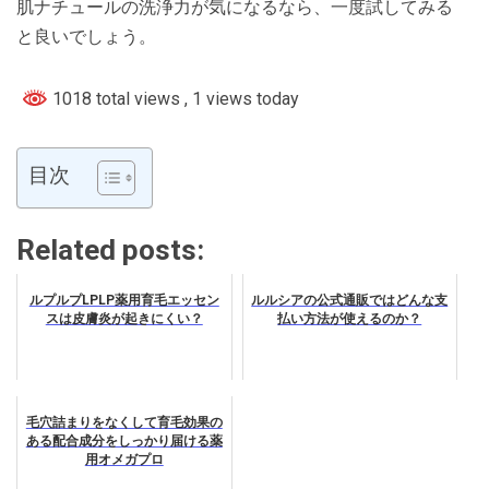
肌ナチュールの洗浄力が気になるなら、一度試してみる
と良いでしょう。
1018 total views
, 1 views today
目次
Related posts:
ルプルプLPLP薬用育毛エッセン
ルルシアの公式通販ではどんな支
スは皮膚炎が起きにくい？
払い方法が使えるのか？
毛穴詰まりをなくして育毛効果の
ある配合成分をしっかり届ける薬
用オメガプロ