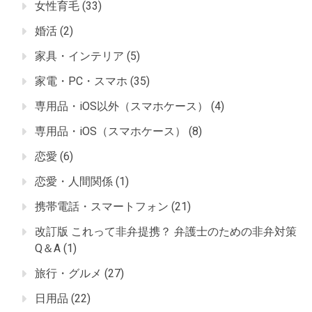
女性育毛
(33)
婚活
(2)
家具・インテリア
(5)
家電・PC・スマホ
(35)
専用品・iOS以外（スマホケース）
(4)
専用品・iOS（スマホケース）
(8)
恋愛
(6)
恋愛・人間関係
(1)
携帯電話・スマートフォン
(21)
改訂版 これって非弁提携？ 弁護士のための非弁対策
Q＆A
(1)
旅行・グルメ
(27)
日用品
(22)