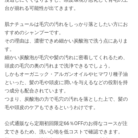
台が崩れる可能性が出てきます。
肌ナチュールは毛穴の汚れをしっかり落としたい方にお
すすめのシャンプーです。
その理由は、濃密できめ細かい炭酸泡で洗う点にありま
す。
細かい炭酸泡が毛穴や髪の汚れに密着してくれるため、
頭皮の毛穴の奥の汚れまで洗浄できるでしょう。
しかもオーガニック・アルガンオイルやヒマワリ種子油
といった、髪の毛や頭皮に潤いを与えるなどの役割を持
つ成分も配合されています。
つまり、炭酸泡の力で毛穴の汚れを落とした上で、髪の
毛や頭皮のケアもできるというわけです。
公式通販なら定期初回限定66％OFFのお得なコースが注
文できるため、洗い心地を低コストで確認できます。