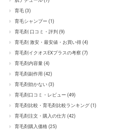
肌ナチュール
(7)
育毛
(3)
育毛シャンプー
(1)
育毛剤 口コミ・評判
(9)
育毛剤 激安・最安値・お買い得
(4)
育毛剤イクオスEXプラスの考察
(7)
育毛剤内容量
(4)
育毛剤副作用
(42)
育毛剤効かない
(3)
育毛剤口コミ・レビュー
(49)
育毛剤比較・育毛剤比較ランキング
(1)
育毛剤注文・購入の仕方
(42)
育毛剤購入価格
(25)