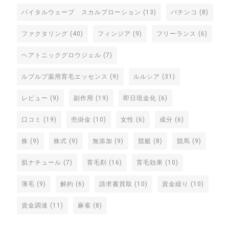
バイタルウェーブ スカルプローション
(13)
パチンコ
(8)
ファクタリング
(40)
フィンジア
(9)
フリーランス
(6)
ヘアトニックグロウジェル
(7)
ルプルプ薬用育毛エッセンス
(9)
ルルシア
(31)
レビュー
(9)
副作用
(19)
即日現金化
(6)
口コミ
(19)
売掛金
(10)
女性
(6)
成分
(6)
株
(9)
株式
(9)
無添加
(9)
競艇
(8)
競馬
(9)
肌ナチュール
(7)
育毛剤
(16)
育毛効果
(10)
薄毛
(9)
解約
(6)
請求書買取
(10)
資金繰り
(10)
資金調達
(11)
麻雀
(8)