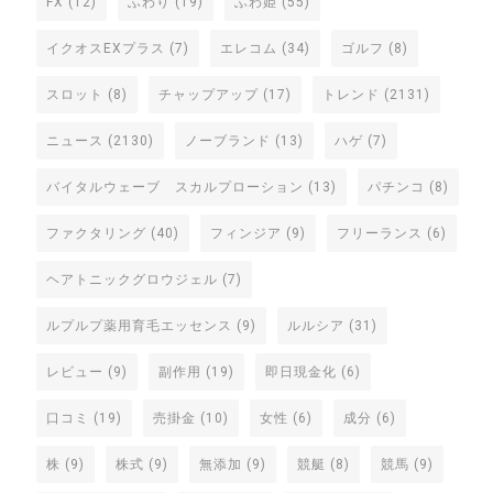
FX
(12)
ふわり
(19)
ふわ姫
(55)
イクオスEXプラス
(7)
エレコム
(34)
ゴルフ
(8)
スロット
(8)
チャップアップ
(17)
トレンド
(2131)
ニュース
(2130)
ノーブランド
(13)
ハゲ
(7)
バイタルウェーブ スカルプローション
(13)
パチンコ
(8)
ファクタリング
(40)
フィンジア
(9)
フリーランス
(6)
ヘアトニックグロウジェル
(7)
ルプルプ薬用育毛エッセンス
(9)
ルルシア
(31)
レビュー
(9)
副作用
(19)
即日現金化
(6)
口コミ
(19)
売掛金
(10)
女性
(6)
成分
(6)
株
(9)
株式
(9)
無添加
(9)
競艇
(8)
競馬
(9)