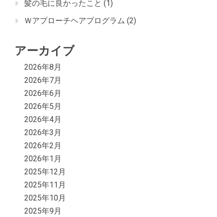
髪の毛に良かったこと
(1)
Ｗアプローチヘアプログラム
(2)
アーカイブ
2026年8月
2026年7月
2026年6月
2026年5月
2026年4月
2026年3月
2026年2月
2026年1月
2025年12月
2025年11月
2025年10月
2025年9月