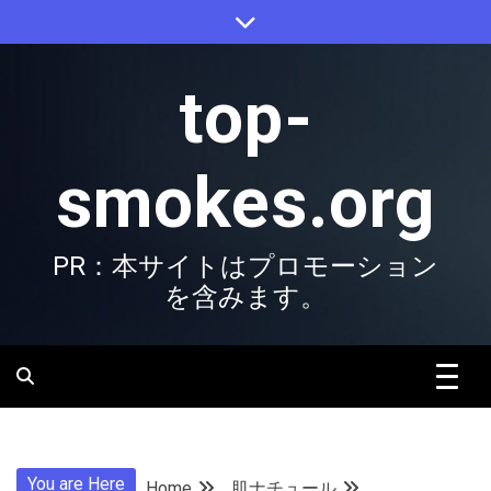
Skip
to
content
top-
smokes.org
PR：本サイトはプロモーション
を含みます。
You are Here
Home
肌ナチュール