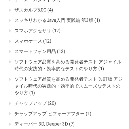
ザスカルプ5.0C
(4)
スッキリわかるJava入門 実践編 第3版
(1)
スマホアクセサリ
(12)
スマホケース
(12)
スマートフォン用品
(12)
ソフトウェア品質を高める開発者テスト アジャイル
時代の実践的・効率的なテストのやり方
(1)
ソフトウェア品質を高める開発者テスト 改訂版 アジ
ャイル時代の実践的・効率的でスムーズなテストの
やり方
(1)
チャップアップ
(20)
チャップアップ ビフォーアフター
(1)
ディーパー 3D, Deeper 3D
(7)