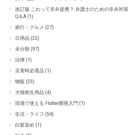
改訂版 これって非弁提携？ 弁護士のための非弁対策
Q＆A
(1)
旅行・グルメ
(27)
日用品
(22)
未分類
(97)
法律
(1)
災害時必需品
(1)
物販
(23)
犬猫衛生用品
(4)
現場で使える Flutter開発入門
(1)
生活・ライフ
(54)
白髪染め
(1)