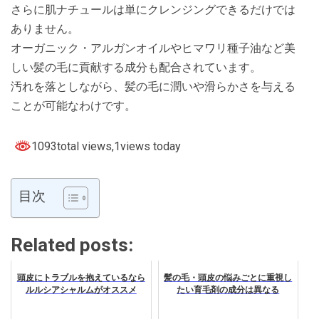
さらに肌ナチュールは単にクレンジングできるだけでは
ありません。
オーガニック・アルガンオイルやヒマワリ種子油など美
しい髪の毛に貢献する成分も配合されています。
汚れを落としながら、髪の毛に潤いや滑らかさを与える
ことが可能なわけです。
1093total views
,1views today
目次
Related posts:
頭皮にトラブルを抱えているなら
髪の毛・頭皮の悩みごとに重視し
ルルシアシャルムがオススメ
たい育毛剤の成分は異なる