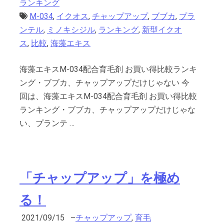
ランキング
M-034
,
イクオス
,
チャップアップ
,
ブブカ
,
プラ
ンテル
,
ミノキシジル
,
ランキング
,
新型イクオ
ス
,
比較
,
海藻エキス
海藻エキスM-034配合育毛剤 お買い得比較ランキ
ング・ブブカ、チャップアップだけじゃない 今
回は、海藻エキスM-034配合育毛剤 お買い得比較
ランキング・ブブカ、チャップアップだけじゃな
い、プランテ …
「チャップアップ」を極め
る！
2021/09/15
–
チャップアップ
,
育毛