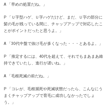
A 「早めの処置だね。」
P 「Ｕ字型ハゲ、Ｕ字ハゲだけど、まだ、Ｕ字の部分に
髪の毛が残っている間に、チャップアップで対応したこ
とがポイントだったと思うよ。」
A 「30代中盤で抜け毛が多くなった・・・とあるよ。」
P 「推定するには、40代を超えて、それでもまあまあ維
持できていたし、進行が遅いね。」
A 「毛根死滅の前だね。」
P 「コレが、毛根瀕死や死滅状態だったら、こんなにう
まくチャップアップで育毛に成功しなかったでしょ
う。」