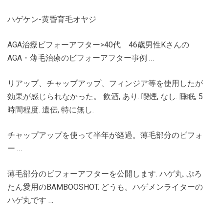
ハゲケン-黄昏育毛オヤジ
AGA治療ビフォーアフター>40代 46歳男性Kさんの
AGA・薄毛治療のビフォーアフター事例 …
リアップ、チャップアップ、フィンジア等を使用したが
効果が感じられなかった。 飲酒, あり. 喫煙, なし. 睡眠, 5
時間程度. 遺伝, 特に無し.
チャップアップを使って半年が経過。薄毛部分のビフォ
ー …
薄毛部分のビフォーアフターを公開します. ハゲ丸. ぷろ
たん愛用のBAMBOOSHOT. どうも。ハゲメンライターの
ハゲ丸です …