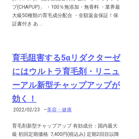
プ(CHAPUP)」 ・100％無添加・無香料 ・業界最
大級50種類の育毛成分配合 ・全額返金保証！保
証書付き あ …
育毛阻害する5αリダクターゼ
にはウルトラ育毛剤・リニュ
ーアル新型チャップアップが
効く！
2022/02/23
–
美容・健康
育毛剤新型チャップアップ 有効成分：国内最大
級 初回定期価格: 7,400円(税込み) 定期2回目以降