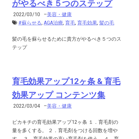
がやるべき５つのステップ
2022/03/10
–
美容・健康
#蘇らせる
,
AGA治療
,
育毛
,
育毛効果
,
髪の毛
髪の毛を蘇らせるために貴方がやるべき５つのス
テップ
育毛効果アップ12ヶ条 & 育毛
効果アップ コンテンツ集
2022/03/04
–
美容・健康
ピカキチの育毛効果アップ12ヶ条 １．育毛剤の
量を多くする。 ２．育毛剤をつける回数を増や
す。 ３．育毛効果の高い育毛剤を使う。 ４．育