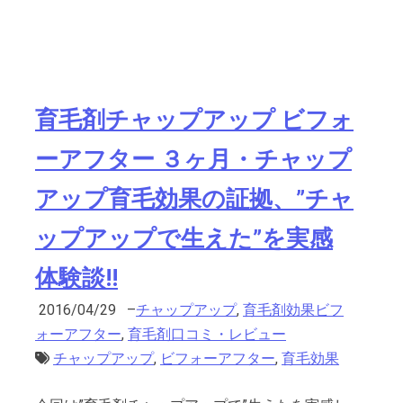
育毛剤チャップアップ ビフォ
ーアフター ３ヶ月・チャップ
アップ育毛効果の証拠、”チャ
ップアップで生えた”を実感
体験談!!
2016/04/29
–
チャップアップ
,
育毛剤効果ビフ
ォーアフター
,
育毛剤口コミ・レビュー
チャップアップ
,
ビフォーアフター
,
育毛効果