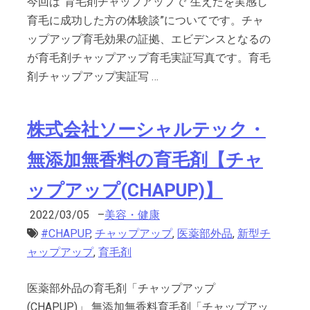
今回は”育毛剤チャップアップで”生えたを実感し
育毛に成功した方の体験談”についてです。チャ
ップアップ育毛効果の証拠、エビデンスとなるの
が育毛剤チャップアップ育毛実証写真です。育毛
剤チャップアップ実証写 …
株式会社ソーシャルテック・
無添加無香料の育毛剤【チャ
ップアップ(CHAPUP)】
2022/03/05
–
美容・健康
#CHAPUP
,
チャップアップ
,
医薬部外品
,
新型チ
ャップアップ
,
育毛剤
医薬部外品の育毛剤「チャップアップ
(CHAPUP)」 無添加無香料育毛剤「チャップアッ