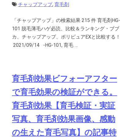
チャップアップ
,
育毛剤
「チャップアップ」の検索結果 215 件 育毛剤HG-
101 脱毛薄毛ハゲ必読、比較＆ランキング・ブブ
カ、チャップアップ、ポリピュアEXと比較する！
2021/09/14 -HG-101, 育毛 …
育毛剤効果ビフォーアフター
で育毛効果の検証ができる。
育毛剤効果【育毛検証・実証
写真、育毛剤効果画像、感動
の生えた育毛写真】の記事特