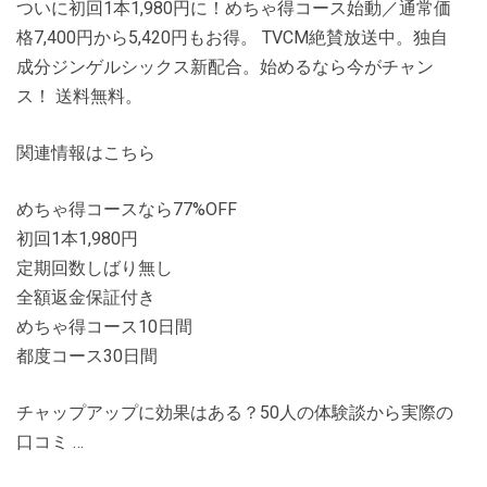
ついに初回1本1,980円に！めちゃ得コース始動／通常価
格7,400円から5,420円もお得。 TVCM絶賛放送中。独自
成分ジンゲルシックス新配合。始めるなら今がチャン
ス！ 送料無料。
関連情報はこちら
めちゃ得コースなら77%OFF
初回1本1,980円
定期回数しばり無し
全額返金保証付き
めちゃ得コース10日間
都度コース30日間
チャップアップに効果はある？50人の体験談から実際の
口コミ …