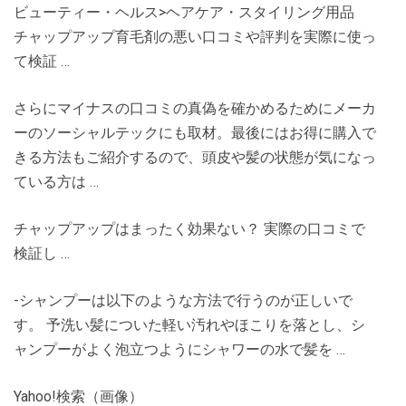
ビューティー・ヘルス>ヘアケア・スタイリング用品
チャップアップ育毛剤の悪い口コミや評判を実際に使っ
て検証 …
さらにマイナスの口コミの真偽を確かめるためにメーカ
ーのソーシャルテックにも取材。最後にはお得に購入で
きる方法もご紹介するので、頭皮や髪の状態が気になっ
ている方は …
チャップアップはまったく効果ない？ 実際の口コミで
検証し …
-シャンプーは以下のような方法で行うのが正しいで
す。 予洗い髪についた軽い汚れやほこりを落とし、シ
ャンプーがよく泡立つようにシャワーの水で髪を …
Yahoo!検索（画像）