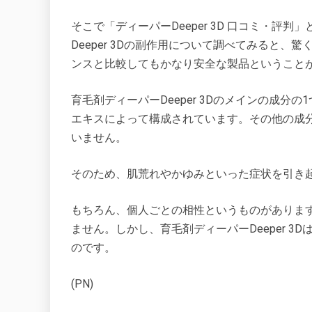
そこで「ディーパーDeeper 3D 口コミ・
Deeper 3Dの副作用について調べてみると
ンスと比較してもかなり安全な製品ということ
育毛剤ディーパーDeeper 3Dのメインの成
エキスによって構成されています。その他の成
いません。
そのため、肌荒れやかゆみといった症状を引き
もちろん、個人ごとの相性というものがありま
ません。しかし、育毛剤ディーパーDeeper 
のです。
(PN)