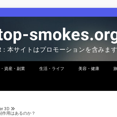
top-smokes.or
R：本サイトはプロモーションを含みま
・資産・副業
生活・ライフ
美容・健康
r 3D
Dに副作用はあるのか？