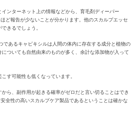
評判」とインターネット上の情報などから、育毛剤ディーパー
、驚くほど報告が少ないことが分かります。他のスカルプエッセ
ができるでしょう。
分の1つであるキャピキシルは人間の体内に存在する成分と植物の
分についても自然由来のものが多く、余計な添加物が入って
起こす可能性も低くなっています。
すから、副作用が起きる確率がゼロだと言い切ることはでき
3Dは安全性の高いスカルプケア製品であるということは確かな