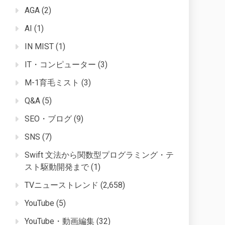
AGA
(2)
AI
(1)
IN MIST
(1)
IT・コンピューター
(3)
M-1育毛ミスト
(3)
Q&A
(5)
SEO・ブログ
(9)
SNS
(7)
Swift 文法から関数型プログラミング・テ
スト駆動開発まで
(1)
TVニューストレンド
(2,658)
YouTube
(5)
YouTube・動画編集
(32)