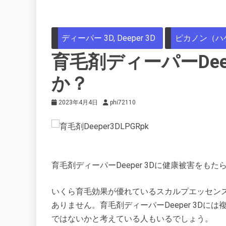
ディーパー 3D, Deeper 3D
ピカノン（ハ
育毛剤ディーパーDee
か？
2023年4月4日
phi72110
育毛剤ディーパーDeeper 3Dに健康被害を
いくら育毛効果が優れているスカルプエッセン
ありません。育毛剤ディーパーDeeper 3D
ではないかと考えている人もいるでしょう。