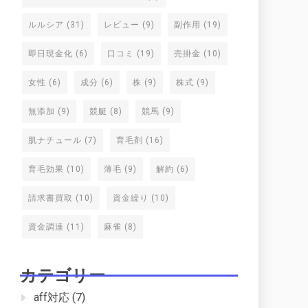
ルルシア
(31)
レビュー
(9)
副作用
(19)
即日現金化
(6)
口コミ
(19)
売掛金
(10)
女性
(6)
成分
(6)
株
(9)
株式
(9)
無添加
(9)
競艇
(8)
競馬
(9)
肌ナチュール
(7)
育毛剤
(16)
育毛効果
(10)
薄毛
(9)
解約
(6)
請求書買取
(10)
資金繰り
(10)
資金調達
(11)
麻雀
(8)
カテゴリー
aff対応
(7)