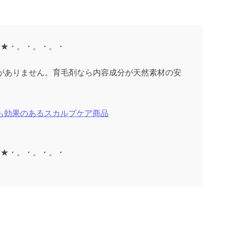
°★・。・。・。・
がありません。育毛剤なら内容成分が天然素材の安
性にも効果のあるスカルプケア商品
°★・。・。・。・