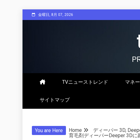
Skip
金曜日, 8月 07, 2026
to
content
P
TVニューストレンド
マネー
サイトマップ
Home
ディーパー 3D, Deepe
You are Here
育毛剤ディーパーDeeper 3