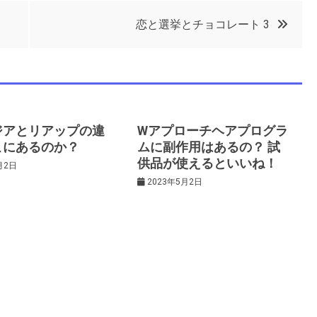
恋と選挙とチョコレート 3
ジアとリアップの違
Wアプローチヘアプログラ
こにあるのか？
ムに副作用はあるの？ 試
供品が使えるといいね！
月2日
2023年5月2日