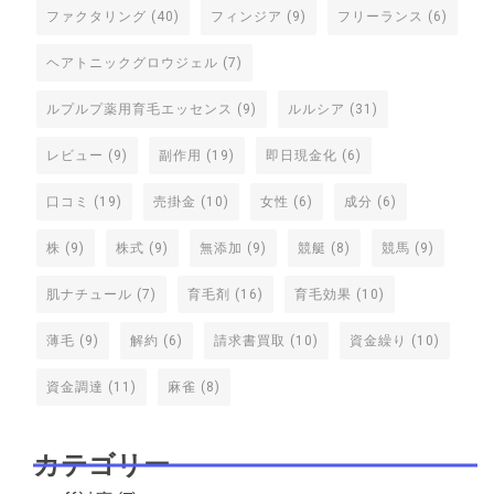
ファクタリング
(40)
フィンジア
(9)
フリーランス
(6)
ヘアトニックグロウジェル
(7)
ルプルプ薬用育毛エッセンス
(9)
ルルシア
(31)
レビュー
(9)
副作用
(19)
即日現金化
(6)
口コミ
(19)
売掛金
(10)
女性
(6)
成分
(6)
株
(9)
株式
(9)
無添加
(9)
競艇
(8)
競馬
(9)
肌ナチュール
(7)
育毛剤
(16)
育毛効果
(10)
薄毛
(9)
解約
(6)
請求書買取
(10)
資金繰り
(10)
資金調達
(11)
麻雀
(8)
カテゴリー