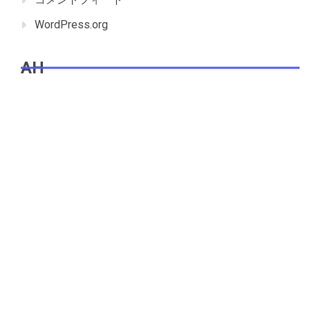
WordPress.org
AH