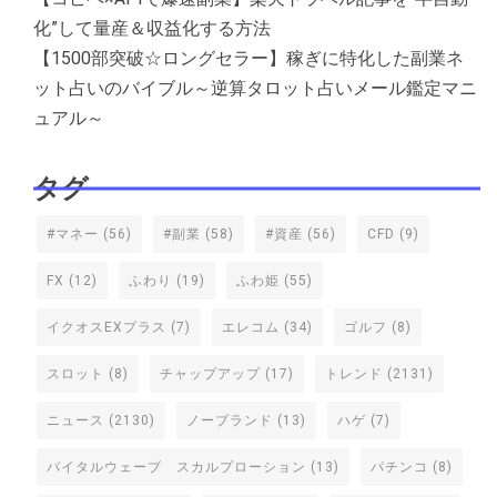
化”して量産＆収益化する方法
【1500部突破☆ロングセラー】稼ぎに特化した副業ネ
ット占いのバイブル～逆算タロット占いメール鑑定マニ
ュアル～
タグ
#マネー
(56)
#副業
(58)
#資産
(56)
CFD
(9)
FX
(12)
ふわり
(19)
ふわ姫
(55)
イクオスEXプラス
(7)
エレコム
(34)
ゴルフ
(8)
スロット
(8)
チャップアップ
(17)
トレンド
(2131)
ニュース
(2130)
ノーブランド
(13)
ハゲ
(7)
バイタルウェーブ スカルプローション
(13)
パチンコ
(8)