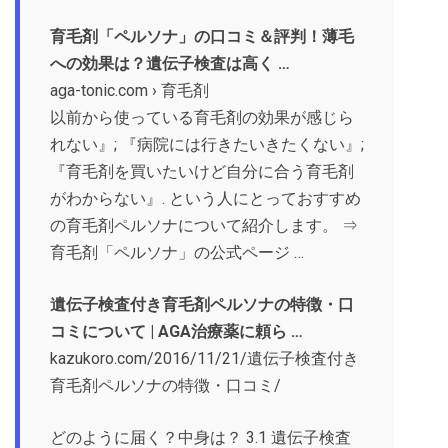
育毛剤「ペルソナ」の口コミ＆評判！薄毛
への効果は？遺伝子検査は高く …
aga-tonic.com › 育毛剤
以前から使っている育毛剤の効果が感じら
れない』; 『病院には行きたいきたくない』;
『育毛剤を買いたいけど自分に合う育毛剤
がわからない』. という人にとっておすすめ
の育毛剤ペルソナについて紹介します。 ⇒
育毛剤「ペルソナ」の公式ページ …
遺伝子検査付き育毛剤ペルソナの特徴・口
コミについて | AGA治療薬に頼ら …
kazukoro.com/2016/11/21/遺伝子検査付き
育毛剤ペルソナの特徴・口コミ/
どのように届く？中身は？ 3.1 遺伝子検査