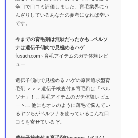
辛口で口コミ評価しました。育毛業界にう
んざりしているあなたの参考になれば幸い
です。
今までの育毛剤は無駄だったかも…ペルソ
ナは遺伝子傾向で見極めるハゲ …
fusach.com › 育毛アイテムのガチ体験レビ
ュー
遺伝子傾向で見極める ハゲの原因追求型育
毛剤 ＞＞＞遺伝子検査付き育毛剤は「ペル
ソナ」！ … 育毛アイテムのガチ体験レビュ
ー > ….. 他にもオレのように薄毛で悩んでい
るヤツらがペルソナを使っているこんな口
コミを寄せているぞ。
遺伝子検査付き育毛剤Persona（ペルソ