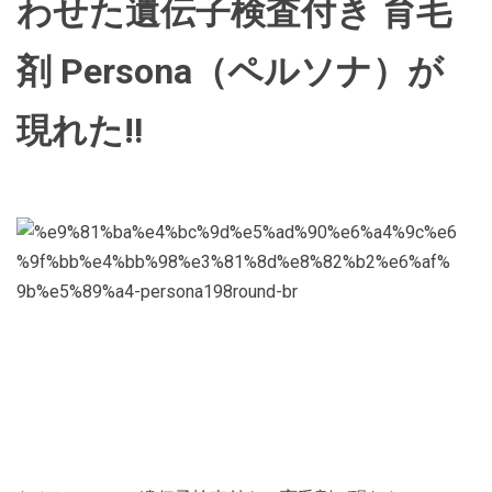
わせた遺伝子検査付き 育毛
剤 Persona（ペルソナ）が
現れた‼