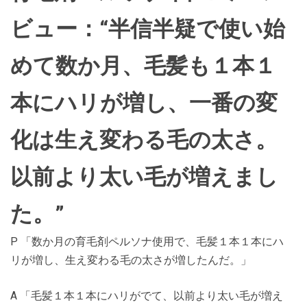
ビュー：“半信半疑で使い始
めて数か月、毛髪も１本１
本にハリが増し、一番の変
化は生え変わる毛の太さ。
以前より太い毛が増えまし
た。”
P 「数か月の育毛剤ペルソナ使用で、毛髪１本１本にハ
リが増し、生え変わる毛の太さが増したんだ。」
A 「毛髪１本１本にハリがでて、以前より太い毛が増え