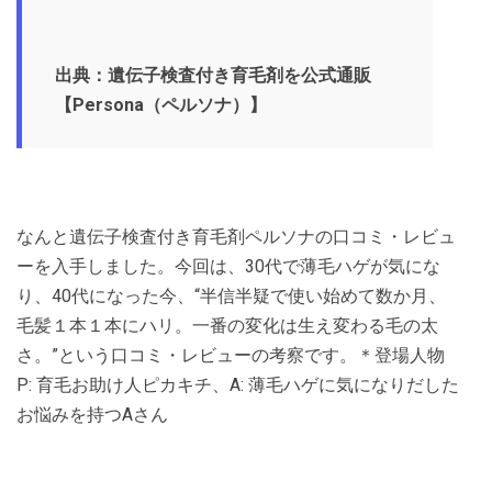
出典：遺伝子検査付き育毛剤を公式通販
【Persona（ペルソナ）】
なんと遺伝子検査付き育毛剤ペルソナの口コミ・レビュ
ーを入手しました。今回は、30代で薄毛ハゲが気にな
り、40代になった今、“半信半疑で使い始めて数か月、
毛髪１本１本にハリ。一番の変化は生え変わる毛の太
さ。”という口コミ・レビューの考察です。＊登場人物
P: 育毛お助け人ピカキチ、A: 薄毛ハゲに気になりだした
お悩みを持つAさん