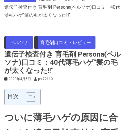
遺伝子検査付き 育毛剤 Persona(ペルソナ)口コミ：40代
薄毛ハゲ“髪の毛が太くなった!!″
ペルソナ
育毛剤口コミ・レビュー
遺伝子検査付き 育毛剤 Persona(ペル
ソナ)口コミ：40代薄毛ハゲ“髪の毛
が太くなった!!″
2023年4月5日
phi72110
目次
ついに薄毛ハゲの原因に合