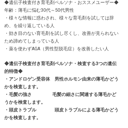
◆遺伝子検査付き育毛剤ペルソナ・おススメユーザー◆
年齢：薄毛に悩む30代～50代男性
・様々な情報に惑わされ、様々な育毛剤を試しては辞
め、を繰り返している人
・効き目のない育毛剤を試し尽くし、改善が見られない
ため諦めてしまっている人
・薬を使わずAGA（男性型脱毛症）を改善したい人
◆遺伝子検査付き育毛剤ペルソナ・検査する3つの遺伝
的特徴◆
・アンドロゲン受容体 男性ホルモン由来の薄毛かどう
かを検査します。
・毛髪の強さ 毛髪の細さに関連する薄毛かど
うかを検査します。
・頭皮トラブル 頭皮トラブルによる薄毛かどう
かを検査します。