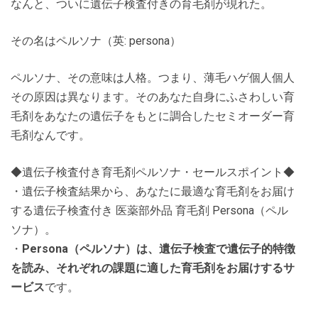
なんと、ついに遺伝子検査付きの育毛剤が現れた。
その名はペルソナ（英: persona）
ペルソナ、その意味は人格。つまり、薄毛ハゲ個人個人
その原因は異なります。そのあなた自身にふさわしい育
毛剤をあなたの遺伝子をもとに調合したセミオーダー育
毛剤なんです。
◆遺伝子検査付き育毛剤ペルソナ・セールスポイント◆
・遺伝子検査結果から、あなたに最適な育毛剤をお届け
する遺伝子検査付き 医薬部外品 育毛剤 Persona（ペル
ソナ）。
・
Persona（ペルソナ）は、遺伝子検査で遺伝子的特徴
を読み、それぞれの課題に適した育毛剤をお届けするサ
ービス
です。