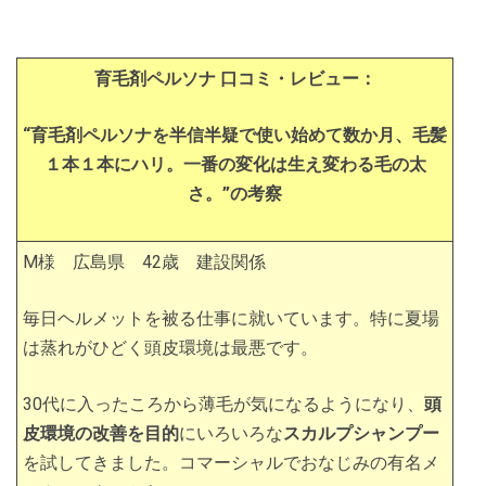
育毛剤ペルソナ 口コミ・レビュー：
“育毛剤ペルソナを半信半疑で使い始めて数か月、毛髪
１本１本にハリ。一番の変化は生え変わる毛の太
さ。”の考察
M様 広島県 42歳 建設関係
毎日ヘルメットを被る仕事に就いています。特に夏場
は蒸れがひどく頭皮環境は最悪です。
30代に入ったころから薄毛が気になるようになり、
頭
皮環境の改善を目的
にいろいろな
スカルプシャンプー
を試してきました。コマーシャルでおなじみの有名メ