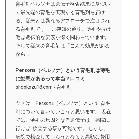
育毛剤ペルソナは遺伝子検査結果に基づい
て最先端の育毛を実現する育毛剤を届け
る、従来とは異なるアプローチで注目され
る育毛剤です。 ご存知の通り、薄毛や抜け
毛は遺伝的な要素が深く関わっています。
そして従来の育毛剤は「こんな効果がある
から …
Persona（ペルソナ）という育毛剤は薄毛
に効果があるって本当？口コミ …
shopkazu18.com › 育毛剤
今回は、Persona（ペルソナ）という. 育毛
剤について書いていこうと思います。 現在
では、薄毛の原因となる遺伝子は、病院に
行けば. 検査する事が可能です。 しかし、
病院で検査してもらうとなると高額な費用