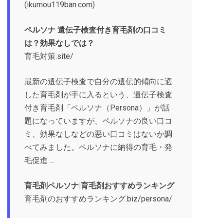
(ikumou119ban.com)
ペルソナ 遺伝子検査付き育毛剤の口コミ
は？効果なしでは？
育毛対策.site/
最新の遺伝子検査で自分の遺伝的傾向に適
した育毛剤が手に入るという、遺伝子検査
付き育毛剤「ペルソナ（Persona）」が話
題になっていますが、ペルソナの良い口コ
ミ、効果なしなどの悪い口コミはないか調
べてみました。ペルソナに納得の育毛・発
毛促進 …
育毛剤ペルソナ|育毛剤おすすめランキング
育毛剤のおすすめランキング.biz/persona/