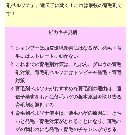
剤ペルソナ」
。
遺伝子に聞く！これは最後の育毛剤
で
す！
ピカキチ見解：
シャンプーは頭皮環境改善にはなるが、発毛・育
毛にはストレートに効かない
これまでの育毛剤対策は、たぶん、ダロウの育毛
剤対策。育毛剤ペルソナはドンピチャ発毛・育毛
対策
育毛剤ペルソナがおすすめな育毛剤の理由は、遺
伝子検査をもとに薄毛ハゲの根本原因を取り去る
育毛剤を調剤する
育毛剤ペルソナ使用は、薄毛ハゲの原因に、きち
っと発毛・育毛対策がとれることになり、薄毛ハ
ゲの我われにも発毛・育毛のチャンスができる