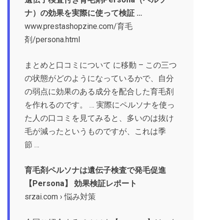
ナ）の効果を実際に使って検証 …
www.prestashopzine.com/育毛
剤/persona.html
まとめと口コミについて に移動 – この三つ
の状態がどのようになっているかで、自分
の弱点に効果のある成分を配合した育毛剤
を作れるのです。 … 実際にペルソナを使っ
た人の口コミを見てみると、多いのは抜け
毛が減ったというものですが、これは季
節 …
育毛剤ペルソナは遺伝子検査で発毛促進
【Persona】 効果検証レポート
srzai.com › 悩み対策