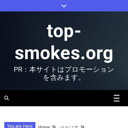
Skip
to
content
top-
smokes.org
PR：本サイトはプロモーション
を含みます。
You are Here
Home
ペルソナ