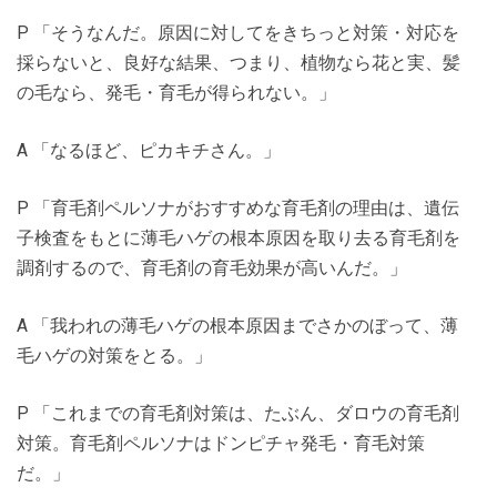
P 「そうなんだ。原因に対してをきちっと対策・対応を
採らないと、良好な結果、つまり、植物なら花と実、髪
の毛なら、発毛・育毛が得られない。」
A 「なるほど、ピカキチさん。」
P 「育毛剤ペルソナがおすすめな育毛剤の理由は、遺伝
子検査をもとに薄毛ハゲの根本原因を取り去る育毛剤を
調剤するので、育毛剤の育毛効果が高いんだ。」
A 「我われの薄毛ハゲの根本原因までさかのぼって、薄
毛ハゲの対策をとる。」
P 「これまでの育毛剤対策は、たぶん、ダロウの育毛剤
対策。育毛剤ペルソナはドンピチャ発毛・育毛対策
だ。」