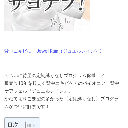
背中ニキビに【Jewel Rain（ジュエルレイン）】
＼ついに待望の定期縛りなしプログラム稼働！／
販売歴10年を超える背中ニキビケアのパイオニア、背中
ケアジェル『ジュエルレイン』。
かねてよりご要望の多かった【定期縛りなし】プログラ
ムがついに解禁です！
目次