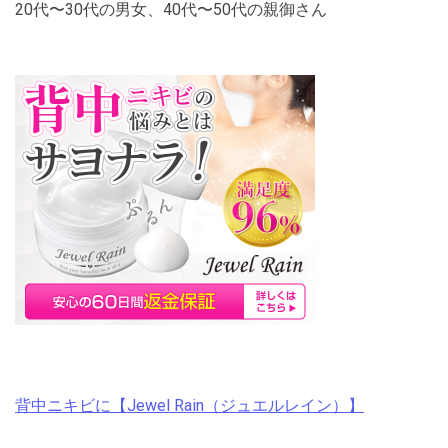
20代〜30代の男女、40代〜50代の親御さん
背中ニキビに【Jewel Rain（ジュエルレイン）】