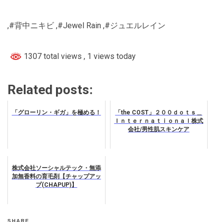
,#背中ニキビ ,#Jewel Rain ,#ジュエルレイン
1307 total views
, 1 views today
Related posts:
「グローリン・ギガ」を極める！
「the COST」２００ｄｏｔｓ＿
Ｉｎｔｅｒｎａｔｉｏｎａｌ株式
会社/男性肌スキンケア
株式会社ソーシャルテック・無添
加無香料の育毛剤【チャップアッ
プ(CHAPUP)】
SHARE