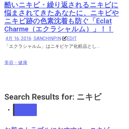
酷いニキビ・繰り返されるニキビに
悩まされてきたあなたに、ニキビや
ニキビ跡の色素沈着も防ぐ「Eclat
Charme（エクラシャルム）」！！
4月 16, 2016
SANCHINPIN
EDIT
「エクラシャルム」はニキビケア化粧品とし…
美容・健康
Search Results for: ニキビ
ニキビ