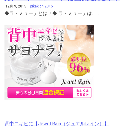
12月 9, 2015
pikakichi2015
◆ラ・ミューテとは？◆ ラ・ミューテは、…
背中ニキビに【Jewel Rain（ジュエルレイン）】