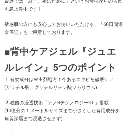
最近では「息子、娘のために」というお母様からの人気
も急上昇中です！
敏感肌の方にも安心してお使いいただける、「60日間返
金保証」もご用意しております。
■背中ケアジェル『ジュエ
ルレイン』5つのポイント
１.有効成分はＷ主剤処方！今あるニキビを徹底ケア！
(サリチル酸、グリチルリチン酸ジカリウム)
２.独自の浸透技術「ナノBテクノロジー3.0」搭載！
(10億分の１メートルサイズまで小さくした有用成分を
角質深層まで浸透させます)