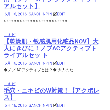
アルセット】
6月 16, 2016
SANCHINPIN
EDIT
∽∽∽∽∽∽∽∽∽∽∽∽∽∽∽∽∽∽∽∽…
ニキビ
【乾燥肌・敏感肌用化粧品NOV】大
人にきびに！ノブACアクティブト
ライアルセッ ト
6月 16, 2016
SANCHINPIN
EDIT
◆ノブ ACアクティブとは？◆ 大人のた…
ニキビ
毛穴・ニキビのW対策！【アクポレ
ス】
6月 16, 2016
SANCHINPIN
EDIT