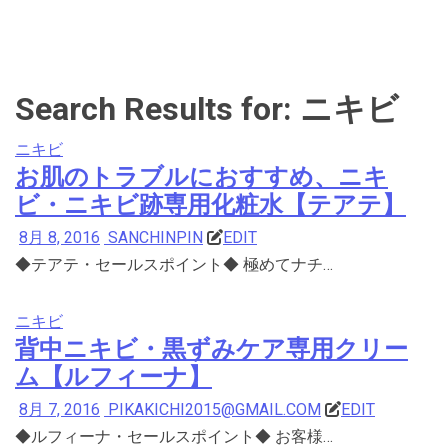
Search Results for: ニキビ
ニキビ
お肌のトラブルにおすすめ、ニキ
ビ・ニキビ跡専用化粧水【テアテ】
8月 8, 2016
SANCHINPIN
EDIT
◆テアテ・セールスポイント◆ 極めてナチ…
ニキビ
背中ニキビ・黒ずみケア専用クリー
ム【ルフィーナ】
8月 7, 2016
PIKAKICHI2015@GMAIL.COM
EDIT
◆ルフィーナ・セールスポイント◆ お客様…