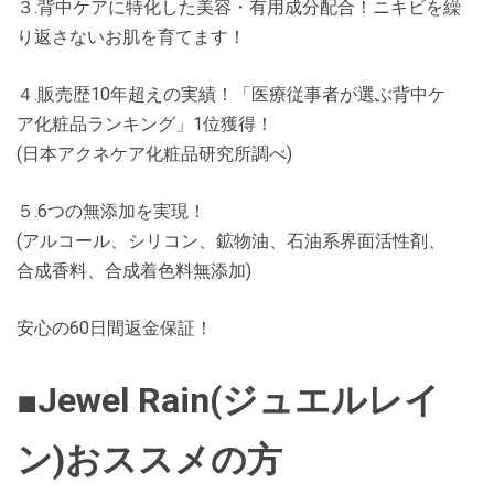
３.背中ケアに特化した美容・有用成分配合！ニキビを繰
り返さないお肌を育てます！
４.販売歴10年超えの実績！「医療従事者が選ぶ背中ケ
ア化粧品ランキング」1位獲得！
(日本アクネケア化粧品研究所調べ)
５.6つの無添加を実現！
(アルコール、シリコン、鉱物油、石油系界面活性剤、
合成香料、合成着色料無添加)
安心の60日間返金保証！
■Jewel Rain(ジュエルレイ
ン)おススメの方