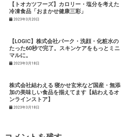
【トオカツフーズ】カロリー・塩分を考えた
シ
冷凍食品「おまかせ健康三彩」
2023年3月20日
ョ
ン
【LOGIC】株式会社パーク・洗顔・化粧水の
たった60秒で完了。スキンケアをもっとミニ
マルに。
2023年3月18日
株式会社結わえる 寝かせ玄米など国産・無添
加の美味しい食品を揃えてます【結わえるオ
ンラインストア】
2023年3月18日
コメントを残す