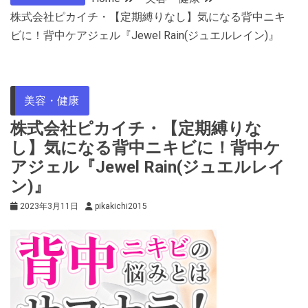
株式会社ピカイチ・【定期縛りなし】気になる背中ニキ
ビに！背中ケアジェル『Jewel Rain(ジュエルレイン)』
美容・健康
株式会社ピカイチ・【定期縛りな
し】気になる背中ニキビに！背中ケ
アジェル『Jewel Rain(ジュエルレイ
ン)』
2023年3月11日
pikakichi2015