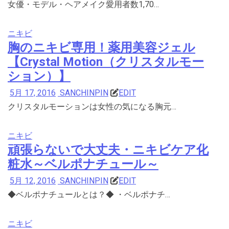
女優・モデル・ヘアメイク愛用者数1,70…
ニキビ
胸のニキビ専用！薬用美容ジェル
【Crystal Motion（クリスタルモー
ション）】
5月 17, 2016
SANCHINPIN
EDIT
クリスタルモーションは女性の気になる胸元…
ニキビ
頑張らないで大丈夫・ニキビケア化
粧水～ベルポナチュール～
5月 12, 2016
SANCHINPIN
EDIT
◆ベルポナチュールとは？◆ ・ベルポナチ…
ニキビ