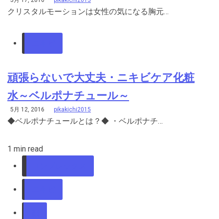
5月 17, 2016
pikakichi2015
クリスタルモーションは女性の気になる胸元…
ニキビ
頑張らないで大丈夫・ニキビケア化粧
水～ベルポナチュール～
5月 12, 2016
pikakichi2015
◆ベルポナチュールとは？◆ ・ベルポナチ…
1 min read
コンプレックス
ニキビ
顔