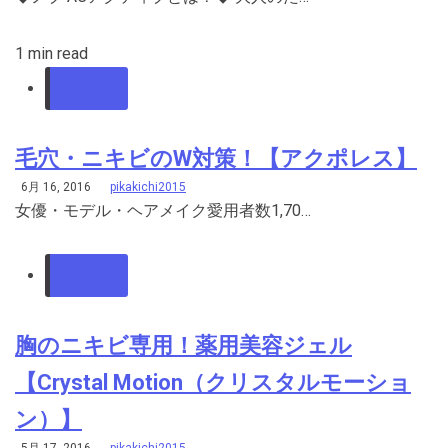
1 min read
ニキビ
毛穴・ニキビのW対策！【アクポレス】
6月 16, 2016
pikakichi2015
女優・モデル・ヘアメイク愛用者数1,70…
ニキビ
胸のニキビ専用！薬用美容ジェル
【Crystal Motion（クリスタルモーショ
ン）】