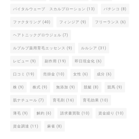
バイタルウェーブ スカルプローション
(13)
パチンコ
(8)
ファクタリング
(40)
フィンジア
(9)
フリーランス
(6)
ヘアトニックグロウジェル
(7)
ルプルプ薬用育毛エッセンス
(9)
ルルシア
(31)
レビュー
(9)
副作用
(19)
即日現金化
(6)
口コミ
(19)
売掛金
(10)
女性
(6)
成分
(6)
株
(9)
株式
(9)
無添加
(9)
競艇
(8)
競馬
(9)
肌ナチュール
(7)
育毛剤
(16)
育毛効果
(10)
薄毛
(9)
解約
(6)
請求書買取
(10)
資金繰り
(10)
資金調達
(11)
麻雀
(8)