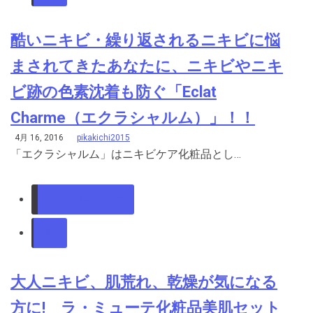
酷いニキビ・繰り返されるニキビに悩
まされてきたあなたに、ニキビやニキ
ビ跡の色素沈着も防ぐ「Eclat
Charme（エクラシャルム）」！！
4月 16, 2016
pikakichi2015
「エクラシャルム」はニキビケア化粧品とし…
コンプレックス
顔
大人ニキビ、肌荒れ、乾燥が気になる
方に! ラ・ミューテ化粧品美肌セット