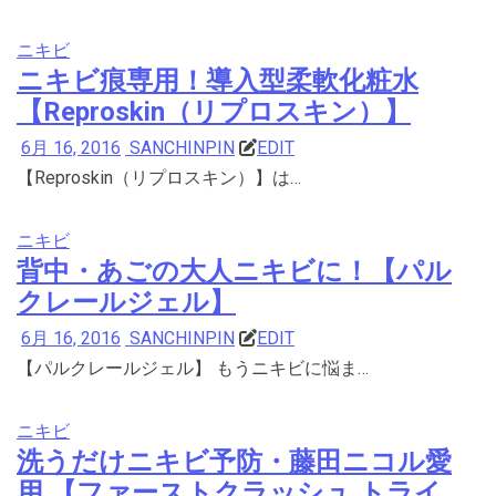
ニキビ
ニキビ痕専用！導入型柔軟化粧水
【Reproskin（リプロスキン）】
6月 16, 2016
SANCHINPIN
EDIT
【Reproskin（リプロスキン）】は…
ニキビ
背中・あごの大人ニキビに！【パル
クレールジェル】
6月 16, 2016
SANCHINPIN
EDIT
【パルクレールジェル】 もうニキビに悩ま…
ニキビ
洗うだけニキビ予防・藤田ニコル愛
用 【ファーストクラッシュ トライ