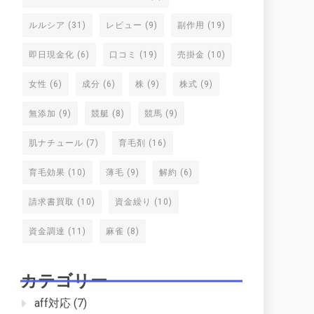
ルルシア
(31)
レビュー
(9)
副作用
(19)
即日現金化
(6)
口コミ
(19)
売掛金
(10)
女性
(6)
成分
(6)
株
(9)
株式
(9)
無添加
(9)
競艇
(8)
競馬
(9)
肌ナチュール
(7)
育毛剤
(16)
育毛効果
(10)
薄毛
(9)
解約
(6)
請求書買取
(10)
資金繰り
(10)
資金調達
(11)
麻雀
(8)
カテゴリー
aff対応
(7)