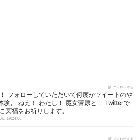
フォローする
ん！ フォローしていただいて何度かツイートのや
 ねえ！ わたし！ 魔女菅原と！ Twitterで
。ご冥福をお祈りします。
日 19:24:00
フォローする