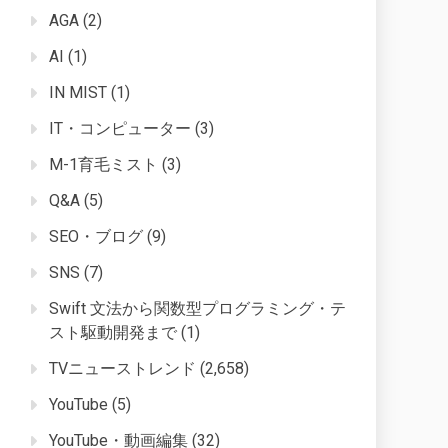
AGA
(2)
AI
(1)
IN MIST
(1)
IT・コンピューター
(3)
M-1育毛ミスト
(3)
Q&A
(5)
SEO・ブログ
(9)
SNS
(7)
Swift 文法から関数型プログラミング・テ
スト駆動開発まで
(1)
TVニューストレンド
(2,658)
YouTube
(5)
YouTube・動画編集
(32)