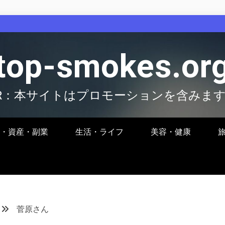
top-smokes.or
R：本サイトはプロモーションを含みま
・資産・副業
生活・ライフ
美容・健康
菅原さん