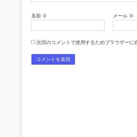
名前
※
メール
※
次回のコメントで使用するためブラウザーに