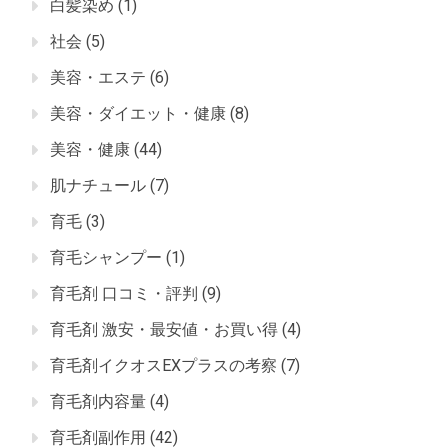
白髪染め
(1)
社会
(5)
美容・エステ
(6)
美容・ダイエット・健康
(8)
美容・健康
(44)
肌ナチュール
(7)
育毛
(3)
育毛シャンプー
(1)
育毛剤 口コミ・評判
(9)
育毛剤 激安・最安値・お買い得
(4)
育毛剤イクオスEXプラスの考察
(7)
育毛剤内容量
(4)
育毛剤副作用
(42)