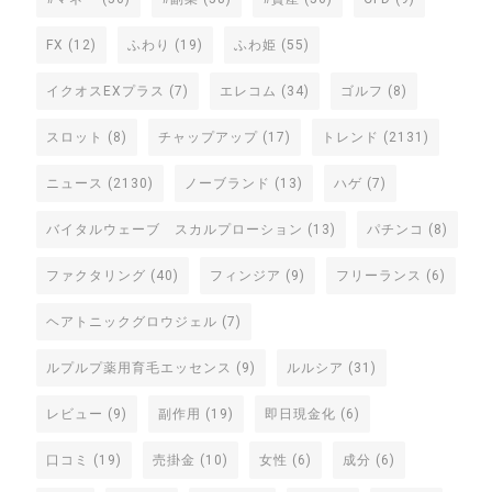
FX
(12)
ふわり
(19)
ふわ姫
(55)
イクオスEXプラス
(7)
エレコム
(34)
ゴルフ
(8)
スロット
(8)
チャップアップ
(17)
トレンド
(2131)
ニュース
(2130)
ノーブランド
(13)
ハゲ
(7)
バイタルウェーブ スカルプローション
(13)
パチンコ
(8)
ファクタリング
(40)
フィンジア
(9)
フリーランス
(6)
ヘアトニックグロウジェル
(7)
ルプルプ薬用育毛エッセンス
(9)
ルルシア
(31)
レビュー
(9)
副作用
(19)
即日現金化
(6)
口コミ
(19)
売掛金
(10)
女性
(6)
成分
(6)