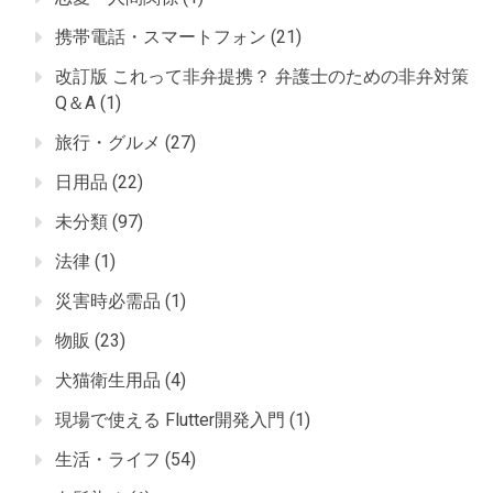
携帯電話・スマートフォン
(21)
改訂版 これって非弁提携？ 弁護士のための非弁対策
Q＆A
(1)
旅行・グルメ
(27)
日用品
(22)
未分類
(97)
法律
(1)
災害時必需品
(1)
物販
(23)
犬猫衛生用品
(4)
現場で使える Flutter開発入門
(1)
生活・ライフ
(54)