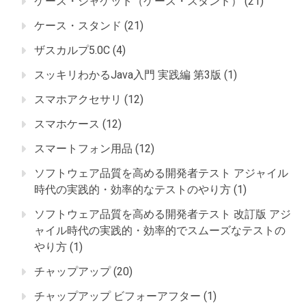
ケース・ジャケット（ケース・スタンド）
(21)
ケース・スタンド
(21)
ザスカルプ5.0C
(4)
スッキリわかるJava入門 実践編 第3版
(1)
スマホアクセサリ
(12)
スマホケース
(12)
スマートフォン用品
(12)
ソフトウェア品質を高める開発者テスト アジャイル
時代の実践的・効率的なテストのやり方
(1)
ソフトウェア品質を高める開発者テスト 改訂版 アジ
ャイル時代の実践的・効率的でスムーズなテストの
やり方
(1)
チャップアップ
(20)
チャップアップ ビフォーアフター
(1)