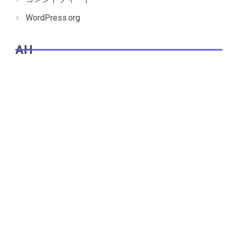
WordPress.org
AH