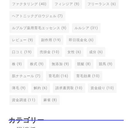
ファクタリング
(40)
フィンジア
(9)
フリーランス
(6)
ヘアトニックグロウジェル
(7)
ルプルプ薬用育毛エッセンス
(9)
ルルシア
(31)
レビュー
(9)
副作用
(19)
即日現金化
(6)
口コミ
(19)
売掛金
(10)
女性
(6)
成分
(6)
株
(9)
株式
(9)
無添加
(9)
競艇
(8)
競馬
(9)
肌ナチュール
(7)
育毛剤
(16)
育毛効果
(10)
薄毛
(9)
解約
(6)
請求書買取
(10)
資金繰り
(10)
資金調達
(11)
麻雀
(8)
カテゴリー