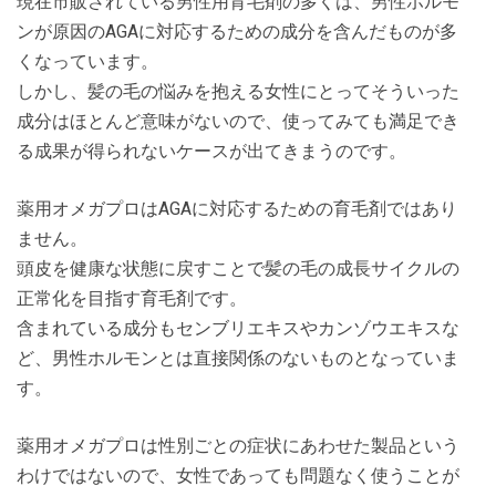
現在市販されている男性用育毛剤の多くは、男性ホルモ
ンが原因のAGAに対応するための成分を含んだものが多
くなっています。
しかし、髪の毛の悩みを抱える女性にとってそういった
成分はほとんど意味がないので、使ってみても満足でき
る成果が得られないケースが出てきまうのです。
薬用オメガプロはAGAに対応するための育毛剤ではあり
ません。
頭皮を健康な状態に戻すことで髪の毛の成長サイクルの
正常化を目指す育毛剤です。
含まれている成分もセンブリエキスやカンゾウエキスな
ど、男性ホルモンとは直接関係のないものとなっていま
す。
薬用オメガプロは性別ごとの症状にあわせた製品という
わけではないので、女性であっても問題なく使うことが