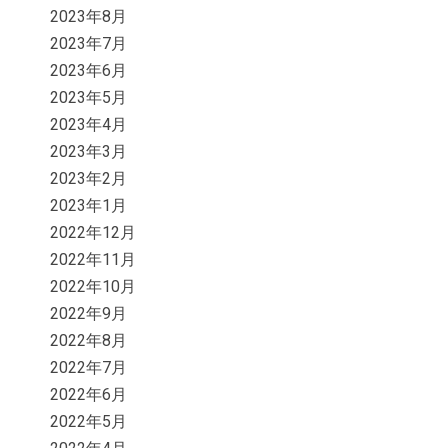
2023年8月
2023年7月
2023年6月
2023年5月
2023年4月
2023年3月
2023年2月
2023年1月
2022年12月
2022年11月
2022年10月
2022年9月
2022年8月
2022年7月
2022年6月
2022年5月