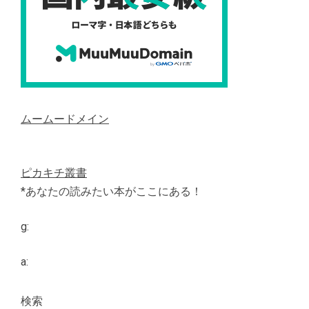
ムームードメイン
ピカキチ叢書
*あなたの読みたい本がここにある！
g:
a:
検索