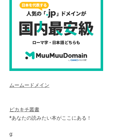
ムームードメイン
ピカキチ叢書
*あなたの読みたい本がここにある！
g: