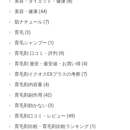
美容・ダイエット・健康
(8)
美容・健康
(44)
肌ナチュール
(7)
育毛
(3)
育毛シャンプー
(1)
育毛剤 口コミ・評判
(9)
育毛剤 激安・最安値・お買い得
(4)
育毛剤イクオスEXプラスの考察
(7)
育毛剤内容量
(4)
育毛剤副作用
(42)
育毛剤効かない
(3)
育毛剤口コミ・レビュー
(49)
育毛剤比較・育毛剤比較ランキング
(1)