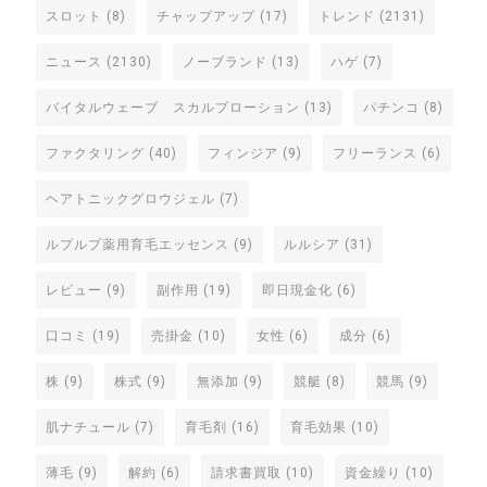
スロット
(8)
チャップアップ
(17)
トレンド
(2131)
ニュース
(2130)
ノーブランド
(13)
ハゲ
(7)
バイタルウェーブ スカルプローション
(13)
パチンコ
(8)
ファクタリング
(40)
フィンジア
(9)
フリーランス
(6)
ヘアトニックグロウジェル
(7)
ルプルプ薬用育毛エッセンス
(9)
ルルシア
(31)
レビュー
(9)
副作用
(19)
即日現金化
(6)
口コミ
(19)
売掛金
(10)
女性
(6)
成分
(6)
株
(9)
株式
(9)
無添加
(9)
競艇
(8)
競馬
(9)
肌ナチュール
(7)
育毛剤
(16)
育毛効果
(10)
薄毛
(9)
解約
(6)
請求書買取
(10)
資金繰り
(10)