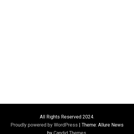
All Rights Reserved 2024.
Proudly powered by WordPress
|
Theme: Allure News
by
Candid Themes
.