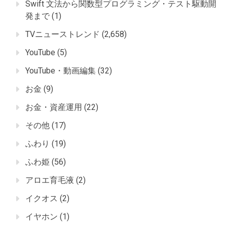
Swift 文法から関数型プログラミング・テスト駆動開
発まで
(1)
TVニューストレンド
(2,658)
YouTube
(5)
YouTube・動画編集
(32)
お金
(9)
お金・資産運用
(22)
その他
(17)
ふわり
(19)
ふわ姫
(56)
アロエ育毛液
(2)
イクオス
(2)
イヤホン
(1)