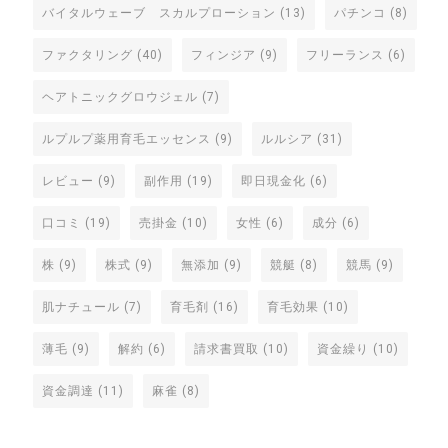
バイタルウェーブ スカルプローション
(13)
パチンコ
(8)
ファクタリング
(40)
フィンジア
(9)
フリーランス
(6)
ヘアトニックグロウジェル
(7)
ルプルプ薬用育毛エッセンス
(9)
ルルシア
(31)
レビュー
(9)
副作用
(19)
即日現金化
(6)
口コミ
(19)
売掛金
(10)
女性
(6)
成分
(6)
株
(9)
株式
(9)
無添加
(9)
競艇
(8)
競馬
(9)
肌ナチュール
(7)
育毛剤
(16)
育毛効果
(10)
薄毛
(9)
解約
(6)
請求書買取
(10)
資金繰り
(10)
資金調達
(11)
麻雀
(8)