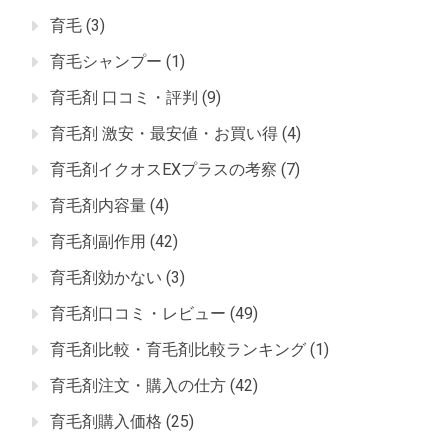
育毛
(3)
育毛シャンプー
(1)
育毛剤 口コミ・評判
(9)
育毛剤 激安・最安値・お買い得
(4)
育毛剤イクオスEXプラスの考察
(7)
育毛剤内容量
(4)
育毛剤副作用
(42)
育毛剤効かない
(3)
育毛剤口コミ・レビュー
(49)
育毛剤比較・育毛剤比較ランキング
(1)
育毛剤注文・購入の仕方
(42)
育毛剤購入価格
(25)