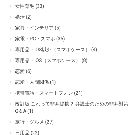
女性育毛
(33)
婚活
(2)
家具・インテリア
(5)
家電・PC・スマホ
(35)
専用品・iOS以外（スマホケース）
(4)
専用品・iOS（スマホケース）
(8)
恋愛
(6)
恋愛・人間関係
(1)
携帯電話・スマートフォン
(21)
改訂版 これって非弁提携？ 弁護士のための非弁対策
Q＆A
(1)
旅行・グルメ
(27)
日用品
(22)