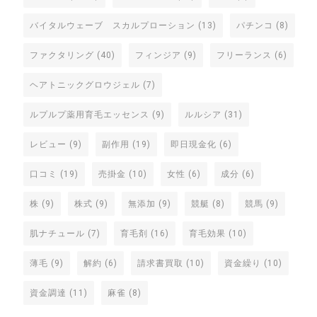
バイタルウェーブ スカルプローション
(13)
パチンコ
(8)
ファクタリング
(40)
フィンジア
(9)
フリーランス
(6)
ヘアトニックグロウジェル
(7)
ルプルプ薬用育毛エッセンス
(9)
ルルシア
(31)
レビュー
(9)
副作用
(19)
即日現金化
(6)
口コミ
(19)
売掛金
(10)
女性
(6)
成分
(6)
株
(9)
株式
(9)
無添加
(9)
競艇
(8)
競馬
(9)
肌ナチュール
(7)
育毛剤
(16)
育毛効果
(10)
薄毛
(9)
解約
(6)
請求書買取
(10)
資金繰り
(10)
資金調達
(11)
麻雀
(8)