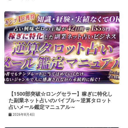
【1500部突破☆ロングセラー】稼ぎに特化し
た副業ネット占いのバイブル～逆算タロット
占いメール鑑定マニュアル～
2026年8月4日