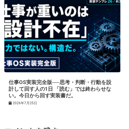
仕事OS実装完全版──思考・判断・行動を設
計して回す人の1日 「読む」では終わらせな
い。今日から回す実装書だ。
2026年7月25日