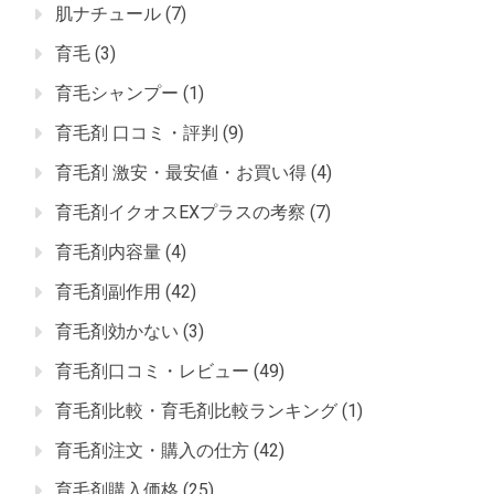
肌ナチュール
(7)
育毛
(3)
育毛シャンプー
(1)
育毛剤 口コミ・評判
(9)
育毛剤 激安・最安値・お買い得
(4)
育毛剤イクオスEXプラスの考察
(7)
育毛剤内容量
(4)
育毛剤副作用
(42)
育毛剤効かない
(3)
育毛剤口コミ・レビュー
(49)
育毛剤比較・育毛剤比較ランキング
(1)
育毛剤注文・購入の仕方
(42)
育毛剤購入価格
(25)