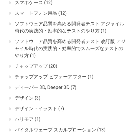
スマホケース
(12)
スマートフォン用品
(12)
ソフトウェア品質を高める開発者テスト アジャイル
時代の実践的・効率的なテストのやり方
(1)
ソフトウェア品質を高める開発者テスト 改訂版 アジ
ャイル時代の実践的・効率的でスムーズなテストの
やり方
(1)
チャップアップ
(20)
チャップアップ ビフォーアフター
(1)
ディーパー 3D, Deeper 3D
(7)
デザイン
(3)
デザイン・イラスト
(7)
ハリモア
(1)
バイタルウェーブ スカルプローション
(13)