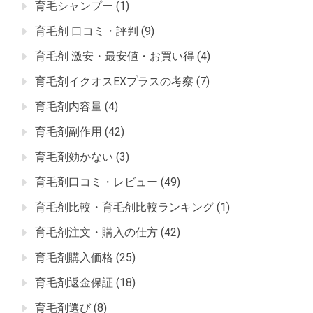
育毛シャンプー
(1)
育毛剤 口コミ・評判
(9)
育毛剤 激安・最安値・お買い得
(4)
育毛剤イクオスEXプラスの考察
(7)
育毛剤内容量
(4)
育毛剤副作用
(42)
育毛剤効かない
(3)
育毛剤口コミ・レビュー
(49)
育毛剤比較・育毛剤比較ランキング
(1)
育毛剤注文・購入の仕方
(42)
育毛剤購入価格
(25)
育毛剤返金保証
(18)
育毛剤選び
(8)