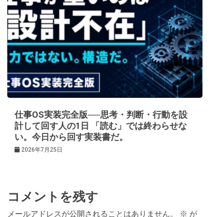
仕事OS実装完全版──思考・判断・行動を設
計して回す人の1日 「読む」では終わらせな
い。今日から回す実装書だ。
2026年7月25日
コメントを残す
メールアドレスが公開されることはありません。
※
が