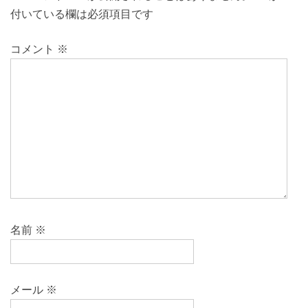
付いている欄は必須項目です
コメント
※
名前
※
メール
※