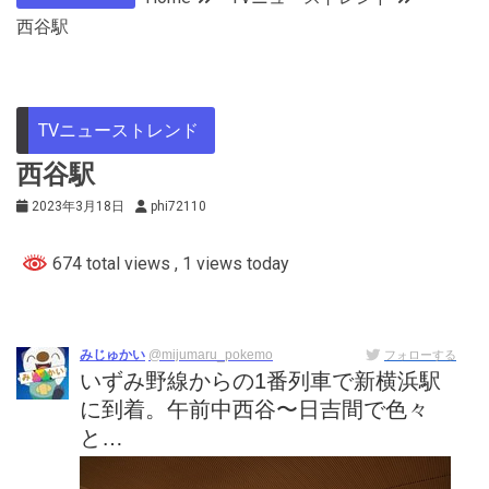
西谷駅
TVニューストレンド
西谷駅
2023年3月18日
phi72110
674 total views
, 1 views today
みじゅかい
@mijumaru_pokemo
フォローする
いずみ野線からの1番列車で新横浜駅
に到着。午前中西谷〜日吉間で色々
と…