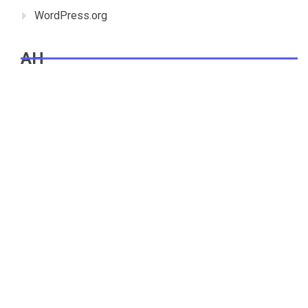
WordPress.org
AH