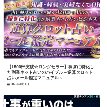
【1500部突破☆ロングセラー】稼ぎに特化し
た副業ネット占いのバイブル～逆算タロット
占いメール鑑定マニュアル～
2026年8月4日