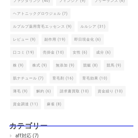
ファクタリング
(40)
フィンジア
(9)
フリーランス
(6)
ヘアトニックグロウジェル
(7)
ルプルプ薬用育毛エッセンス
(9)
ルルシア
(31)
レビュー
(9)
副作用
(19)
即日現金化
(6)
口コミ
(19)
売掛金
(10)
女性
(6)
成分
(6)
株
(9)
株式
(9)
無添加
(9)
競艇
(8)
競馬
(9)
肌ナチュール
(7)
育毛剤
(16)
育毛効果
(10)
薄毛
(9)
解約
(6)
請求書買取
(10)
資金繰り
(10)
資金調達
(11)
麻雀
(8)
カテゴリー
aff対応
(7)