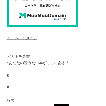
ムームードメイン
ピカキチ叢書
*あなたの読みたい本がここにある！
g:
a:
検索