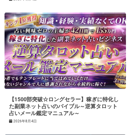
【1500部突破☆ロングセラー】稼ぎに特化し
た副業ネット占いのバイブル～逆算タロット
占いメール鑑定マニュアル～
2026年8月4日