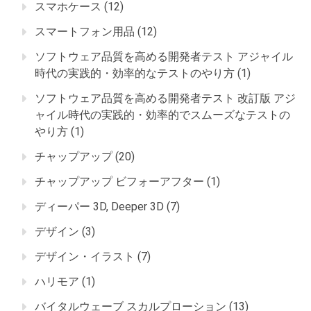
スマホケース
(12)
スマートフォン用品
(12)
ソフトウェア品質を高める開発者テスト アジャイル
時代の実践的・効率的なテストのやり方
(1)
ソフトウェア品質を高める開発者テスト 改訂版 アジ
ャイル時代の実践的・効率的でスムーズなテストの
やり方
(1)
チャップアップ
(20)
チャップアップ ビフォーアフター
(1)
ディーパー 3D, Deeper 3D
(7)
デザイン
(3)
デザイン・イラスト
(7)
ハリモア
(1)
バイタルウェーブ スカルプローション
(13)