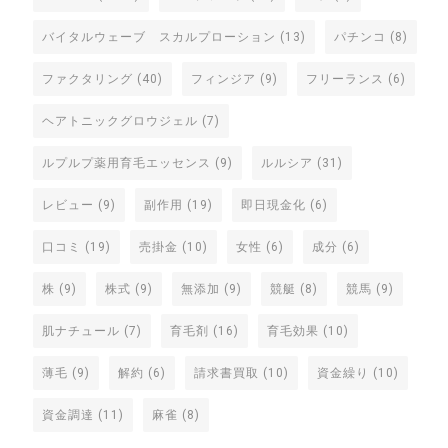
バイタルウェーブ スカルプローション
(13)
パチンコ
(8)
ファクタリング
(40)
フィンジア
(9)
フリーランス
(6)
ヘアトニックグロウジェル
(7)
ルプルプ薬用育毛エッセンス
(9)
ルルシア
(31)
レビュー
(9)
副作用
(19)
即日現金化
(6)
口コミ
(19)
売掛金
(10)
女性
(6)
成分
(6)
株
(9)
株式
(9)
無添加
(9)
競艇
(8)
競馬
(9)
肌ナチュール
(7)
育毛剤
(16)
育毛効果
(10)
薄毛
(9)
解約
(6)
請求書買取
(10)
資金繰り
(10)
資金調達
(11)
麻雀
(8)