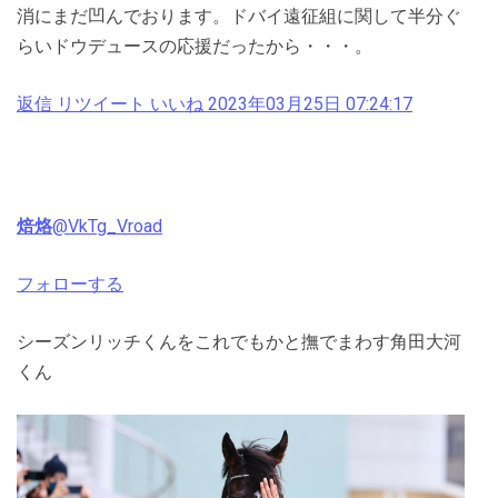
消にまだ凹んでおります。ドバイ遠征組に関して半分ぐ
らいドウデュースの応援だったから・・・。
返信
リツイート
いいね
2023年03月25日 07:24:17
焙烙
@VkTg_Vroad
フォローする
シーズンリッチくんをこれでもかと撫でまわす角田大河
くん