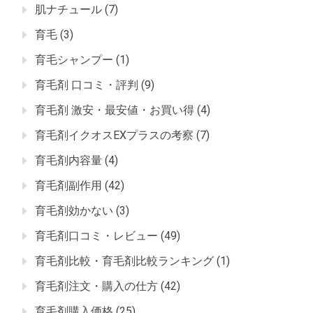
肌ナチュール
(7)
育毛
(3)
育毛シャンプー
(1)
育毛剤 口コミ・評判
(9)
育毛剤 激安・最安値・お買い得
(4)
育毛剤イクオスEXプラスの考察
(7)
育毛剤内容量
(4)
育毛剤副作用
(42)
育毛剤効かない
(3)
育毛剤口コミ・レビュー
(49)
育毛剤比較・育毛剤比較ランキング
(1)
育毛剤注文・購入の仕方
(42)
育毛剤購入価格
(25)