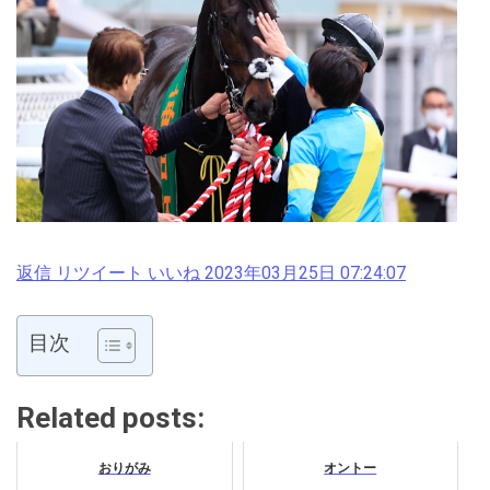
返信
リツイート
いいね
2023年03月25日 07:24:07
目次
Related posts:
おりがみ
オントー