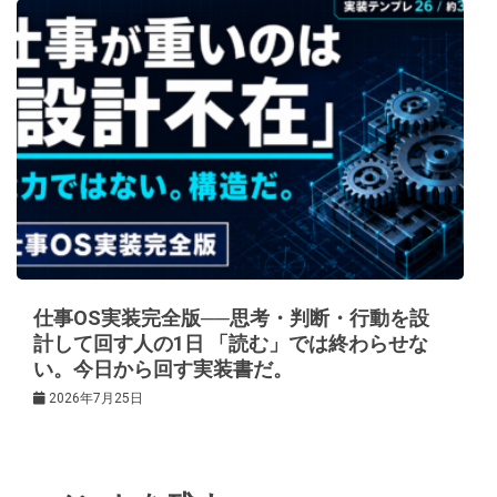
仕事OS実装完全版──思考・判断・行動を設
計して回す人の1日 「読む」では終わらせな
い。今日から回す実装書だ。
2026年7月25日