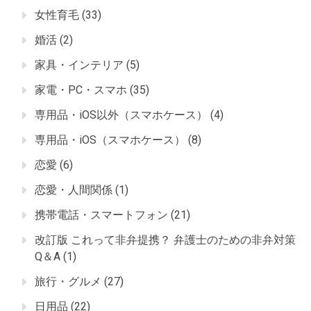
女性育毛
(33)
婚活
(2)
家具・インテリア
(5)
家電・PC・スマホ
(35)
専用品・iOS以外（スマホケース）
(4)
専用品・iOS（スマホケース）
(8)
恋愛
(6)
恋愛・人間関係
(1)
携帯電話・スマートフォン
(21)
改訂版 これって非弁提携？ 弁護士のための非弁対策
Q＆A
(1)
旅行・グルメ
(27)
日用品
(22)