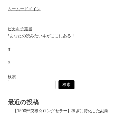
ムームードメイン
ピカキチ叢書
*あなたの読みたい本がここにある！
g:
a:
検索
検索
最近の投稿
【1500部突破☆ロングセラー】稼ぎに特化した副業