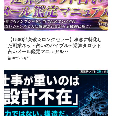
【1500部突破☆ロングセラー】稼ぎに特化し
た副業ネット占いのバイブル～逆算タロット
占いメール鑑定マニュアル～
2026年8月4日