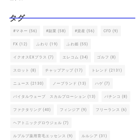
タグ
#マネー
(56)
#副業
(58)
#資産
(56)
CFD
(9)
FX
(12)
ふわり
(19)
ふわ姫
(55)
イクオスEXプラス
(7)
エレコム
(34)
ゴルフ
(8)
スロット
(8)
チャップアップ
(17)
トレンド
(2131)
ニュース
(2130)
ノーブランド
(13)
ハゲ
(7)
バイタルウェーブ スカルプローション
(13)
パチンコ
(8)
ファクタリング
(40)
フィンジア
(9)
フリーランス
(6)
ヘアトニックグロウジェル
(7)
ルプルプ薬用育毛エッセンス
(9)
ルルシア
(31)