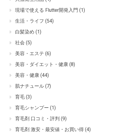
現場で使える Flutter開発入門
(1)
生活・ライフ
(54)
白髪染め
(1)
社会
(5)
美容・エステ
(6)
美容・ダイエット・健康
(8)
美容・健康
(44)
肌ナチュール
(7)
育毛
(3)
育毛シャンプー
(1)
育毛剤 口コミ・評判
(9)
育毛剤 激安・最安値・お買い得
(4)