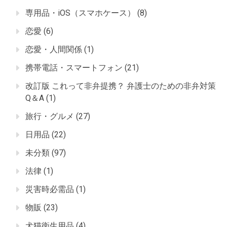
専用品・iOS（スマホケース）
(8)
恋愛
(6)
恋愛・人間関係
(1)
携帯電話・スマートフォン
(21)
改訂版 これって非弁提携？ 弁護士のための非弁対策
Q＆A
(1)
旅行・グルメ
(27)
日用品
(22)
未分類
(97)
法律
(1)
災害時必需品
(1)
物販
(23)
犬猫衛生用品
(4)