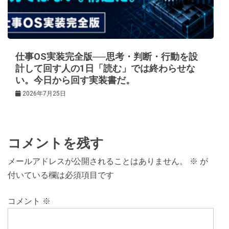
仕事OS実装完全版──思考・判断・行動を設
計して回す人の1日「読む」では終わらせな
い。今日から回す実装書だ。
2026年7月25日
コメントを残す
メールアドレスが公開されることはありません。
※
が
付いている欄は必須項目です
コメント
※