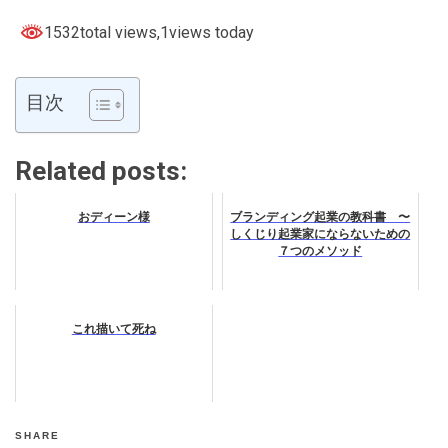
1532total views
,1views today
目次
Related posts:
おディーン様
ブランディング起業の教科書 〜
しくじり起業家にならないための
７つのメソッド
これ描いて死ね
SHARE