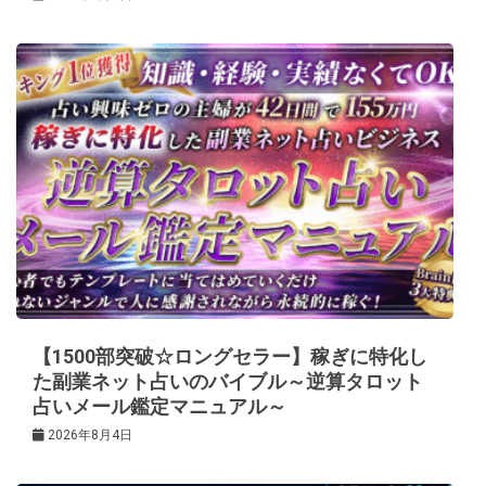
【1500部突破☆ロングセラー】稼ぎに特化し
た副業ネット占いのバイブル～逆算タロット
占いメール鑑定マニュアル～
2026年8月4日