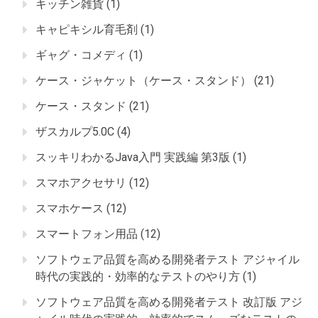
キッチン雑貨
(1)
キャピキシル育毛剤
(1)
ギャグ・コメディ
(1)
ケース・ジャケット（ケース・スタンド）
(21)
ケース・スタンド
(21)
ザスカルプ5.0C
(4)
スッキリわかるJava入門 実践編 第3版
(1)
スマホアクセサリ
(12)
スマホケース
(12)
スマートフォン用品
(12)
ソフトウェア品質を高める開発者テスト アジャイル
時代の実践的・効率的なテストのやり方
(1)
ソフトウェア品質を高める開発者テスト 改訂版 アジ