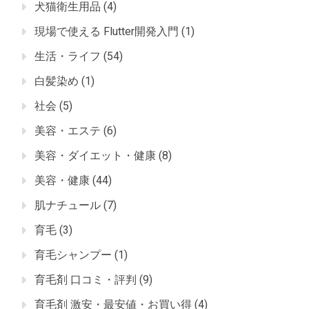
犬猫衛生用品
(4)
現場で使える Flutter開発入門
(1)
生活・ライフ
(54)
白髪染め
(1)
社会
(5)
美容・エステ
(6)
美容・ダイエット・健康
(8)
美容・健康
(44)
肌ナチュール
(7)
育毛
(3)
育毛シャンプー
(1)
育毛剤 口コミ・評判
(9)
育毛剤 激安・最安値・お買い得
(4)