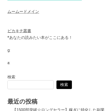
ムームードメイン
ピカキチ叢書
*あなたの読みたい本がここにある！
g:
a:
検索
検索
最近の投稿
【1500部突破☆ロングセラー】稼ぎに特化した副業