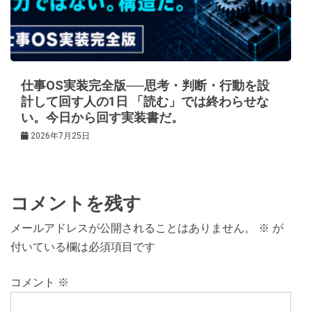
仕事OS実装完全版──思考・判断・行動を設
計して回す人の1日 「読む」では終わらせな
い。今日から回す実装書だ。
2026年7月25日
コメントを残す
メールアドレスが公開されることはありません。
※
が
付いている欄は必須項目です
コメント
※