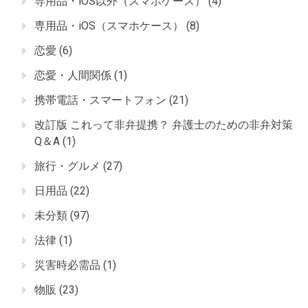
専用品・iOS以外（スマホケース）
(4)
専用品・iOS（スマホケース）
(8)
恋愛
(6)
恋愛・人間関係
(1)
携帯電話・スマートフォン
(21)
改訂版 これって非弁提携？ 弁護士のための非弁対策
Q＆A
(1)
旅行・グルメ
(27)
日用品
(22)
未分類
(97)
法律
(1)
災害時必需品
(1)
物販
(23)