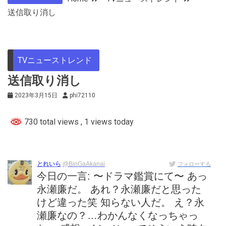
送信取り消し
TVニューストレンド
送信取り消し
2023年3月15日
phi72110
730 total views
, 1 views today
とれいら
@BinGaAkanai
フォローする
今日の一言: 〜ドラマ鑑賞にて〜 あっ
永瀬廉だ。 あれ？永瀬廉だと思った
けど違った笑 知らない人だ。 え？永
瀬廉なの？…わかんなくなっちゃっ