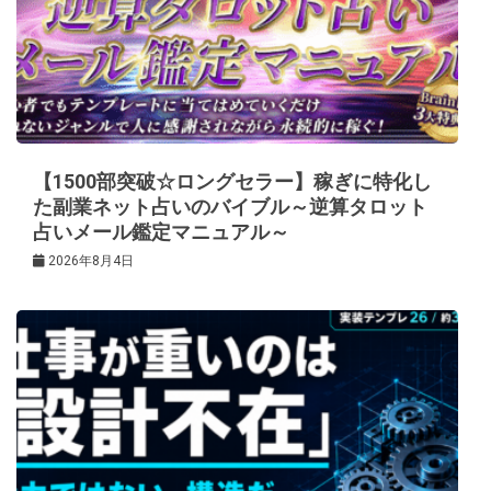
【1500部突破☆ロングセラー】稼ぎに特化し
た副業ネット占いのバイブル～逆算タロット
占いメール鑑定マニュアル～
2026年8月4日