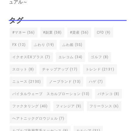
ュアル～
タグ
#マネー
(56)
#副業
(58)
#資産
(56)
CFD
(9)
FX
(12)
ふわり
(19)
ふわ姫
(55)
イクオスEXプラス
(7)
エレコム
(34)
ゴルフ
(8)
スロット
(8)
チャップアップ
(17)
トレンド
(2131)
ニュース
(2130)
ノーブランド
(13)
ハゲ
(7)
バイタルウェーブ スカルプローション
(13)
パチンコ
(8)
ファクタリング
(40)
フィンジア
(9)
フリーランス
(6)
ヘアトニックグロウジェル
(7)
ルプルプ薬用育毛エッセンス
(9)
ルルシア
(31)