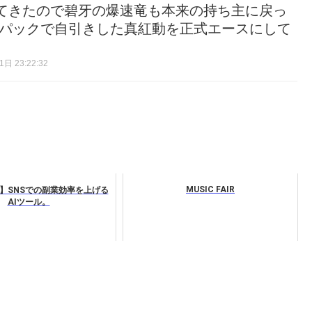
てきたので碧牙の爆速竜も本来の持ち主に戻っ
がパックで自引きした真紅動を正式エースにして
日 23:22:32
MUSIC FAIR
】SNSでの副業効率を上げる
AIツール。