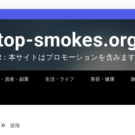
top-smokes.or
R：本サイトはプロモーションを含みま
・資産・副業
生活・ライフ
美容・健康
遊飛