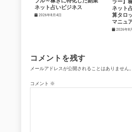
ブル～稼ぎに特化した副業
ラー】
ネット占いビジネス
ネット
ョ
算タロ
2026年8月4日
マニュ
ン
2026年8
コメントを残す
メールアドレスが公開されることはありません
コメント
※