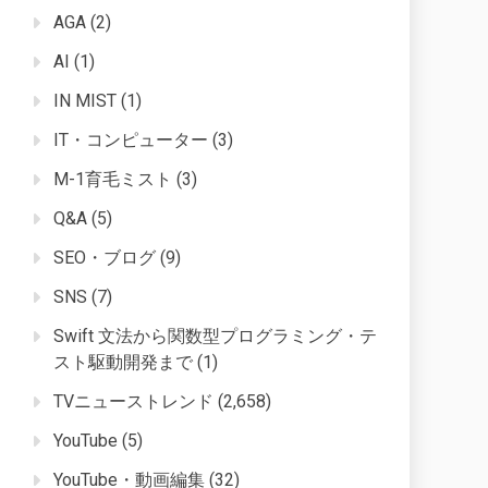
AGA
(2)
AI
(1)
IN MIST
(1)
IT・コンピューター
(3)
M-1育毛ミスト
(3)
Q&A
(5)
SEO・ブログ
(9)
SNS
(7)
Swift 文法から関数型プログラミング・テ
スト駆動開発まで
(1)
TVニューストレンド
(2,658)
YouTube
(5)
YouTube・動画編集
(32)