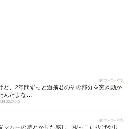
フォローする
けど、2年間ずっと遊飛君のその部分を突き動か
たんだよな…
日 23:24:45
フォローする
sダマムーの時とか見た感じ、根っこに投げやり