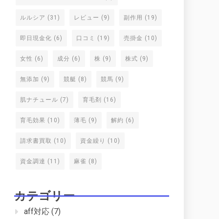
ルルシア
(31)
レビュー
(9)
副作用
(19)
即日現金化
(6)
口コミ
(19)
売掛金
(10)
女性
(6)
成分
(6)
株
(9)
株式
(9)
無添加
(9)
競艇
(8)
競馬
(9)
肌ナチュール
(7)
育毛剤
(16)
育毛効果
(10)
薄毛
(9)
解約
(6)
請求書買取
(10)
資金繰り
(10)
資金調達
(11)
麻雀
(8)
カテゴリー
aff対応
(7)