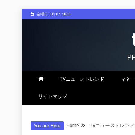
Skip
金曜日, 8月 07, 2026
to
content
P
TVニューストレンド
マネー
サイトマップ
Home
TVニューストレンド
You are Here