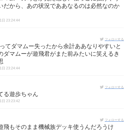
いだから、あの状況でああなるのは必然なのか
日 23:24:44
フォローする
君ってダマムー失ったから余計ああなりやすいと
のダマムーが遊飛君がまた前みたいに笑えるき
思
日 23:24:44
フォローする
てる遊歩ちゃん
日 23:23:42
フォローする
遊飛もそのまま機械族デッキ使うんだろうけ