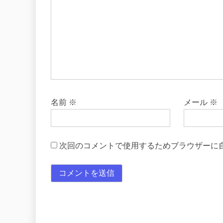
名前
※
メール
※
次回のコメントで使用するためブラウザーに