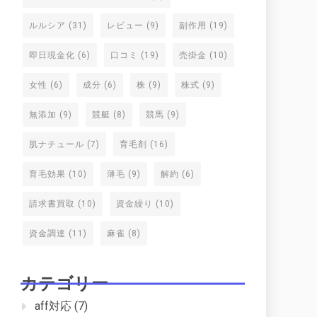
ルルシア
(31)
レビュー
(9)
副作用
(19)
即日現金化
(6)
口コミ
(19)
売掛金
(10)
女性
(6)
成分
(6)
株
(9)
株式
(9)
無添加
(9)
競艇
(8)
競馬
(9)
肌ナチュール
(7)
育毛剤
(16)
育毛効果
(10)
薄毛
(9)
解約
(6)
請求書買取
(10)
資金繰り
(10)
資金調達
(11)
麻雀
(8)
カテゴリー
aff対応
(7)