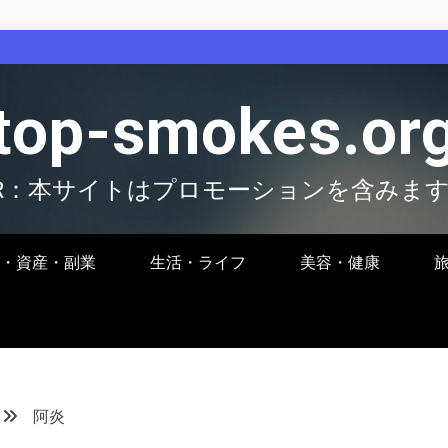
top-smokes.or
R：本サイトはプロモーションを含みま
・資産・副業
生活・ライフ
美容・健康
阿炎