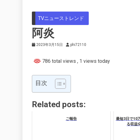
TVニューストレンド
阿炎
2023年3月15日
phi72110
786 total views
, 1 views today
目次
Related posts:
ご報告
最短3日で10
る収益