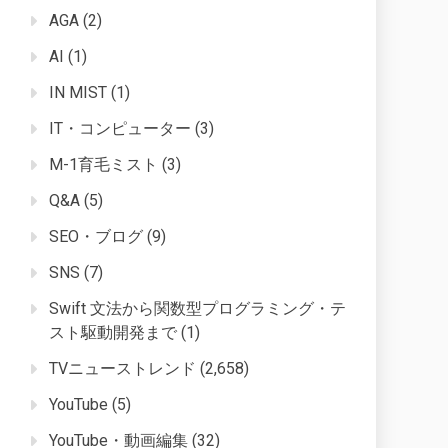
AGA
(2)
AI
(1)
IN MIST
(1)
IT・コンピューター
(3)
M-1育毛ミスト
(3)
Q&A
(5)
SEO・ブログ
(9)
SNS
(7)
Swift 文法から関数型プログラミング・テ
スト駆動開発まで
(1)
TVニューストレンド
(2,658)
YouTube
(5)
YouTube・動画編集
(32)