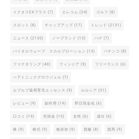
イクオスEXプラス
(7)
エレコム
(34)
ゴルフ
(8)
スロット
(8)
チャップアップ
(17)
トレンド
(2131)
ニュース
(2130)
ノーブランド
(13)
ハゲ
(7)
バイタルウェーブ スカルプローション
(13)
パチンコ
(8)
ファクタリング
(40)
フィンジア
(9)
フリーランス
(6)
ヘアトニックグロウジェル
(7)
ルプルプ薬用育毛エッセンス
(9)
ルルシア
(31)
レビュー
(9)
副作用
(19)
即日現金化
(6)
口コミ
(19)
売掛金
(10)
女性
(6)
成分
(6)
株
(9)
株式
(9)
無添加
(9)
競艇
(8)
競馬
(9)