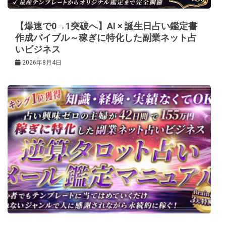
ン
【爆速で0→1突破へ】AI × 誕生日占い鑑定書
作成バイブル～稼ぎに特化した副業ネット占
いビジネス
2026年8月4日