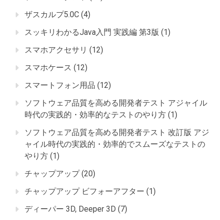
ザスカルプ5.0C
(4)
スッキリわかるJava入門 実践編 第3版
(1)
スマホアクセサリ
(12)
スマホケース
(12)
スマートフォン用品
(12)
ソフトウェア品質を高める開発者テスト アジャイル
時代の実践的・効率的なテストのやり方
(1)
ソフトウェア品質を高める開発者テスト 改訂版 アジ
ャイル時代の実践的・効率的でスムーズなテストの
やり方
(1)
チャップアップ
(20)
チャップアップ ビフォーアフター
(1)
ディーパー 3D, Deeper 3D
(7)