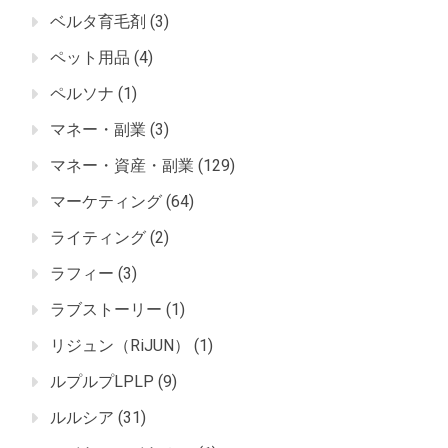
ベルタ育毛剤
(3)
ペット用品
(4)
ペルソナ
(1)
マネー・副業
(3)
マネー・資産・副業
(129)
マーケティング
(64)
ライティング
(2)
ラフィー
(3)
ラブストーリー
(1)
リジュン（RiJUN）
(1)
ルプルプLPLP
(9)
ルルシア
(31)