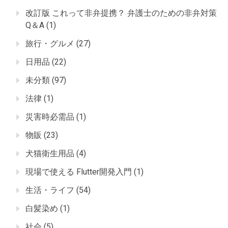
改訂版 これって非弁提携？ 弁護士のための非弁対策
Q＆A
(1)
旅行・グルメ
(27)
日用品
(22)
未分類
(97)
法律
(1)
災害時必需品
(1)
物販
(23)
犬猫衛生用品
(4)
現場で使える Flutter開発入門
(1)
生活・ライフ
(54)
白髪染め
(1)
社会
(5)