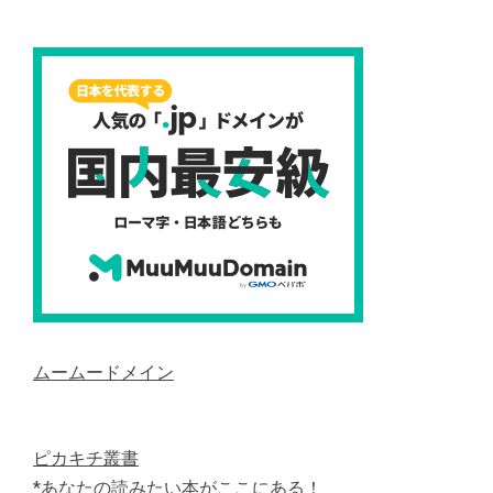
ムームードメイン
ピカキチ叢書
*あなたの読みたい本がここにある！