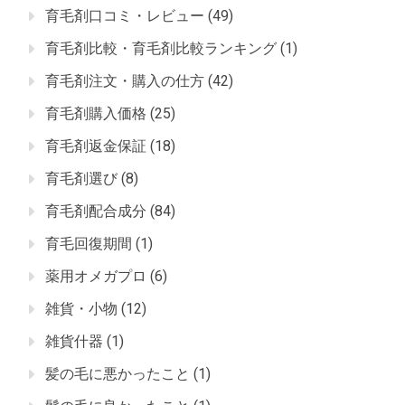
育毛剤口コミ・レビュー
(49)
育毛剤比較・育毛剤比較ランキング
(1)
育毛剤注文・購入の仕方
(42)
育毛剤購入価格
(25)
育毛剤返金保証
(18)
育毛剤選び
(8)
育毛剤配合成分
(84)
育毛回復期間
(1)
薬用オメガプロ
(6)
雑貨・小物
(12)
雑貨什器
(1)
髪の毛に悪かったこと
(1)