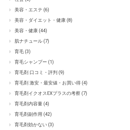
美容・エステ
(6)
美容・ダイエット・健康
(8)
美容・健康
(44)
肌ナチュール
(7)
育毛
(3)
育毛シャンプー
(1)
育毛剤 口コミ・評判
(9)
育毛剤 激安・最安値・お買い得
(4)
育毛剤イクオスEXプラスの考察
(7)
育毛剤内容量
(4)
育毛剤副作用
(42)
育毛剤効かない
(3)