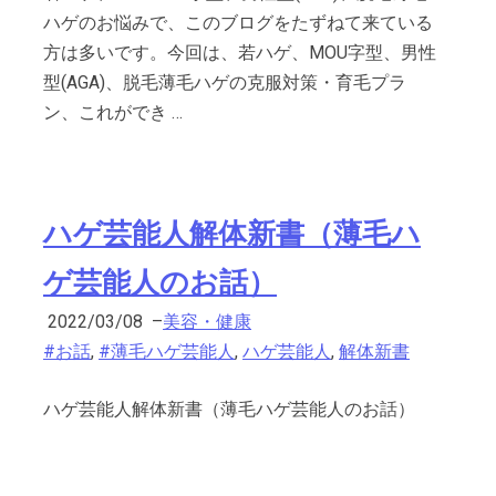
ハゲのお悩みで、このブログをたずねて来ている
方は多いです。今回は、若ハゲ、MOU字型、男性
型(AGA)、脱毛薄毛ハゲの克服対策・育毛プラ
ン、これができ …
ハゲ芸能人解体新書（薄毛ハ
ゲ芸能人のお話）
2022/03/08
–
美容・健康
#お話
,
#薄毛ハゲ芸能人
,
ハゲ芸能人
,
解体新書
ハゲ芸能人解体新書（薄毛ハゲ芸能人のお話）