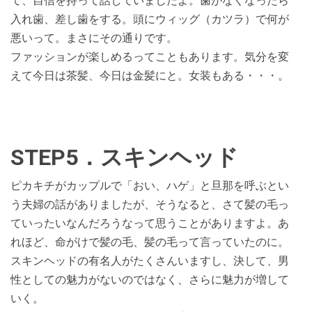
て、自信を持って話していましたよ。歯がなくなったら
入れ歯、差し歯をする。頭にウィッグ（カツラ）で何が
悪いって。まさにその通りです。
ファッションが楽しめるってこともあります。気分を変
えて今日は茶髪、今日は金髪にと。女装もある・・・。
STEP5．スキンヘッド
ピカキチがカップルで「おい、ハゲ」と旦那を呼ぶとい
う夫婦の話がありましたが、そうなると、さて髪の毛っ
ていったいなんだろうなって思うことがありますよ。あ
れほど、命がけで髪の毛、髪の毛って言っていたのに。
スキンヘッドの有名人がたくさんいますし、決して、男
性としての魅力がないのではなく、さらに魅力が増して
いく。