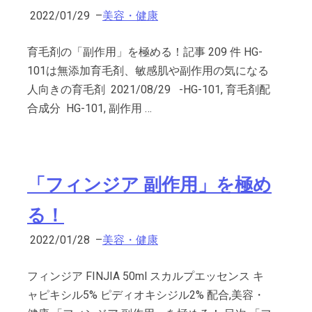
2022/01/29
–
美容・健康
育毛剤の「副作用」を極める！記事 209 件 HG-
101は無添加育毛剤、敏感肌や副作用の気になる
人向きの育毛剤 2021/08/29 -HG-101, 育毛剤配
合成分 HG-101, 副作用 …
「フィンジア 副作用」を極め
る！
2022/01/28
–
美容・健康
フィンジア FINJIA 50ml スカルプエッセンス キ
ャピキシル5% ピディオキシジル2% 配合,美容・