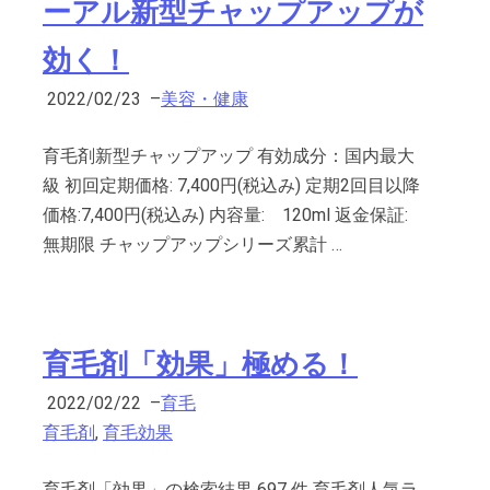
ーアル新型チャップアップが
効く！
2022/02/23
–
美容・健康
育毛剤新型チャップアップ 有効成分：国内最大
級 初回定期価格: 7,400円(税込み) 定期2回目以降
価格:7,400円(税込み) 内容量: 120ml 返金保証:
無期限 チャップアップシリーズ累計 …
育毛剤「効果」極める！
2022/02/22
–
育毛
育毛剤
,
育毛効果
育毛剤「効果」の検索結果 697 件 育毛剤人気ラ