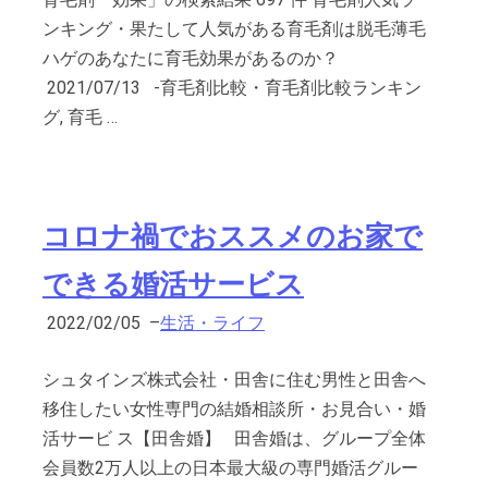
ンキング・果たして人気がある育毛剤は脱毛薄毛
ハゲのあなたに育毛効果があるのか？
2021/07/13 -育毛剤比較・育毛剤比較ランキン
グ, 育毛 …
コロナ禍でおススメのお家で
できる婚活サービス
2022/02/05
–
生活・ライフ
シュタインズ株式会社・田舎に住む男性と田舎へ
移住したい女性専門の結婚相談所・お見合い・婚
活サービ ス【田舎婚】 田舎婚は、グループ全体
会員数2万人以上の日本最大級の専門婚活グルー