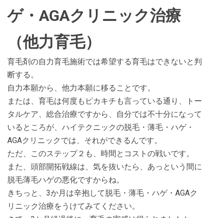
ゲ・AGAクリニック治療
（他力育毛）
育毛剤の自力育毛施術では希望する育毛はできないと判
断する。
自力本願から、他力本願に移ることです。
または、育毛は何度もピカキチも言っている通り、トー
タルケア、総合治療ですから、自分では不十分になって
いるところが、ハイテクニックの脱毛・薄毛・ハゲ・
AGAクリニックでは、それができるんです。
ただ、このステップ２も、時間とコストの戦いです。
また、頭部開拓戦線は、気を抜いたら、あっという間に
脱毛薄毛ハゲの悪化ですからね。
きちっと、3か月は辛抱して脱毛・薄毛・ハゲ・AGAク
リニック治療をうけてみてください。