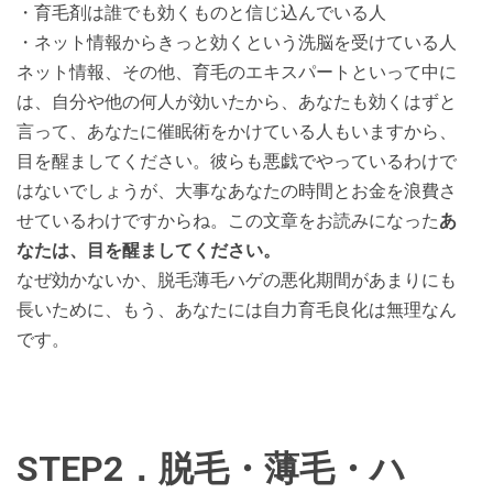
・育毛剤は誰でも効くものと信じ込んでいる人
・ネット情報からきっと効くという洗脳を受けている人
ネット情報、その他、育毛のエキスパートといって中に
は、自分や他の何人が効いたから、あなたも効くはずと
言って、あなたに催眠術をかけている人もいますから、
目を醒ましてください。彼らも悪戯でやっているわけで
はないでしょうが、大事なあなたの時間とお金を浪費さ
せているわけですからね。この文章をお読みになった
あ
なたは、目を醒ましてください。
なぜ効かないか、脱毛薄毛ハゲの悪化期間があまりにも
長いために、もう、あなたには自力育毛良化は無理なん
です。
STEP2．脱毛・薄毛・ハ