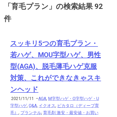
「育毛プラン」の検索結果 92
件
スッキリ5つの育毛プラン・
若ハゲ、MOU字型ハゲ、男性
型(AGA)、脱毛薄毛ハゲ克服
対策、これができなきゃスキ
ンヘッド
2021/11/11
–
AGA
,
M字型ハゲ・O字型ハゲ・U
字型ハゲ
,
Q&A
,
イクオス
,
ピカタロ（ディープ育
毛）
,
プランテル
,
育毛剤 激安・最安値・お買い