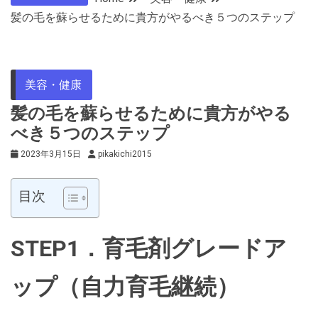
髪の毛を蘇らせるために貴方がやるべき５つのステップ
美容・健康
髪の毛を蘇らせるために貴方がやる
べき５つのステップ
2023年3月15日
pikakichi2015
目次
STEP1．育毛剤グレードア
ップ（自力育毛継続）