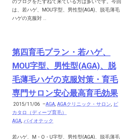
のブログをたずねて来ている方は多いです。今回
は、若ハゲ、MOU字型、男性型(AGA)、脱毛薄毛
ハゲの克服対 …
第四育毛プラン・若ハゲ、
MOU字型、男性型(AGA)、脱
毛薄毛ハゲの克服対策・育毛
専門サロン安心最高育毛効果
2015/11/06
–
AGA
,
AGAクリニック・サロン
,
ピ
カタロ（ディープ育毛）
AGA
,
バイオテック
若ハゲ、M・O・U字型、男性型(AGA)、脱毛薄毛