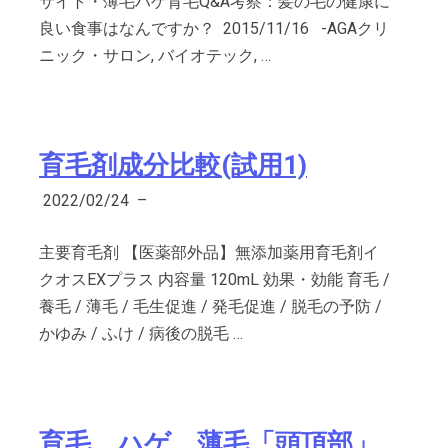
サイト・薄毛ハゲ育毛Q&A考察：髪の毛の健康に
良い食事はなんですか？ 2015/11/16 -AGAクリ
ニック・サロン, バイオテック, …
育毛剤成分比較(試用1)
2022/02/24
–
主要育毛剤 【医薬部外品】無添加薬用育毛剤イ
クオスEXプラス 内容量 120mL 効果・効能 育毛 /
養毛 / 薄毛 / 毛生促進 / 発毛促進 / 脱毛の予防 /
かゆみ / ふけ / 病後の脱毛 …
育毛、ハゲ、薄毛「頭頂部」