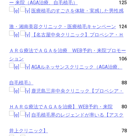
ー 来院（AGA治療、自毛植毛）
125
医療植毛のすごさを体験・実感した男性感
激・湘南美容クリニック・医療植毛キャンペーン
124
【名古屋中央クリニック】プロペシア・Ｈ
ＡＲＧ療法でＡＧＡを治療 WEB予約・来院プロモー
ション
106
AGAルネッサンスクリニック（AGA治療、
自毛植毛）
88
鹿児島三井中央クリニック【プロペシア・
ＨＡＲＧ療法でＡＧＡを治療】 WEB予約・来院
80
自毛植毛界のレジェンドが率いる【アスク
井上クリニック】
78