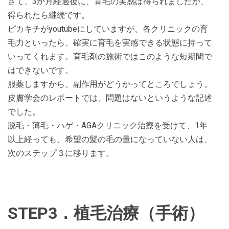
さて、3か月経過後に、育毛の実感は得られましたか、
得られたら継続です。
ピカキチがyoutubeにしていますが、各クリニックの育
毛力といったら、確実に育毛を実感できる状態に持って
いってくれます。育毛剤の施術ではこのような短期間で
はできないです。
服薬しますから、副作用がどうかってところでしょう。
皮膚学会のレポートでは、問題はないというような記述
でした。
脱毛・薄毛・ハゲ・AGAクリニック治療を受けて、1年
以上経っても、希望の髪の毛の量になっていない人は、
次のステップ３に移ります。
STEP3．植毛治療（手術）