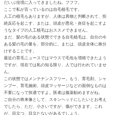
だいぶ佳境に入ってきましたね。フフフ。
ここで私が言っているのは自毛植毛です。
人工の植毛もありますが、人体は異物と判断されて、拒
絶反応を起こす、または、頭皮が悪化・炎症を起こすよ
うなタイプの人工植毛はおススメできません。
まだ、髪の毛のある状態でできる自毛植毛は、自分の今
ある髪の毛の量を、部分的に、または、頭皮全体に株分
けすることです。
最近の育毛ニュースではマウスで毛包を増殖できたよう
ですが、現在では私の知る限り、人では行われていませ
ん。
この状態ではメンテナンスフリー。もう、育毛剤、シャ
ンプー、育毛施術、頭皮マッサージなどの面倒なものは
不要になって快適ですよ。医者は服薬勧めますがね。
ご自分の将来像として、スキンヘッドにしたいとお考え
でしたら、ただ、小さいですが、傷ができます。これ
が、目立つ、目立たないがあるでしょう。