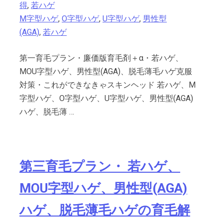
得
,
若ハゲ
M字型ハゲ
,
O字型ハゲ
,
U字型ハゲ
,
男性型
(AGA)
,
若ハゲ
第一育毛プラン・廉価版育毛剤＋α・若ハゲ、
MOU字型ハゲ、男性型(AGA)、脱毛薄毛ハゲ克服
対策・これができなきゃスキンヘッド 若ハゲ、M
字型ハゲ、O字型ハゲ、U字型ハゲ、男性型(AGA)
ハゲ、脱毛薄 …
第三育毛プラン・ 若ハゲ、
MOU字型ハゲ、男性型(AGA)
ハゲ、脱毛薄毛ハゲの育毛解