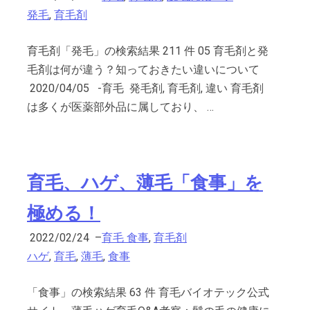
発毛
,
育毛剤
育毛剤「発毛」の検索結果 211 件 05 育毛剤と発
毛剤は何が違う？知っておきたい違いについて
2020/04/05 -育毛 発毛剤, 育毛剤, 違い 育毛剤
は多くが医薬部外品に属しており、 …
育毛、ハゲ、薄毛「食事」を
極める！
2022/02/24
–
育毛 食事
,
育毛剤
ハゲ
,
育毛
,
薄毛
,
食事
「食事」の検索結果 63 件 育毛バイオテック公式