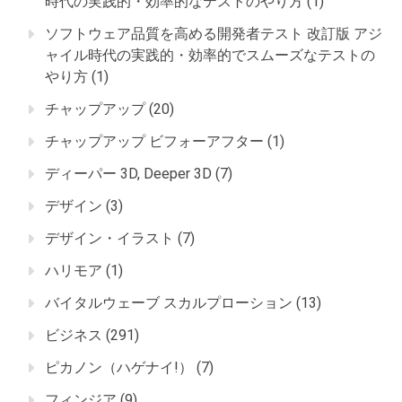
時代の実践的・効率的なテストのやり方
(1)
ソフトウェア品質を高める開発者テスト 改訂版 アジ
ャイル時代の実践的・効率的でスムーズなテストの
やり方
(1)
チャップアップ
(20)
チャップアップ ビフォーアフター
(1)
ディーパー 3D, Deeper 3D
(7)
デザイン
(3)
デザイン・イラスト
(7)
ハリモア
(1)
バイタルウェーブ スカルプローション
(13)
ビジネス
(291)
ピカノン（ハゲナイ!）
(7)
フィンジア
(9)