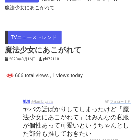
魔法少女にあこがれて
TVニューストレンド
魔法少女にあこがれて
2023年3月16日
phi72110
666 total views
, 1 views today
地域
@lambiyatra
フォローする
ヤバの話ばかりしてしまったけど「魔
法少女にあこがれて」はみんなの私服
が個性あって可愛いというちゃんとし
た部分も推しておきたい