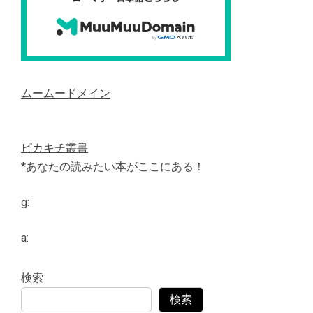
ムームードメイン
ピカキチ叢書
*あなたの読みたい本がここにある！
g:
a:
検索
検索