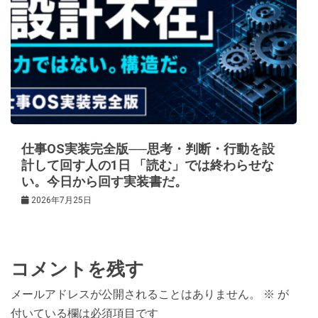
仕事OS実装完全版──思考・判断・行動を設
計して回す人の1日 「読む」では終わらせな
い。今日から回す実装書だ。
2026年7月25日
コメントを残す
メールアドレスが公開されることはありません。
※
が
付いている欄は必須項目です