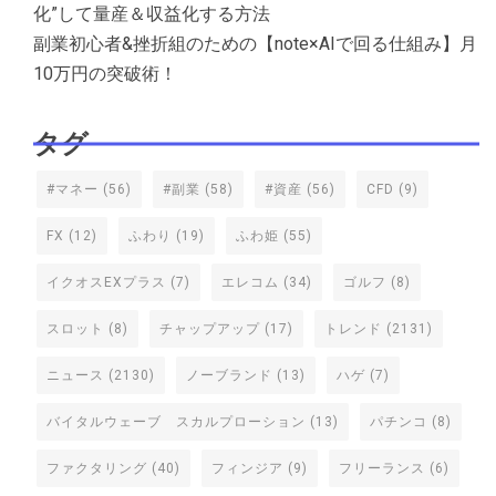
化”して量産＆収益化する方法
副業初心者&挫折組のための【note×AIで回る仕組み】月
10万円の突破術！
タグ
#マネー
(56)
#副業
(58)
#資産
(56)
CFD
(9)
FX
(12)
ふわり
(19)
ふわ姫
(55)
イクオスEXプラス
(7)
エレコム
(34)
ゴルフ
(8)
スロット
(8)
チャップアップ
(17)
トレンド
(2131)
ニュース
(2130)
ノーブランド
(13)
ハゲ
(7)
バイタルウェーブ スカルプローション
(13)
パチンコ
(8)
ファクタリング
(40)
フィンジア
(9)
フリーランス
(6)