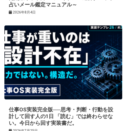
占いメール鑑定マニュアル～
2026年8月4日
仕事OS実装完全版──思考・判断・行動を設
計して回す人の1日 「読む」では終わらせな
い。今日から回す実装書だ。
2026年7月25日