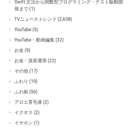
Swift 文法から関数型プログラミング・テスト駆動開
発まで
(1)
TVニューストレンド
(2,658)
YouTube
(5)
YouTube・動画編集
(32)
お金
(9)
お金・資産運用
(22)
その他
(17)
ふわり
(19)
ふわ姫
(56)
アロエ育毛液
(2)
イクオス
(2)
イヤホン
(1)