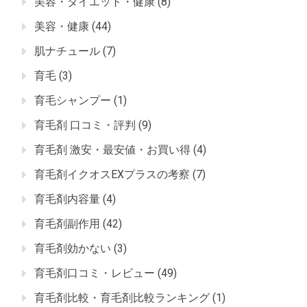
美容・ダイエット・健康
(8)
美容・健康
(44)
肌ナチュール
(7)
育毛
(3)
育毛シャンプー
(1)
育毛剤 口コミ・評判
(9)
育毛剤 激安・最安値・お買い得
(4)
育毛剤イクオスEXプラスの考察
(7)
育毛剤内容量
(4)
育毛剤副作用
(42)
育毛剤効かない
(3)
育毛剤口コミ・レビュー
(49)
育毛剤比較・育毛剤比較ランキング
(1)