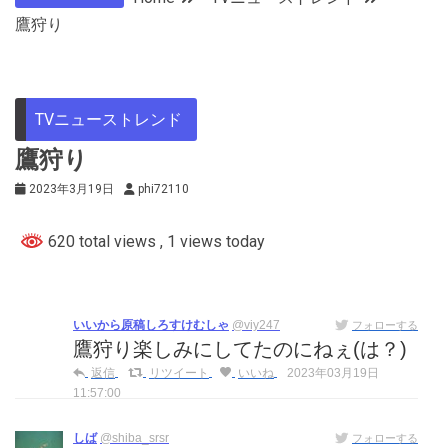
鷹狩り
TVニューストレンド
鷹狩り
2023年3月19日
phi72110
620 total views
, 1 views today
いいから原稿しろすけむしゃ
@viy247
フォローする
鷹狩り楽しみにしてたのにねぇ(は？)
返信
リツイート
いいね
2023年03月19日
11:57:00
しば
@shiba_srsr
フォローする