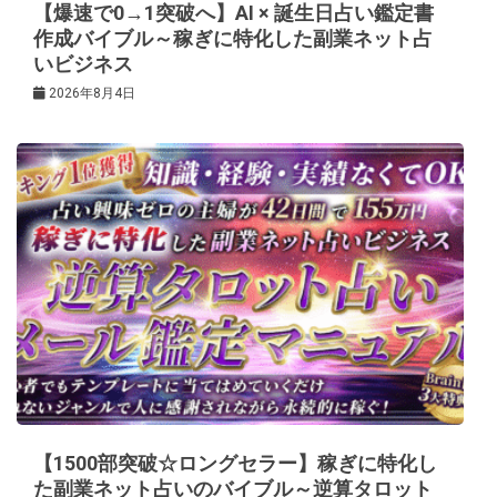
【爆速で0→1突破へ】AI × 誕生日占い鑑定書
作成バイブル～稼ぎに特化した副業ネット占
いビジネス
2026年8月4日
【1500部突破☆ロングセラー】稼ぎに特化し
た副業ネット占いのバイブル～逆算タロット