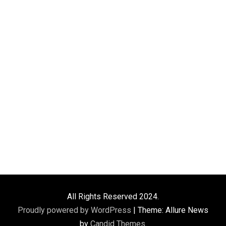
All Rights Reserved 2024.
Proudly powered by WordPress
|
Theme: Allure News
by
Candid Themes
.