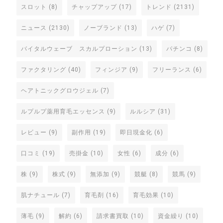
スロット
(8)
チャップアップ
(17)
トレンド
(2131)
ニュース
(2130)
ノーブランド
(13)
ハゲ
(7)
バイタルウェーブ スカルプローション
(13)
パチンコ
(8)
ファクタリング
(40)
フィンジア
(9)
フリーランス
(6)
ヘアトニックグロウジェル
(7)
ルプルプ薬用育毛エッセンス
(9)
ルルシア
(31)
レビュー
(9)
副作用
(19)
即日現金化
(6)
口コミ
(19)
売掛金
(10)
女性
(6)
成分
(6)
株
(9)
株式
(9)
無添加
(9)
競艇
(8)
競馬
(9)
肌ナチュール
(7)
育毛剤
(16)
育毛効果
(10)
薄毛
(9)
解約
(6)
請求書買取
(10)
資金繰り
(10)