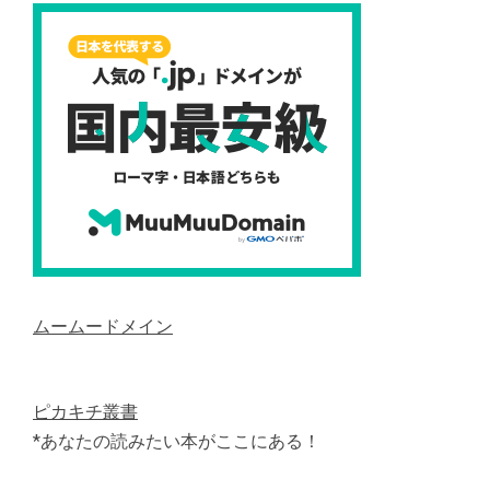
ムームードメイン
ピカキチ叢書
*あなたの読みたい本がここにある！