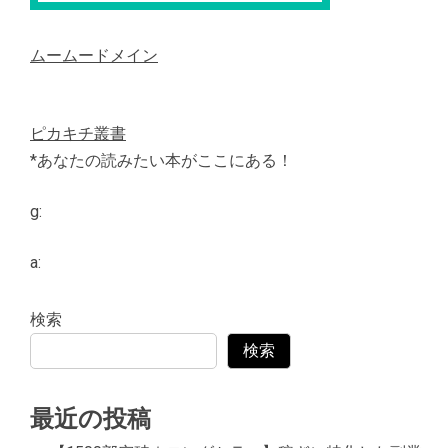
ムームードメイン
ピカキチ叢書
*あなたの読みたい本がここにある！
g:
a:
検索
検索
最近の投稿