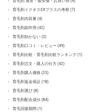
育毛剤 激安・最安値・お買い得
(4)
育毛剤イクオスEXプラスの考察
(7)
育毛剤内容量
(4)
育毛剤副作用
(42)
育毛剤効かない
(3)
育毛剤口コミ・レビュー
(49)
育毛剤比較・育毛剤比較ランキング
(1)
育毛剤注文・購入の仕方
(42)
育毛剤購入価格
(25)
育毛剤返金保証
(18)
育毛剤選び
(8)
育毛剤配合成分
(84)
育毛回復期間
(1)