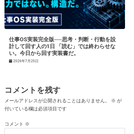
仕事OS実装完全版──思考・判断・行動を設
計して回す人の1日 「読む」では終わらせな
い。今日から回す実装書だ。
2026年7月25日
コメントを残す
メールアドレスが公開されることはありません。
※
が
付いている欄は必須項目です
コメント
※