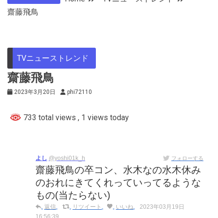
齋藤飛鳥
TVニューストレンド
齋藤飛鳥
2023年3月20日
phi72110
733 total views
, 1 views today
よし
@yoshi01k_h
フォローする
齋藤飛鳥の卒コン、水木なの水木休み
のおれにきてくれっていってるような
もの(当たらない)
返信
リツイート
いいね
2023年03月19日
16:56:39