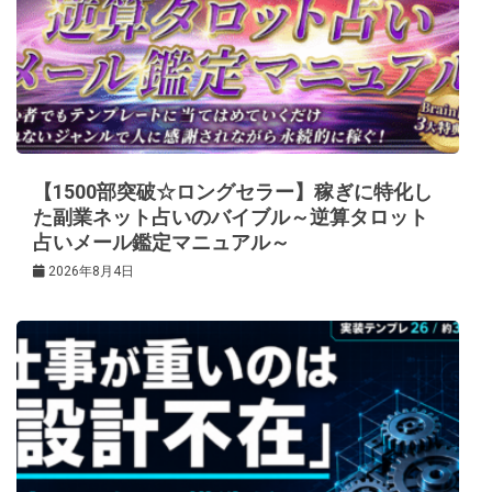
【1500部突破☆ロングセラー】稼ぎに特化し
た副業ネット占いのバイブル～逆算タロット
占いメール鑑定マニュアル～
2026年8月4日