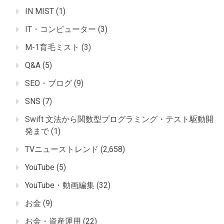
IN MIST
(1)
IT・コンピューター
(3)
M-1育毛ミスト
(3)
Q&A
(5)
SEO・ブログ
(9)
SNS
(7)
Swift 文法から関数型プログラミング・テスト駆動開
発まで
(1)
TVニューストレンド
(2,658)
YouTube
(5)
YouTube・動画編集
(32)
お金
(9)
お金・資産運用
(22)