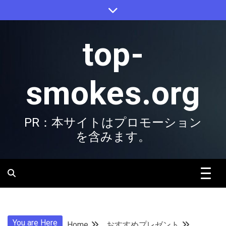
Skip
to
content
top-
smokes.org
PR：本サイトはプロモーション
を含みます。
You are Here
Home
おすすめプレゼント