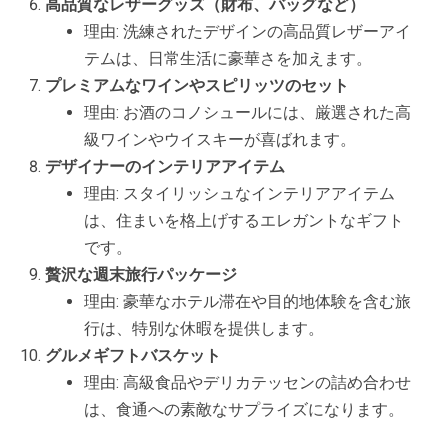
高品質なレザーグッズ（財布、バッグなど）
理由: 洗練されたデザインの高品質レザーアイ
テムは、日常生活に豪華さを加えます。
プレミアムなワインやスピリッツのセット
理由: お酒のコノシュールには、厳選された高
級ワインやウイスキーが喜ばれます。
デザイナーのインテリアアイテム
理由: スタイリッシュなインテリアアイテム
は、住まいを格上げするエレガントなギフト
です。
贅沢な週末旅行パッケージ
理由: 豪華なホテル滞在や目的地体験を含む旅
行は、特別な休暇を提供します。
グルメギフトバスケット
理由: 高級食品やデリカテッセンの詰め合わせ
は、食通への素敵なサプライズになります。