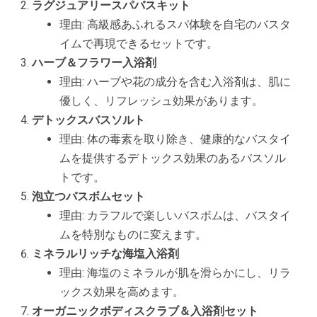
ラグジュアリースパバスキット
理由: 高級感あふれるスパ体験を自宅のバスタ
イムで再現できるセットです。
ハーブ＆フラワー入浴剤
理由: ハーブや花の成分を含む入浴剤は、肌に
優しく、リフレッシュ効果があります。
デトックスバスソルト
理由: 体の毒素を取り除き、健康的なバスタイ
ムを提供するデトックス効果のあるバスソル
トです。
泡立つバスボムセット
理由: カラフルで楽しいバスボムは、バスタイ
ムを特別なものに変えます。
ミネラルリッチな海塩入浴剤
理由: 海塩のミネラルが肌を滑らかにし、リラ
ックス効果を高めます。
オーガニックボディスクラブ＆入浴剤セット