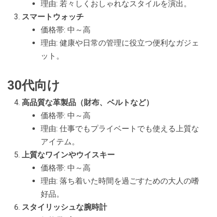
理由: 若々しくおしゃれなスタイルを演出。
スマートウォッチ
価格帯: 中～高
理由: 健康や日常の管理に役立つ便利なガジェ
ット。
30代向け
高品質な革製品（財布、ベルトなど）
価格帯: 中～高
理由: 仕事でもプライベートでも使える上質な
アイテム。
上質なワインやウイスキー
価格帯: 中～高
理由: 落ち着いた時間を過ごすための大人の嗜
好品。
スタイリッシュな腕時計