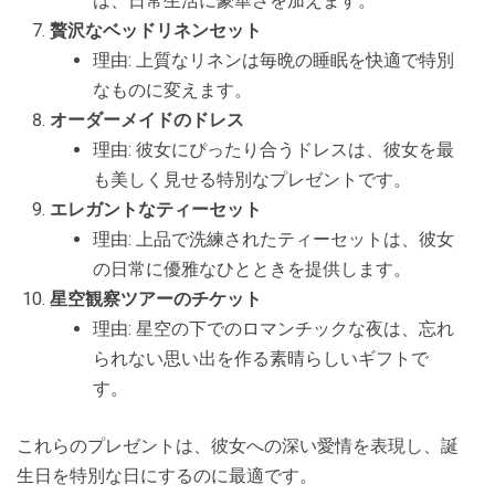
は、日常生活に豪華さを加えます。
贅沢なベッドリネンセット
理由: 上質なリネンは毎晩の睡眠を快適で特別
なものに変えます。
オーダーメイドのドレス
理由: 彼女にぴったり合うドレスは、彼女を最
も美しく見せる特別なプレゼントです。
エレガントなティーセット
理由: 上品で洗練されたティーセットは、彼女
の日常に優雅なひとときを提供します。
星空観察ツアーのチケット
理由: 星空の下でのロマンチックな夜は、忘れ
られない思い出を作る素晴らしいギフトで
す。
これらのプレゼントは、彼女への深い愛情を表現し、誕
生日を特別な日にするのに最適です。