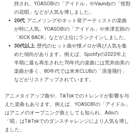
持され、YOASOBIの「アイドル」やVaundyの「怪獣
の花唄」などが人気を博しました。
20代
: アニメソングやネット発アーティストの楽曲
が特に人気。YOASOBIの「アイドル」や米津玄師の
「KICK BACK」などが上位にランクインしました。
30代以上
: 歴代のヒット曲や懐メロが再び人気を集
めた傾向があります。例えば、Spotifyの2023年上
半期に最も再生された70年代の楽曲には荒井由美の
楽曲が多く、80年代では米米CLUBの「浪漫飛行」
などがリストアップされています。
アニメタイアップ曲や、TikTokでのトレンドが影響を与
えた楽曲もあります。例えば、YOASOBIの「アイドル」
はアニメのオープニング曲としても知られ、Adoの
「唱」はTikTokでのダンスチャレンジにより人気を博し
ました。