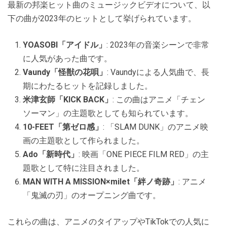
最新の邦楽ヒット曲のミュージックビデオについて、以
下の曲が2023年のヒットとして挙げられています。
YOASOBI「アイドル」
: 2023年の音楽シーンで非常
に人気があった曲です。
Vaundy「怪獣の花唄」
: Vaundyによる人気曲で、長
期にわたるヒットを記録しました。
米津玄師「KICK BACK」
: この曲はアニメ「チェン
ソーマン」の主題歌としても知られています。
10-FEET「第ゼロ感」
: 「SLAM DUNK」のアニメ映
画の主題歌として作られました。
Ado「新時代」
: 映画「ONE PIECE FILM RED」の主
題歌として特に注目されました。
MAN WITH A MISSION×milet「絆ノ奇跡」
: アニメ
「鬼滅の刃」のオープニング曲です。
これらの曲は、アニメのタイアップやTikTokでの人気に