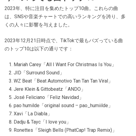
2023年、特に注目を集めたトップ10曲。これらの曲
は、SNSや音楽チャートでの高いランキングを誇り、多
くの人々に影響を与えました。
2023年12月21日時点で、TikTokで最もバズっている曲
のトップ10は以下の通りです：
Mariah Carey「All I Want For Christmas Is You」
JID「Surround Sound」
WZ Beat「Beat Automotivo Tan Tan Tan Viral」
Jere Klein & Gittobeatz「ANDO」
José Feliciano「Feliz Navidad」
pao humilde「original sound – pao_humiilde」
Xavi「La Diabla」
Dadju & Tayc「I love you」
Ronettes「Sleigh Bells (PhatCap! Trap Remix)」