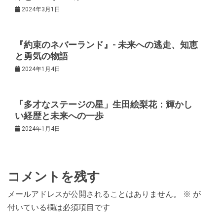
2024年3月1日
シ
ョ
『約束のネバーランド』- 未来への逃走、知恵
と勇気の物語
ン
2024年1月4日
「多才なステージの星」生田絵梨花：輝かし
い経歴と未来への一歩
2024年1月4日
コメントを残す
メールアドレスが公開されることはありません。
※
が
付いている欄は必須項目です