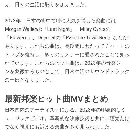
え、日々の生活に彩りを加えました。
2023年、日本の街中で特に人気を博した楽曲には、
Morgan Wallenの『Last Night』、Miley Cyrusの
『Flowers』、Doja Catの『Paint the Town Red』などが
あります。これらの曲は、長期間にわたってチャートの
トップを維持し、多くのリスナーに愛されたことで知ら
れています。これらのヒット曲は、2023年の音楽シー
ンを象徴するものとして、日常生活のサウンドトラック
の一部となりました​​。
最新邦楽ヒット曲MVまとめ
日本国内のアーティストによる、2023年の印象的なミ
ュージックビデオ。革新的な映像技術と共に、聴覚だけ
でなく視覚にも訴える楽曲が多く見られました。