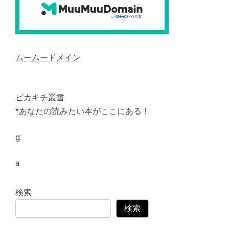
ムームードメイン
ピカキチ叢書
*あなたの読みたい本がここにある！
g:
a:
検索
検索