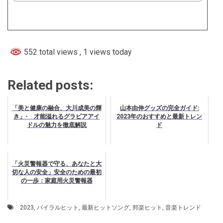
552 total views
, 1 views today
Related posts:
「美と健康の融合、大川成美の輝
山本由伸グッズの完全ガイド:
き」- 才能溢れるグラビアアイ
2023年のおすすめと最新トレン
ドルの魅力を徹底解説
ド
「火災警報器で守る、あなたと大
切な人の安全」安全のための最初
の一歩：家庭用火災警報器
2023
,
バイラルヒット
,
最新ヒットソング
,
邦楽ヒット
,
音楽トレンド