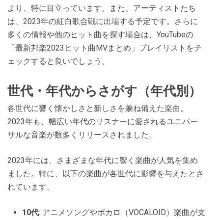
より、特に目立っています。また、アーティストたち
は、2023年の紅白歌合戦に出場する予定です。さらに
多くの情報や他のヒット曲を探す場合は、YouTubeの
「最新邦楽2023ヒット曲MVまとめ」プレイリストをチ
ェックすると良いでしょう​​​​​​。
世代・年代からさがす（年代別）
各世代に響く懐かしさと新しさを兼ね備えた楽曲。
2023年も、幅広い年代のリスナーに愛されるユニバー
サルな音楽が数多くリリースされました。
2023年には、さまざまな年代に響く楽曲が人気を集め
ました。特に、以下の楽曲が各世代に影響を与えたとさ
れています。
10代
: アニメソングやボカロ（VOCALOID）楽曲が支