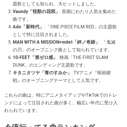
題歌としても知られ、大ヒットしました。
Vaundy「怪獣の花唄」
: 長期にわたり人気を集めた
曲です。
Ado「新時代」
: 「ONE PIECE FILM RED」の主題歌
として特に注目されました。
MAN WITH A MISSION×milet「絆ノ奇跡」
: 「鬼滅
の刃」のオープニング曲として知られています。
10-FEET「第ゼロ感」
: 映画「THE FIRST SLAM
DUNK」のエンディング主題歌です。
キタニタツヤ「青のすみか」
: TVアニメ『呪術廻
戦』のオープニングテーマとして人気です。
これらの曲は、特にアニメタイアップやTikTokでのトレ
ンドによって注目された曲が多く、幅広い年代に受け入
れられています​​​​。