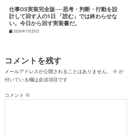
仕事OS実装完全版──思考・判断・行動を設
計して回す人の1日 「読む」では終わらせな
い。今日から回す実装書だ。
2026年7月25日
コメントを残す
メールアドレスが公開されることはありません。
※
が
付いている欄は必須項目です
コメント
※