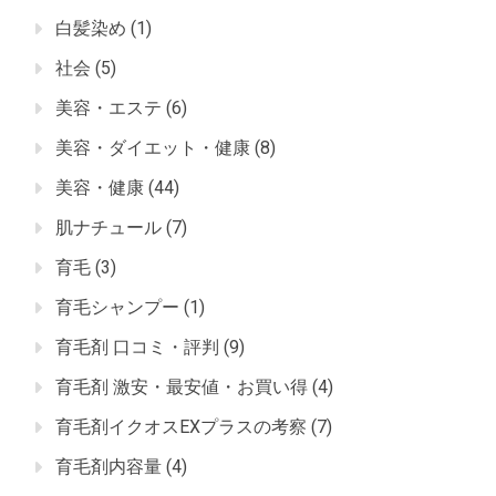
白髪染め
(1)
社会
(5)
美容・エステ
(6)
美容・ダイエット・健康
(8)
美容・健康
(44)
肌ナチュール
(7)
育毛
(3)
育毛シャンプー
(1)
育毛剤 口コミ・評判
(9)
育毛剤 激安・最安値・お買い得
(4)
育毛剤イクオスEXプラスの考察
(7)
育毛剤内容量
(4)