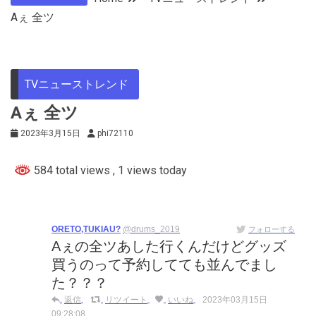
Aぇ 全ツ
TVニューストレンド
Aぇ 全ツ
2023年3月15日
phi72110
584 total views
, 1 views today
ORETO,TUKIAU?
@drums_2019
フォローする
Aぇの全ツあした行くんだけどグッズ
買うのって予約してても並んでまし
た？？？
返信
リツイート
いいね
2023年03月15日
09:28:08