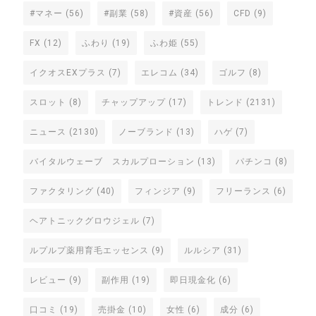
#マネー
(56)
#副業
(58)
#資産
(56)
CFD
(9)
FX
(12)
ふわり
(19)
ふわ姫
(55)
イクオスEXプラス
(7)
エレコム
(34)
ゴルフ
(8)
スロット
(8)
チャップアップ
(17)
トレンド
(2131)
ニュース
(2130)
ノーブランド
(13)
ハゲ
(7)
バイタルウェーブ スカルプローション
(13)
パチンコ
(8)
ファクタリング
(40)
フィンジア
(9)
フリーランス
(6)
ヘアトニックグロウジェル
(7)
ルプルプ薬用育毛エッセンス
(9)
ルルシア
(31)
レビュー
(9)
副作用
(19)
即日現金化
(6)
口コミ
(19)
売掛金
(10)
女性
(6)
成分
(6)