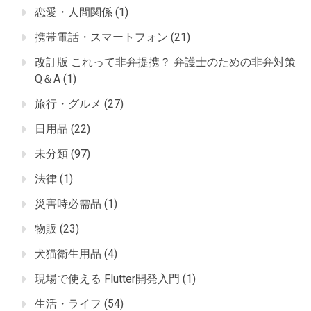
恋愛・人間関係
(1)
携帯電話・スマートフォン
(21)
改訂版 これって非弁提携？ 弁護士のための非弁対策
Q＆A
(1)
旅行・グルメ
(27)
日用品
(22)
未分類
(97)
法律
(1)
災害時必需品
(1)
物販
(23)
犬猫衛生用品
(4)
現場で使える Flutter開発入門
(1)
生活・ライフ
(54)