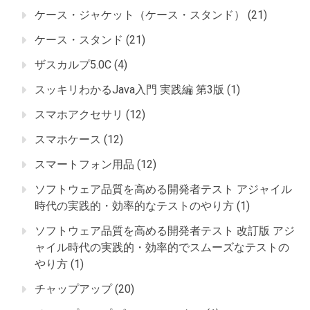
ケース・ジャケット（ケース・スタンド）
(21)
ケース・スタンド
(21)
ザスカルプ5.0C
(4)
スッキリわかるJava入門 実践編 第3版
(1)
スマホアクセサリ
(12)
スマホケース
(12)
スマートフォン用品
(12)
ソフトウェア品質を高める開発者テスト アジャイル
時代の実践的・効率的なテストのやり方
(1)
ソフトウェア品質を高める開発者テスト 改訂版 アジ
ャイル時代の実践的・効率的でスムーズなテストの
やり方
(1)
チャップアップ
(20)