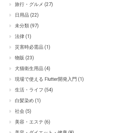
旅行・グルメ
(27)
日用品
(22)
未分類
(97)
法律
(1)
災害時必需品
(1)
物販
(23)
犬猫衛生用品
(4)
現場で使える Flutter開発入門
(1)
生活・ライフ
(54)
白髪染め
(1)
社会
(5)
美容・エステ
(6)
美容・ダイエット・健康
(8)