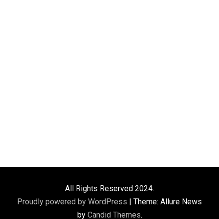
All Rights Reserved 2024.
Proudly powered by WordPress
|
Theme: Allure News
by
Candid Themes
.