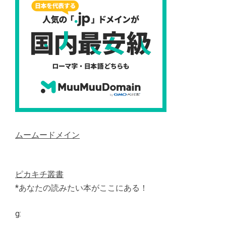
ムームードメイン
ピカキチ叢書
*あなたの読みたい本がここにある！
g: