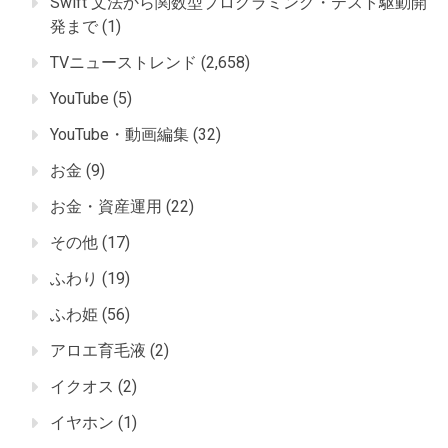
Swift 文法から関数型プログラミング・テスト駆動開
発まで
(1)
TVニューストレンド
(2,658)
YouTube
(5)
YouTube・動画編集
(32)
お金
(9)
お金・資産運用
(22)
その他
(17)
ふわり
(19)
ふわ姫
(56)
アロエ育毛液
(2)
イクオス
(2)
イヤホン
(1)