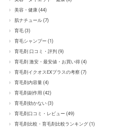
美容・健康
(44)
肌ナチュール
(7)
育毛
(3)
育毛シャンプー
(1)
育毛剤 口コミ・評判
(9)
育毛剤 激安・最安値・お買い得
(4)
育毛剤イクオスEXプラスの考察
(7)
育毛剤内容量
(4)
育毛剤副作用
(42)
育毛剤効かない
(3)
育毛剤口コミ・レビュー
(49)
育毛剤比較・育毛剤比較ランキング
(1)