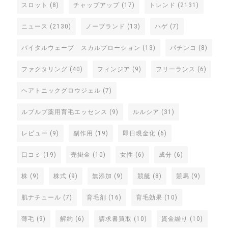
スロット
(8)
チャップアップ
(17)
トレンド
(2131)
ニュース
(2130)
ノーブランド
(13)
ハゲ
(7)
バイタルウェーブ スカルプローション
(13)
パチンコ
(8)
ファクタリング
(40)
フィンジア
(9)
フリーランス
(6)
ヘアトニックグロウジェル
(7)
ルプルプ薬用育毛エッセンス
(9)
ルルシア
(31)
レビュー
(9)
副作用
(19)
即日現金化
(6)
口コミ
(19)
売掛金
(10)
女性
(6)
成分
(6)
株
(9)
株式
(9)
無添加
(9)
競艇
(8)
競馬
(9)
肌ナチュール
(7)
育毛剤
(16)
育毛効果
(10)
薄毛
(9)
解約
(6)
請求書買取
(10)
資金繰り
(10)