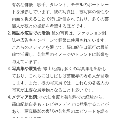
有名な俳優、歌手、タレント、モデルのポートレー
トを撮影しています。彼の写真は、被写体の個性や
内面を捉えることで特に評価されており、多くの芸
能人が彼との撮影を希望するほどです。
雑誌や広告での活動
: 彼の写真は、ファッション雑
誌や広告キャンペーンで頻繁に使用されています。
これらのメディアを通じて、篠山紀信は流行の最前
線で活躍し、芸能界のイメージやトレンドに影響を
与えています。
写真集や展覧会
: 篠山紀信は多くの写真集を出版し
ており、これらにはしばしば芸能界の著名人が登場
します。また、彼の写真展では、これらの著名人の
写真が主要な展示物となることも多いです。
メディア出演
: その知名度と芸能界での経験から、
篠山紀信自身もテレビやメディアに登場することが
あり、写真撮影の裏話や芸能界のエピソードを語る