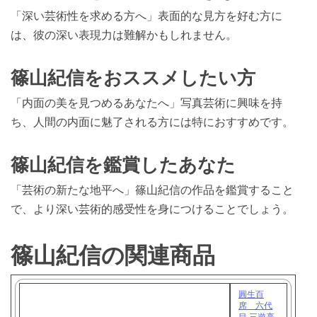
「深い芸術性を求める方へ」表面的な見方を好む方に
は、彼の深い表現力は難解かもしれません。
篠山紀信をおススメしたい方
「内面の美を見つめるあなたへ」写真芸術に興味を持
ち、人間の内面に魅了される方には特におすすめです。
篠山紀信を鑑賞したあなた
「芸術の新たな地平へ」篠山紀信の作品を鑑賞すること
で、より深い芸術的感受性を身につけることでしょう。
篠山紀信の関連商品
圓生百
席 六代
目 三遊亭