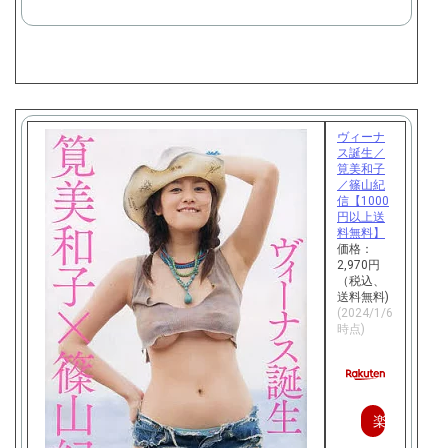
入
ヴィーナ
ス誕生／
筧美和子
／篠山紀
信【1000
円以上送
料無料】
価格：
2,970円
（税込、
送料無料)
(2024/1/6
時点)
楽