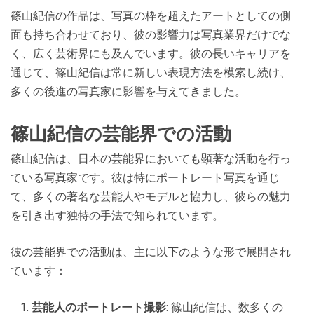
篠山紀信の作品は、写真の枠を超えたアートとしての側
面も持ち合わせており、彼の影響力は写真業界だけでな
く、広く芸術界にも及んでいます。彼の長いキャリアを
通じて、篠山紀信は常に新しい表現方法を模索し続け、
多くの後進の写真家に影響を与えてきました。
篠山紀信の芸能界での活動
篠山紀信は、日本の芸能界においても顕著な活動を行っ
ている写真家です。彼は特にポートレート写真を通じ
て、多くの著名な芸能人やモデルと協力し、彼らの魅力
を引き出す独特の手法で知られています。
彼の芸能界での活動は、主に以下のような形で展開され
ています：
芸能人のポートレート撮影
: 篠山紀信は、数多くの