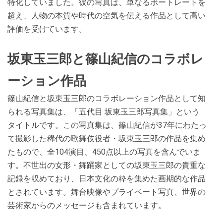
特化していました。彼の写真は、単なるポートレートを
超え、人物の本質や時代の空気を伝える作品として高い
評価を受けています。
坂東玉三郎と篠山紀信のコラボレ
ーション作品
篠山紀信と坂東玉三郎のコラボレーション作品として知
られる写真集は、「五代目 坂東玉三郎写真集」という
タイトルです。この写真集は、篠山紀信が37年にわたっ
て撮影した稀代の歌舞伎役者・坂東玉三郎の作品を集め
たもので、全104演目、450点以上の写真を含んでいま
す。不世出の女形・舞踊家としての坂東玉三郎の貴重な
記録を収めており、日本文化の粋を集めた画期的な作品
とされています。舞台映像やプライベート写真、世界の
芸術家からのメッセージも含まれています​​。