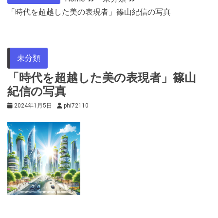
「時代を超越した美の表現者」篠山紀信の写真
未分類
「時代を超越した美の表現者」篠山
紀信の写真
2024年1月5日
phi72110