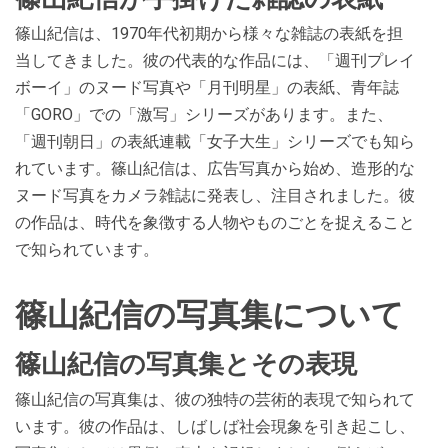
篠山紀信は、1970年代初期から様々な雑誌の表紙を担
当してきました。彼の代表的な作品には、「週刊プレイ
ボーイ」のヌード写真や「月刊明星」の表紙、青年誌
「GORO」での「激写」シリーズがあります。また、
「週刊朝日」の表紙連載「女子大生」シリーズでも知ら
れています。篠山紀信は、広告写真から始め、造形的な
ヌード写真をカメラ雑誌に発表し、注目されました。彼
の作品は、時代を象徴する人物やものごとを捉えること
で知られています。
篠山紀信の写真集について
篠山紀信の写真集とその表現
篠山紀信の写真集は、彼の独特の芸術的表現で知られて
います。彼の作品は、しばしば社会現象を引き起こし、