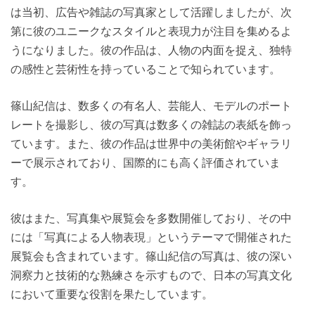
は当初、広告や雑誌の写真家として活躍しましたが、次
第に彼のユニークなスタイルと表現力が注目を集めるよ
うになりました。彼の作品は、人物の内面を捉え、独特
の感性と芸術性を持っていることで知られています。
篠山紀信は、数多くの有名人、芸能人、モデルのポート
レートを撮影し、彼の写真は数多くの雑誌の表紙を飾っ
ています。また、彼の作品は世界中の美術館やギャラリ
ーで展示されており、国際的にも高く評価されていま
す。
彼はまた、写真集や展覧会を多数開催しており、その中
には「写真による人物表現」というテーマで開催された
展覧会も含まれています。篠山紀信の写真は、彼の深い
洞察力と技術的な熟練さを示すもので、日本の写真文化
において重要な役割を果たしています。