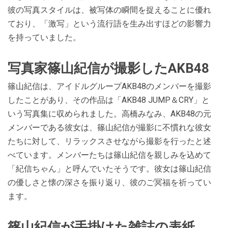
彼の写真スタイルは、被写体の瞬間を捉えることに優れ
ており、「激写」という流行語を生み出すほどの影響力
を持っていました​​​​。
写真家篠山紀信が撮影したAKB48
篠山紀信は、アイドルグループAKB48のメンバーを撮影
したことがあり、その作品は「AKB48 JUMP＆CRY」と
いう写真集に収められました。高橋みなみ、AKB48の元
メンバーである彼女は、篠山紀信が撮影に不慣れな彼女
たちに対して、リラックスさせながら撮影を行ったと述
べています。メンバーたちは篠山紀信を親しみを込めて
「紀信ちゃん」と呼んでいたそうです。彼女は篠山紀信
の優しさと懐の深さを振り返り、彼のご冥福を祈ってい
ます​​。
篠山紀信が手掛けた雑誌の表紙