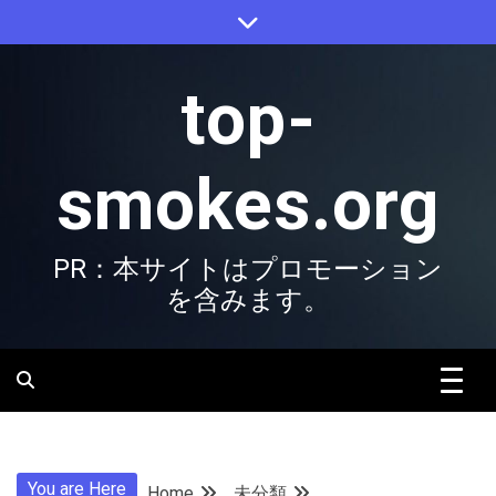
Skip
to
content
top-
smokes.org
PR：本サイトはプロモーション
を含みます。
You are Here
Home
未分類