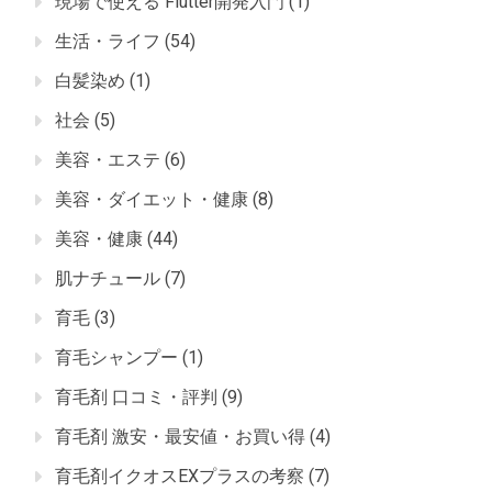
現場で使える Flutter開発入門
(1)
生活・ライフ
(54)
白髪染め
(1)
社会
(5)
美容・エステ
(6)
美容・ダイエット・健康
(8)
美容・健康
(44)
肌ナチュール
(7)
育毛
(3)
育毛シャンプー
(1)
育毛剤 口コミ・評判
(9)
育毛剤 激安・最安値・お買い得
(4)
育毛剤イクオスEXプラスの考察
(7)