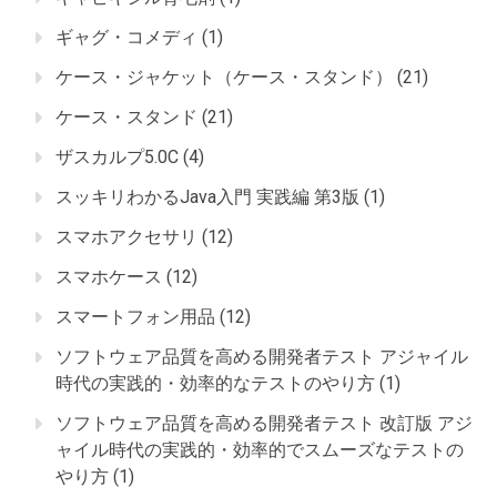
ギャグ・コメディ
(1)
ケース・ジャケット（ケース・スタンド）
(21)
ケース・スタンド
(21)
ザスカルプ5.0C
(4)
スッキリわかるJava入門 実践編 第3版
(1)
スマホアクセサリ
(12)
スマホケース
(12)
スマートフォン用品
(12)
ソフトウェア品質を高める開発者テスト アジャイル
時代の実践的・効率的なテストのやり方
(1)
ソフトウェア品質を高める開発者テスト 改訂版 アジ
ャイル時代の実践的・効率的でスムーズなテストの
やり方
(1)