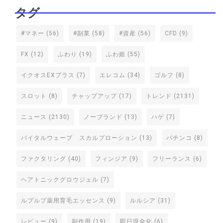
タグ
#マネー
(56)
#副業
(58)
#資産
(56)
CFD
(9)
FX
(12)
ふわり
(19)
ふわ姫
(55)
イクオスEXプラス
(7)
エレコム
(34)
ゴルフ
(8)
スロット
(8)
チャップアップ
(17)
トレンド
(2131)
ニュース
(2130)
ノーブランド
(13)
ハゲ
(7)
バイタルウェーブ スカルプローション
(13)
パチンコ
(8)
ファクタリング
(40)
フィンジア
(9)
フリーランス
(6)
ヘアトニックグロウジェル
(7)
ルプルプ薬用育毛エッセンス
(9)
ルルシア
(31)
レビュー
(9)
副作用
(19)
即日現金化
(6)